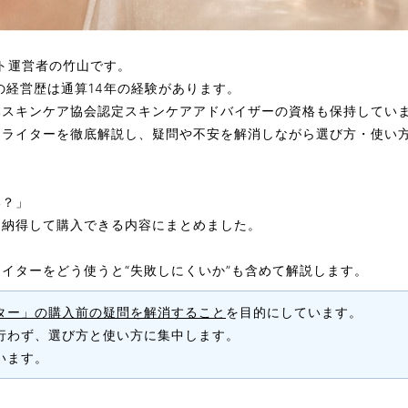
サイト運営者の竹山です。
の経営歴は通算14年の経験があります。
本スキンケア協会認定スキンケアアドバイザー
の資格も保持してい
イライター
を徹底解説し、疑問や不安を解消しながら選び方・使い
い？」
、納得して購入できる内容にまとめました。
イターをどう使うと“失敗しにくいか”も含めて解説します。
ター」の購入前の疑問を解消すること
を目的にしています。
行わず、選び方と使い方に集中します。
います。