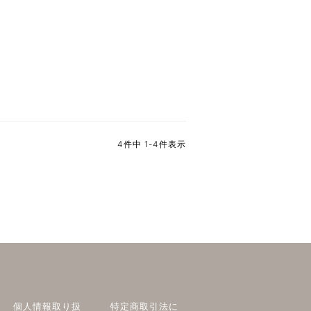
4
件中
1
-
4
件表示
個人情報取り扱
特定商取引法に