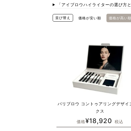
「
アイブロウハイライターの選び方
並び替え
価格が安い順
価格が高い
パリブロウ コントゥアリングデザイ
クス
¥
18,920
価格
税込