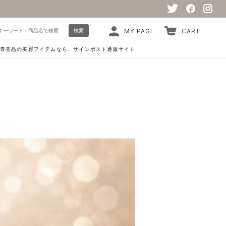
検索
MY PAGE
CART
専売品の美容アイテムなら、サインポスト通販サイト