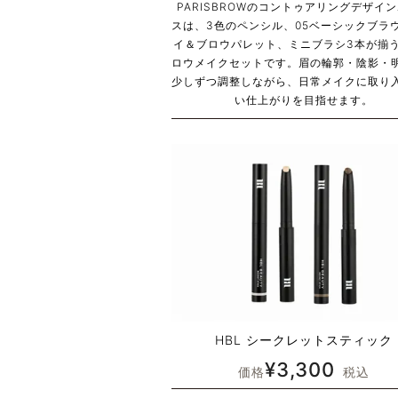
PARISBROWのコントゥアリングデザイ
スは、3色のペンシル、05ベーシックブラ
イ＆ブロウパレット、ミニブラシ3本が揃
ロウメイクセットです。眉の輪郭・陰影・
少しずつ調整しながら、日常メイクに取り
い仕上がりを目指せます。
HBL シークレットスティック
¥
3,300
価格
税込