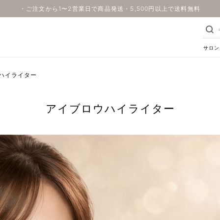
・ご注文から1〜2営業日で商品発送・5,500円以上で送料無料
サロン
ハイライター
アイブロウハイライター