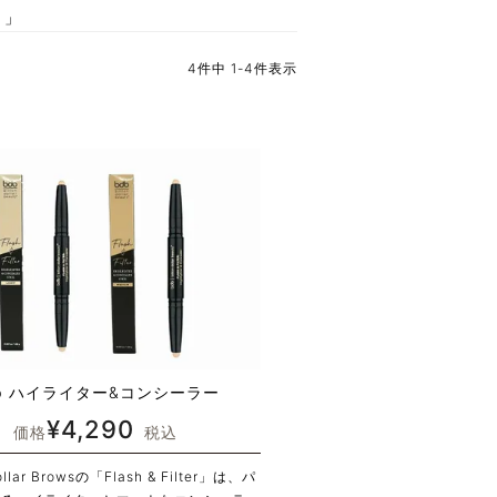
。
」
4
件中
1
-
4
件表示
b ハイライター&コンシーラー
¥
4,290
価格
税込
Dollar Browsの「Flash & Filter」は、パ