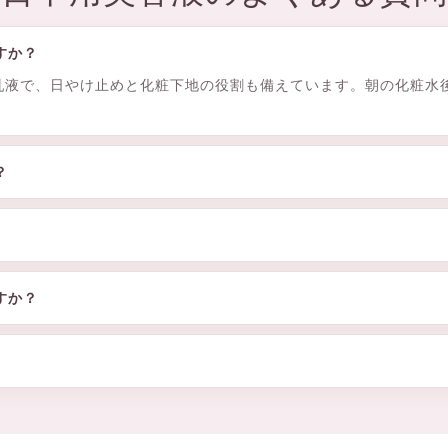
すか？
用美容乳液で、日やけ止めと化粧下地の役割も備えています。朝の化粧
？
すか？