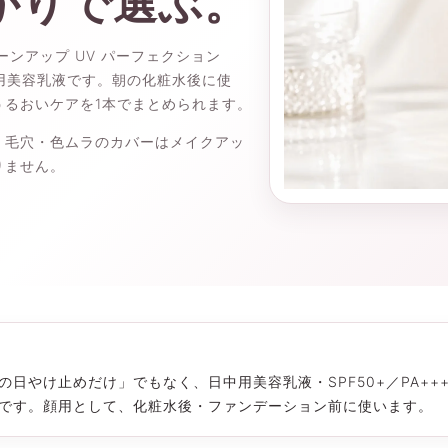
がりで選ぶ。
ンアップ UV パーフェクション
日中用美容乳液です。朝の化粧水後に使
うるおいケアを1本でまとめられます。
、毛穴・色ムラのカバーはメイクアッ
りません。
日やけ止めだけ」でもなく、日中用美容乳液・SPF50+／PA++
です。顔用として、化粧水後・ファンデーション前に使います。