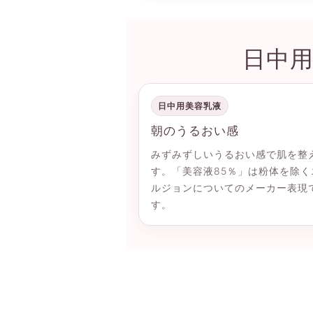
日中
日中用美容乳液
朝のうるおい感
みずみずしいうるおい感で肌を整
す。「美容液85％」は粉体を除く
ルジョンについてのメーカー表現
す。