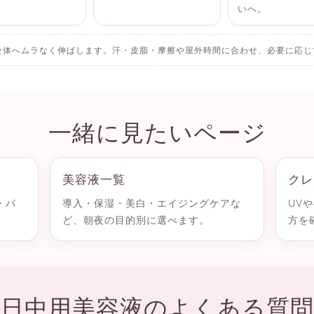
いへ。
全体へムラなく伸ばします。汗・皮脂・摩擦や屋外時間に合わせ、必要に応じ
一緒に見たいページ
美容液一覧
クレ
・パ
導入・保湿・美白・エイジングケアな
UV
ど、朝夜の目的別に選べます。
方を
日中用美容液のよくある質問