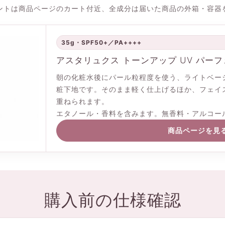
ントは商品ページのカート付近、全成分は届いた商品の外箱・容器
35g・SPF50+／PA++++
アスタリュクス トーンアップ UV パーフ
朝の化粧水後にパール粒程度を使う、ライトベージ
粧下地です。そのまま軽く仕上げるほか、フェイ
重ねられます。
エタノール・香料を含みます。無香料・アルコー
商品ページを見
購入前の仕様確認