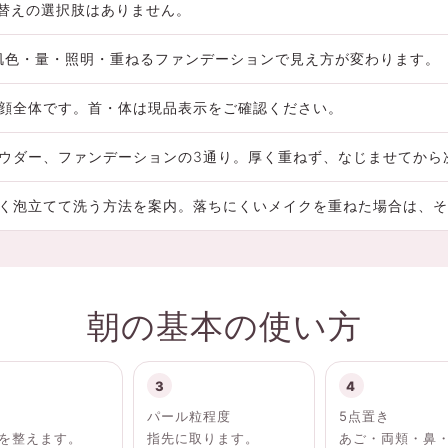
め替えの選択肢はありません。
肌色・量・照明・重ねるファンデーションで見え方が変わります。
顔全体です。首・体は現品表示をご確認ください。
ウダー、ファンデーションの3通り。厚く重ねず、なじませてから
く泡立てて洗う方法を案内。落ちにくいメイクを重ねた場合は、そ
朝の基本の使い方
パール粒程度
5点置き
を整えます。
指先に取ります。
あご・両頬・鼻