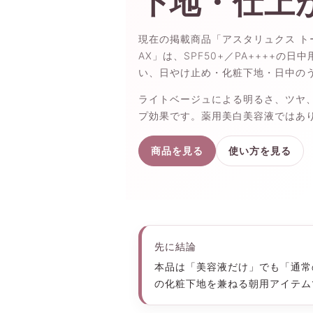
下地・仕上
現在の掲載商品「アスタリュクス トー
AX」は、SPF50+／PA++++の
い、日やけ止め・化粧下地・日中の
ライトベージュによる明るさ、ツヤ
プ効果です。薬用美白美容液ではあ
商品を見る
使い方を見る
先に結論
本品は「美容液だけ」でも「通常の
の化粧下地を兼ねる朝用アイテム