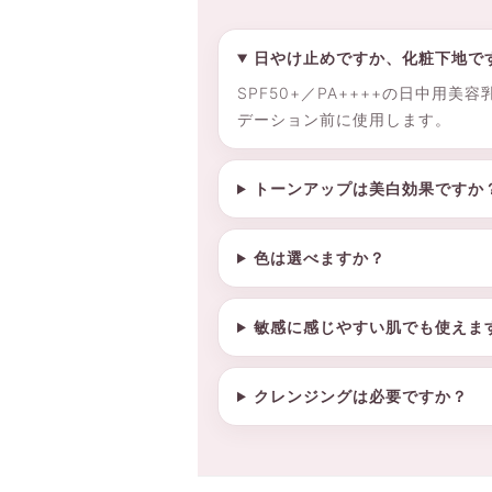
日やけ止めですか、化粧下地で
SPF50+／PA++++の日中
デーション前に使用します。
トーンアップは美白効果ですか
色は選べますか？
敏感に感じやすい肌でも使えま
クレンジングは必要ですか？