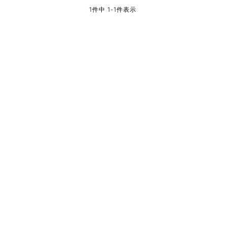
1
件中
1
-
1
件表示