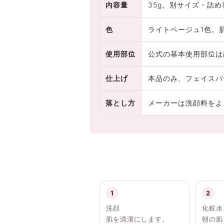
内容量
35g。別サイズ・詰
色
ライトベージュ1色。
使用部位
公式の基本使用部位は
仕上げ
本品のみ、フェイスパ
落とし方
メーカーは洗顔料をよ
洗顔
化粧水
肌を清潔にします。
朝の肌