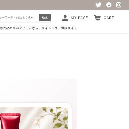
検索
MY PAGE
CART
専売品の美容アイテムなら、サインポスト通販サイト