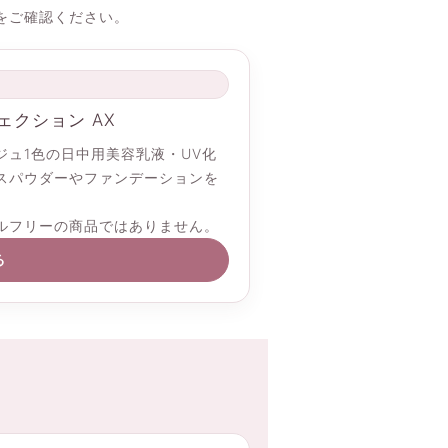
をご確認ください。
ェクション AX
ュ1色の日中用美容乳液・UV化
スパウダーやファンデーションを
ルフリーの商品ではありません。
る