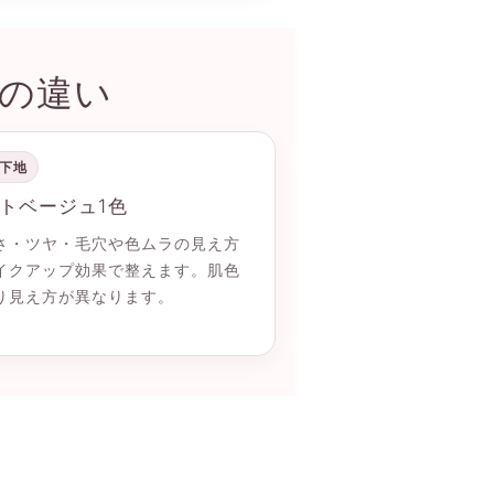
の違い
下地
トベージュ1色
さ・ツヤ・毛穴や色ムラの見え方
イクアップ効果で整えます。肌色
り見え方が異なります。