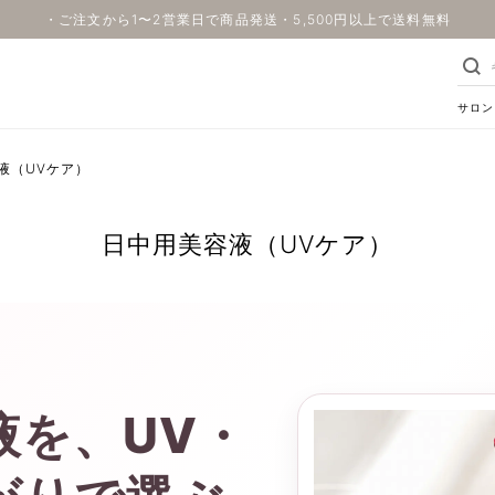
・ご注文から1〜2営業日で商品発送・5,500円以上で送料無料
サロン
液（UVケア）
日中用美容液（UVケア）
液を、UV・