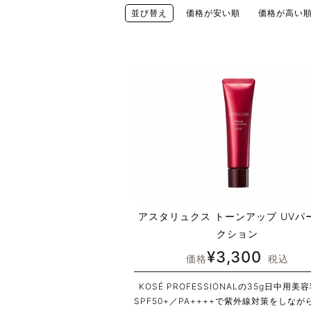
並び替え
価格が安い順
価格が高い
アスタリュクス トーンアップ UVパ
クション
¥
3,300
価格
税込
KOSÉ PROFESSIONALの35g日中用美
SPF50+／PA++++で紫外線対策をしなが