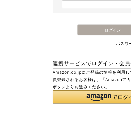
)
(
必
須
)
ログイン
パスワ
連携サービスでログイン・会員
Amazon.co.jpにご登録の情報を利
員登録されるお客様は、「Amazonア
ボタンよりお進みください。