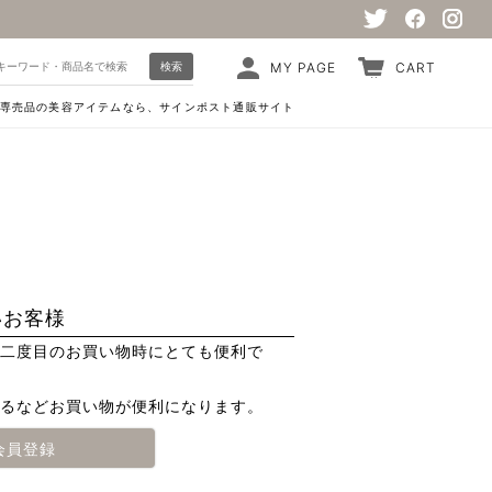
検索
MY PAGE
CART
専売品の美容アイテムなら、サインポスト通販サイト
いお客様
二度目のお買い物時にとても便利で
るなどお買い物が便利になります。
会員登録