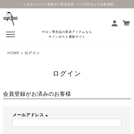
・ご注文から1〜2営業日で商品発送・5,500円以上で送料無料
サロン専売品の美容アイテムなら
サインポスト通販サイト
HOME
ログイン
ログイン
会員登録がお済みのお客様
メールアドレス
(
必