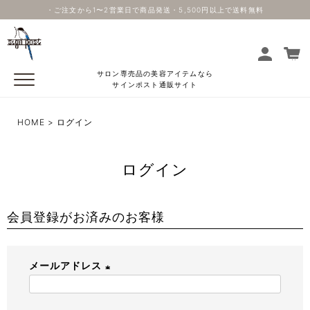
・ご注文から1〜2営業日で商品発送・5,500円以上で送料無料
サロン専売品の美容アイテムなら
サインポスト通販サイト
HOME
ログイン
ログイン
会員登録がお済みのお客様
メールアドレス
(
必