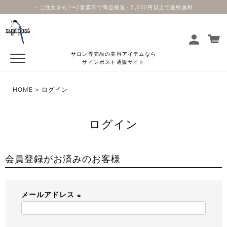
・ご注文から1〜2営業日で商品発送・5,500円以上で送料無料
サロン専売品の美容アイテムなら
サインポスト通販サイト
HOME
ログイン
ログイン
会員登録がお済みのお客様
メールアドレス
(
必