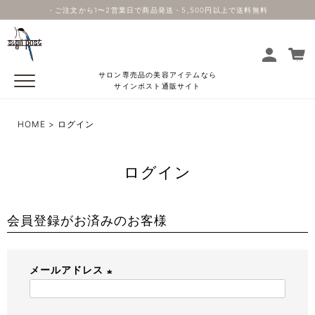
・ご注文から1〜2営業日で商品発送・5,500円以上で送料無料
サロン専売品の美容アイテムなら
サインポスト通販サイト
HOME
ログイン
ログイン
会員登録がお済みのお客様
メールアドレス
(
必