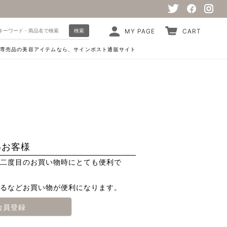
検索
MY PAGE
CART
専売品の美容アイテムなら、サインポスト通販サイト
いお客様
二度目のお買い物時にとても便利で
るなどお買い物が便利になります。
会員登録