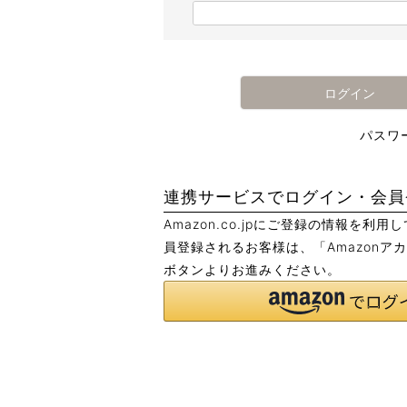
)
(
必
須
)
ログイン
パスワ
連携サービスでログイン・会員
Amazon.co.jpにご登録の情報を利
員登録されるお客様は、「Amazonア
ボタンよりお進みください。