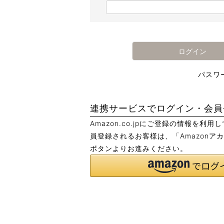
)
(
必
須
)
ログイン
パスワ
連携サービスでログイン・会員
Amazon.co.jpにご登録の情報を利
員登録されるお客様は、「Amazonア
ボタンよりお進みください。