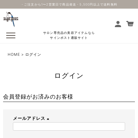
・ご注文から1〜2営業日で商品発送・5,500円以上で送料無料
サロン専売品の美容アイテムなら
サインポスト通販サイト
HOME
ログイン
ログイン
会員登録がお済みのお客様
メールアドレス
(
必