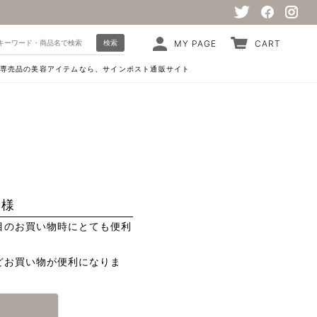
検索
MY PAGE
CART
専売品の美容アイテムなら、サインポスト通販サイト
客様
目のお買い物時にとても便利
どお買い物が便利になりま