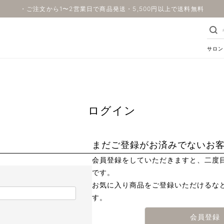
・ご注文から1〜2営業日で商品発送・5,500円以上で送料無料
サロン
ログイン
まだご登録がお済みでないお
会員登録をしていただきますと、二度
です。
お気に入り商品をご登録いただけるな
す。
会員登録