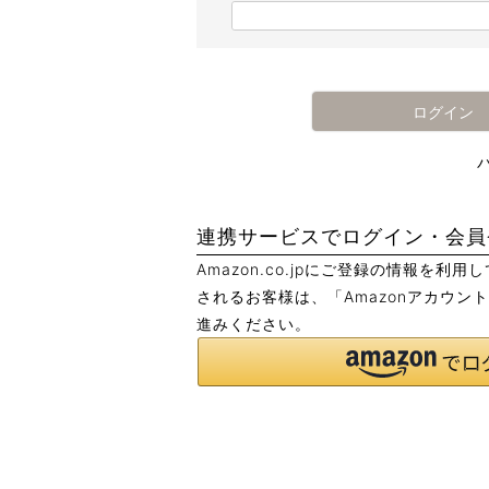
)
(
必
須
)
ログイン
連携サービスでログイン・会員
Amazon.co.jpにご登録の情報を利
されるお客様は、「Amazonアカウン
進みください。