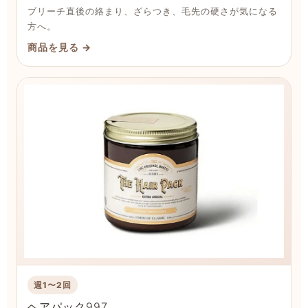
ブリーチ直後の絡まり、ざらつき、毛先の硬さが気になる
方へ。
商品を見る →
週1〜2回
ヘアパック997