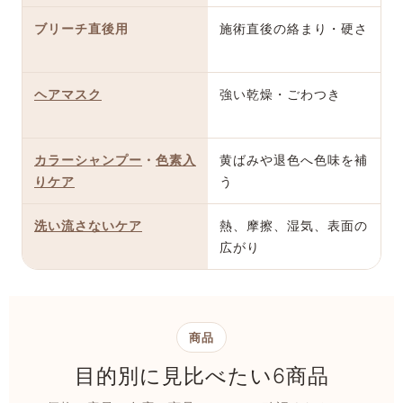
ブリーチ直後用
施術直後の絡まり・硬さ
ヘアマスク
強い乾燥・ごわつき
カラーシャンプー
・
色素入
黄ばみや退色へ色味を補
りケア
う
洗い流さないケア
熱、摩擦、湿気、表面の
広がり
商品
目的別に見比べたい6商品