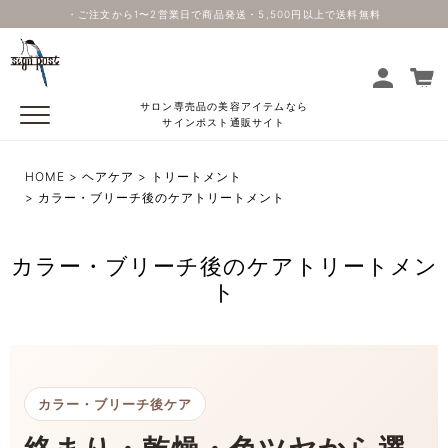
・ご注文から1〜2営業日で商品発送・5,500円以上で送料無料
サロン専売品の美容アイテムなら
サインポスト通販サイト
HOME
ヘアケア
トリートメント
カラー・ブリーチ後のケアトリートメント
カラー・ブリーチ後のケアトリートメン
ト
カラー・ブリーチ後ケア