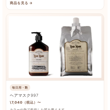
商品を見る →
毎日用・艶
ヘアマスク997
\7,040（税込）〜
カラーや熱で乾燥した髪を整えます。