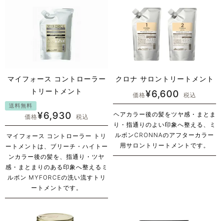
マイフォース コントローラー
クロナ サロントリートメント
トリートメント
¥
6,600
価格
税込
送料無料
¥
6,930
ヘアカラー後の髪をツヤ感・まとま
価格
税込
り・指通りのよい印象へ整える、ミ
ルボンCRONNAのアフターカラー
マイフォース コントローラー トリ
用サロントリートメントです。
ートメントは、ブリーチ・ハイトー
ンカラー後の髪を、指通り・ツヤ
感・まとまりのある印象へ整えるミ
ルボン MYFORCEの洗い流すトリ
ートメントです。