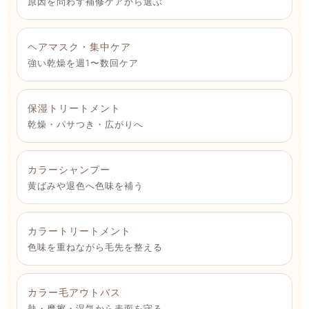
原因を問わず補修ケアから選ぶ
ヘアマスク・集中ケア
強い乾燥を週1〜数回ケア
保湿トリートメント
乾燥・パサつき・広がりへ
カラーシャンプー
黄ばみや退色へ色味を補う
カラートリートメント
色味を重ねながら毛先を整える
カラー毛アウトバス
熱・摩擦・湿気から表面を守る