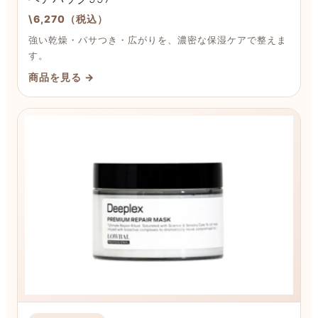
\6,270（税込）
強い乾燥・パサつき・広がりを、濃密な保湿ケアで整えま
す。
商品を見る →