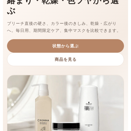
絡まり・乾燥・色ツヤから選
ぶ
ブリーチ直後の硬さ、カラー後のきしみ、乾燥・広がり
へ。毎日用、期間限定ケア、集中マスクを比較できます。
状態から選ぶ
商品を見る