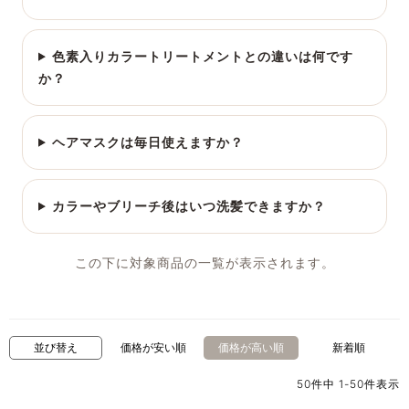
色素入りカラートリートメントとの違いは何です
か？
ヘアマスクは毎日使えますか？
カラーやブリーチ後はいつ洗髪できますか？
この下に対象商品の一覧が表示されます。
並び替え
価格が安い順
価格が高い順
新着順
50
件中
1
-
50
件表示