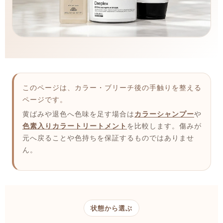
このページは、カラー・ブリーチ後の手触りを整える
ページです。
黄ばみや退色へ色味を足す場合は
カラーシャンプー
や
色素入りカラートリートメント
を比較します。傷みが
元へ戻ることや色持ちを保証するものではありませ
ん。
状態から選ぶ