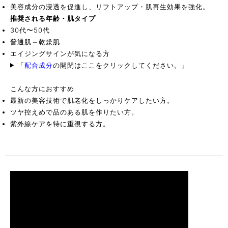
美容成分の浸透を促進し、リフトアップ・肌再生効果を強化。
推奨される年齢・肌タイプ
30代〜50代
普通肌～乾燥肌
エイジングサインが気になる方
「
配合成分
の開閉はここをクリックしてください。
」
こんな方におすすめ
最新の美容技術で肌老化をしっかりケアしたい方。
ツヤ控えめで品のある肌を作りたい方。
紫外線ケアを特に重視する方。