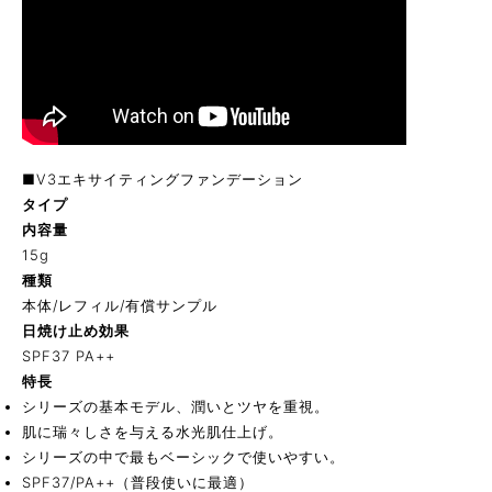
■V3エキサイティングファンデーション
タイプ
内容量
15g
種類
本体/レフィル/有償サンプル
日焼け止め効果
SPF37 PA++
特長
シリーズの基本モデル、潤いとツヤを重視。
肌に瑞々しさを与える水光肌仕上げ。
シリーズの中で最もベーシックで使いやすい。
SPF37/PA++（普段使いに最適）