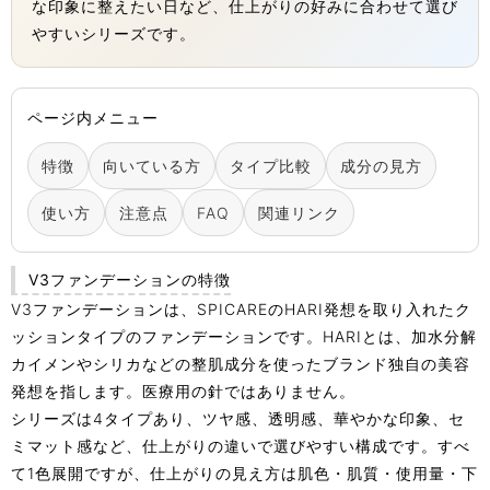
な印象に整えたい日など、仕上がりの好みに合わせて選び
やすいシリーズです。
ページ内メニュー
特徴
向いている方
タイプ比較
成分の見方
使い方
注意点
FAQ
関連リンク
V3ファンデーションの特徴
V3ファンデーションは、SPICAREのHARI発想を取り入れたク
ッションタイプのファンデーションです。HARIとは、加水分解
カイメンやシリカなどの整肌成分を使ったブランド独自の美容
発想を指します。医療用の針ではありません。
シリーズは4タイプあり、ツヤ感、透明感、華やかな印象、セ
ミマット感など、仕上がりの違いで選びやすい構成です。すべ
て1色展開ですが、仕上がりの見え方は肌色・肌質・使用量・下