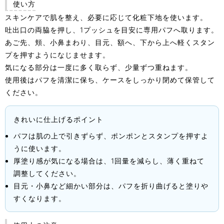
使い方
スキンケアで肌を整え、必要に応じて化粧下地を使います。
吐出口の両脇を押し、1プッシュを目安に専用パフへ取ります。
あご先、頬、小鼻まわり、目元、額へ、下から上へ軽くスタン
プを押すようになじませます。
気になる部分は一度に多く取らず、少量ずつ重ねます。
使用後はパフを清潔に保ち、ケースをしっかり閉めて保管して
ください。
きれいに仕上げるポイント
パフは肌の上で引きずらず、ポンポンとスタンプを押すよ
うに使います。
厚塗り感が気になる場合は、1回量を減らし、薄く重ねて
調整してください。
目元・小鼻など細かい部分は、パフを折り曲げると塗りや
すくなります。