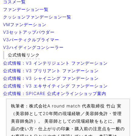
コスメ一覧
ファンデーション一覧
クッションファンデーション一覧
VMファンデーション
V3セットアップパウダー
V3パーティクルプライマー
V3ハイディングコンシーラー
公式情報リンク
公式情報：V3 インテリジェント ファンデーション
公式情報：V3 ブリリアント ファンデーション
公式情報：V3 シャイニング ファンデーション
公式情報：V3 エキサイティング ファンデーション
公式情報：SPICARE 公式オンラインショップ案内
執筆者：株式会社A round match 代表取締役 竹山 実
（美容師として20年間の現場経験／美容師免許・管理
美容師免許）。 美容師としての現場経験をもとに、商
品の使い方・仕上がりの印象・購入前の注意点を一般の