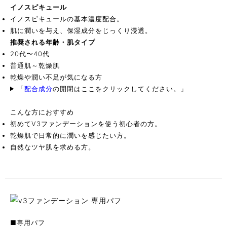
イノスピキュール
イノスピキュールの基本濃度配合。
肌に潤いを与え、保湿成分をじっくり浸透。
推奨される年齢・肌タイプ
20代〜40代
普通肌～乾燥肌
乾燥や潤い不足が気になる方
「
配合成分
の開閉はここをクリックしてください。
」
こんな方におすすめ
初めてV3ファンデーションを使う初心者の方。
乾燥肌で日常的に潤いを感じたい方。
自然なツヤ肌を求める方。
■専用パフ