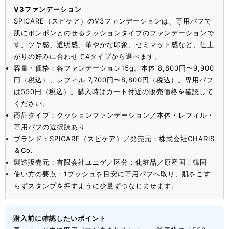
V3ファンデーション
SPICARE（スピケア）のV3ファンデーションは、専用パフで
肌にポンポンとのせるクッションタイプのファンデーションで
す。ツヤ感、透明感、華やかな印象、セミマット感など、仕上
がりの好みに合わせて4タイプから選べます。
容量・価格：各ファンデーション15g。本体 8,800円〜9,900
円（税込）、レフィル 7,700円〜8,800円（税込）。専用パフ
は550円（税込）。購入時はカート付近の販売価格を確認して
ください。
商品タイプ：クッションファンデーション／本体・レフィル・
専用パフの選択肢あり
ブランド：SPICARE（スピケア）／発売元：株式会社CHARIS
＆Co.
製造販売元：有限会社ユニゲ／区分：化粧品／原産国：韓国
使い方の要点：1プッシュを目安に専用パフへ取り、肌をこす
らずスタンプを押すように少量ずつなじませます。
購入前に確認したいポイント