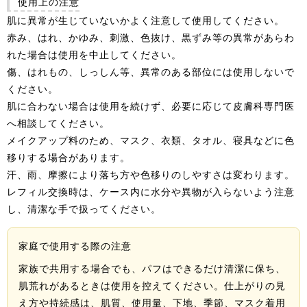
使用上の注意
肌に異常が生じていないかよく注意して使用してください。
赤み、はれ、かゆみ、刺激、色抜け、黒ずみ等の異常があらわ
れた場合は使用を中止してください。
傷、はれもの、しっしん等、異常のある部位には使用しないで
ください。
肌に合わない場合は使用を続けず、必要に応じて皮膚科専門医
へ相談してください。
メイクアップ料のため、マスク、衣類、タオル、寝具などに色
移りする場合があります。
汗、雨、摩擦により落ち方や色移りのしやすさは変わります。
レフィル交換時は、ケース内に水分や異物が入らないよう注意
し、清潔な手で扱ってください。
家庭で使用する際の注意
家族で共用する場合でも、パフはできるだけ清潔に保ち、
肌荒れがあるときは使用を控えてください。仕上がりの見
え方や持続感は、肌質、使用量、下地、季節、マスク着用