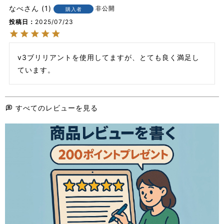
なべ
1
非公開
購入者
投稿日
2025/07/23
v3ブリリアントを使用してますが、とても良く満足し
ています。
すべてのレビューを見る