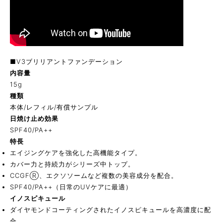
■V3ブリリアントファンデーション
内容量
15g
種類
本体/レフィル/有償サンプル
日焼け止め効果
SPF40/PA++
特長
エイジングケアを強化した高機能タイプ。
カバー力と持続力がシリーズ中トップ。
CCGFⓇ、エクソソームなど複数の美容成分を配合。
SPF40/PA++（日常のUVケアに最適）
イノスピキュール
ダイヤモンドコーティングされたイノスピキュールを高濃度に配
合。