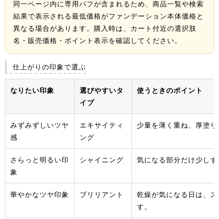
同一ページ内に専用パフが含まれるため、商品一覧や検索
結果で表示される最低価格がファンデーション本体価格と
異なる場合があります。購入時は、カート付近の選択肢
名・販売価格・ポイント表示を確認してください。
仕上がりの印象で選ぶ
なりたい印象
選びやすいタ
使うときのポイント
イプ
みずみずしいツヤ
エキサイティ
少量を薄く重ね、厚塗り
感
ング
さらっと明るい印
シャイニング
気になる部分だけ少しず
象
華やかなツヤ印象
ブリリアント
乾燥が気になる日は、ス
す。