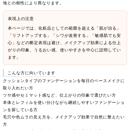
地との相性により異なります。
表現上の注意
本ページでは、化粧品としての範囲を超える「肌が治る」
「リフトアップする」「シワが改善する」「敏感肌でも安
心」などの断定表現は避け、メイクアップ効果による仕上
がりの印象、うるおい感、使いやすさを中心に説明してい
ます。
こんな方に向いています
クッションタイプのファンデーションを毎日のベースメイクに
取り入れたい方
ツヤ感やセミマット感など、仕上がりの印象で選びたい方
本体とレフィルを使い分けながら継続しやすいファンデーショ
ンを探している方
毛穴や色ムラの見え方を、メイクアップ効果で自然に整えたい
方