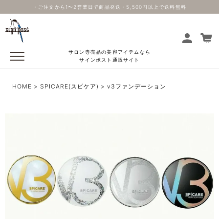
・ご注文から1〜2営業日で商品発送・5,500円以上で送料無料
サロン専売品の美容アイテムなら
サインポスト通販サイト
HOME
SPICARE(スピケア)
v3ファンデーション