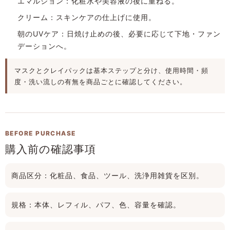
エマルジョン：
化粧水や美容液の後に重ねる。
クリーム：
スキンケアの仕上げに使用。
朝のUVケア：
日焼け止めの後、必要に応じて下地・ファン
デーションへ。
マスクとクレイパックは基本ステップと分け、使用時間・頻
度・洗い流しの有無を商品ごとに確認してください。
BEFORE PURCHASE
購入前の確認事項
商品区分：
化粧品、食品、ツール、洗浄用雑貨を区別。
規格：
本体、レフィル、パフ、色、容量を確認。