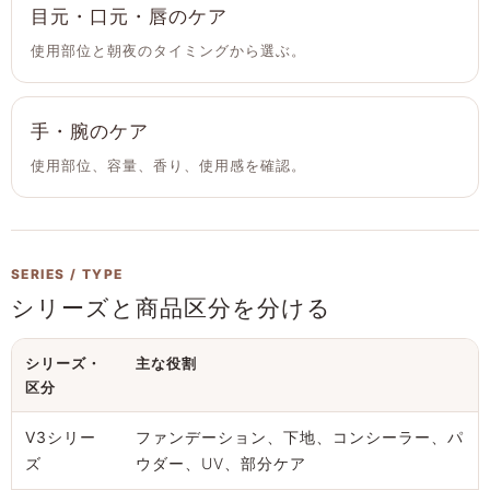
目元・口元・唇のケア
使用部位と朝夜のタイミングから選ぶ。
手・腕のケア
使用部位、容量、香り、使用感を確認。
SERIES / TYPE
シリーズと商品区分を分ける
シリーズ・
主な役割
区分
V3シリー
ファンデーション、下地、コンシーラー、パ
ズ
ウダー、UV、部分ケア