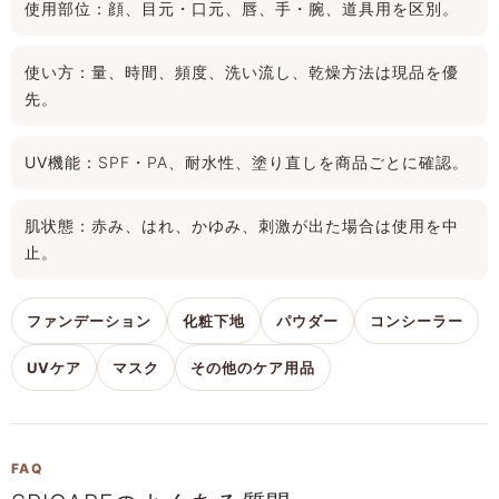
使用部位：
顔、目元・口元、唇、手・腕、道具用を区別。
使い方：
量、時間、頻度、洗い流し、乾燥方法は現品を優
先。
UV機能：
SPF・PA、耐水性、塗り直しを商品ごとに確認。
肌状態：
赤み、はれ、かゆみ、刺激が出た場合は使用を中
止。
ファンデーション
化粧下地
パウダー
コンシーラー
UVケア
マスク
その他のケア用品
FAQ