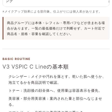
ング
※メイクアップ効果による肌印象。仕上がりには個人差があります。
商品グループには本体・レフィル・専用パフなどが含まれる場
合があります。一覧の最低価格だけで判断せず、カート付近で
商品名・規格・容量を確認してください。
BASIC ROUTINE
V3 VSPIC C Lineの基本順
クレンザー：
メイクや汚れを落とす。乾いた肌へ使うか、
泡立てるかを商品説明で確認。
トナー：
洗顔後の顔全体へ。使用量は容器表示を優先。
美容液・部分用美容液：
案内された量と部位へなじませ
る。