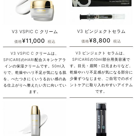
V3 ピンジェクトセラム
V3 VSPIC C クリーム
¥
8,800
¥
11,000
価格
税込
価格
税込
V3 ピンジェクト セラムは、
V3 VSPIC C クリームは、
SPICAREの10ml部分用美容液で
SPICAREのHARI配合スキンケアラ
す。目元・眉間・口元まわりなど、
インの保湿クリームです。50ml入
乾燥やハリ不足感が気になる部分に
りで、乾燥やハリ不足が気になる肌
少量ずつなじませ、ご自宅でのポイ
を、べたつきにくいうるおい感のあ
ントケアに取り入れやすいアイテム
る仕上がりへ整えたい方に向いてい
です。
ます。