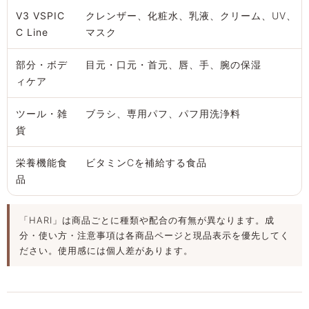
V3 VSPIC
クレンザー、化粧水、乳液、クリーム、UV、
C Line
マスク
部分・ボデ
目元・口元・首元、唇、手、腕の保湿
ィケア
ツール・雑
ブラシ、専用パフ、パフ用洗浄料
貨
栄養機能食
ビタミンCを補給する食品
品
「HARI」は商品ごとに種類や配合の有無が異なります。成
分・使い方・注意事項は各商品ページと現品表示を優先してく
ださい。使用感には個人差があります。