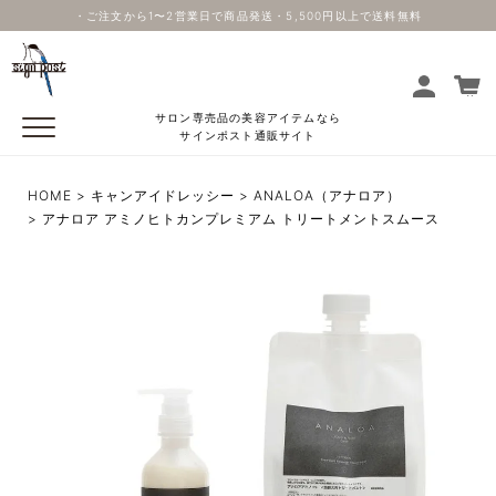
・ご注文から1〜2営業日で商品発送・5,500円以上で送料無料
サロン専売品の美容アイテムなら
サインポスト通販サイト
HOME
キャンアイドレッシー
ANALOA（アナロア）
アナロア アミノヒトカンプレミアム トリートメントスムース