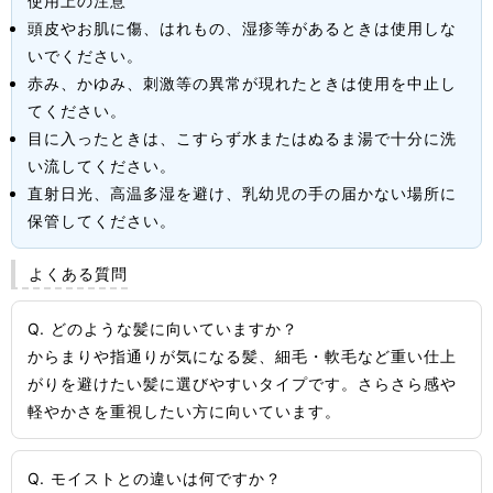
使用上の注意
頭皮やお肌に傷、はれもの、湿疹等があるときは使用しな
いでください。
赤み、かゆみ、刺激等の異常が現れたときは使用を中止し
てください。
目に入ったときは、こすらず水またはぬるま湯で十分に洗
い流してください。
直射日光、高温多湿を避け、乳幼児の手の届かない場所に
保管してください。
よくある質問
Q. どのような髪に向いていますか？
からまりや指通りが気になる髪、細毛・軟毛など重い仕上
がりを避けたい髪に選びやすいタイプです。さらさら感や
軽やかさを重視したい方に向いています。
Q. モイストとの違いは何ですか？