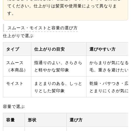
てください。仕上がりは髪質や使用量によって異なりま
す。
スムース・モイストと容量の選び方
仕上がりで選ぶ
タイプ
仕上がりの目安
選びやすい方
スムース
指通りのよい、さらさら
からまりが気になる
（本商品）
と軽やかな髪印象
毛、重さを避けたい
モイスト
まとまりのある、しっと
乾燥・パサつき・広
りとした髪印象
とまりにくさが気に
容量で選ぶ
容量
形状
選び方