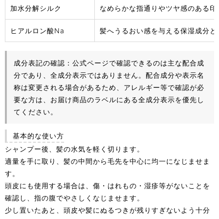
加水分解シルク
なめらかな指通りやツヤ感のある印
ヒアルロン酸Na
髪へうるおい感を与える保湿成分と
成分表記の確認：
公式ページで確認できるのは主な配合成
分であり、全成分表示ではありません。配合成分や表示名
称は変更される場合があるため、アレルギー等で確認が必
要な方は、お届け商品のラベルにある全成分表示を優先し
てください。
基本的な使い方
シャンプー後、髪の水気を軽く切ります。
適量を手に取り、髪の中間から毛先を中心に均一になじませま
す。
頭皮にも使用する場合は、傷・はれもの・湿疹等がないことを
確認し、指の腹でやさしくなじませます。
少し置いたあと、頭皮や髪にぬるつきが残りすぎないよう十分