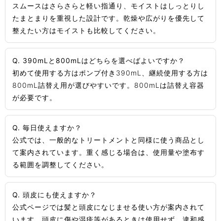
スムースはさらさらと軽い指通り、モイストはしっとりし
たまとまりを重視した設計です。乾燥や広がりを優先して
整えたい方はモイストも比較してください。
Q. 390mLと800mLはどちらを選べばよいですか？
初めて使用する方はポンプ付き390mL、継続使用する方は
800mL詰替え用が選びやすいです。800mLは詰替え容器
が必要です。
Q. 毎日使えますか？
公式では、一般的なトリートメントと同様に使う商品とし
て案内されています。重く感じる場合は、使用量や塗布す
る範囲を調整してください。
Q. 頭皮にも使えますか？
公式ページでは髪と頭皮になじませる使い方が案内されて
います。頭皮に傷や湿疹等があるときは使用せず、違和感