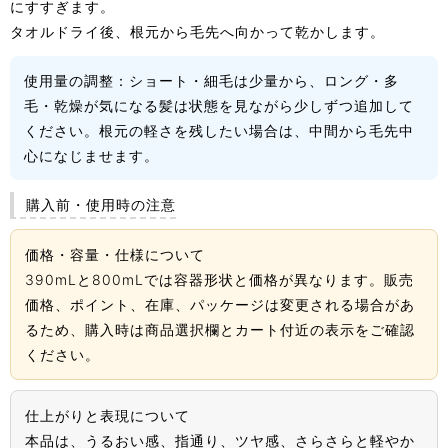
にすすぎます。
タオルドライ後、根元から毛先へ向かって乾かします。
使用量の調整：
ショート・細毛は少量から、ロング・多
毛・乾燥が気になる髪は状態を見ながら少しずつ追加して
ください。根元の軽さを残したい場合は、中間から毛先中
心になじませます。
購入前・使用時の注意
価格・容量・仕様について
390mLと800mLでは容器形状と価格が異なります。販売
価格、ポイント、在庫、パッケージは変更される場合があ
るため、購入時は商品選択欄とカート付近の表示をご確認
ください。
仕上がりと表現について
本品は、うるおい感、指通り、ツヤ感、さらさらと軽やか