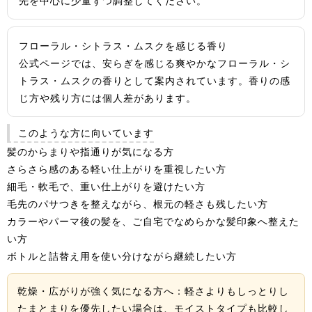
先を中心に少量ずつ調整してください。
フローラル・シトラス・ムスクを感じる香り
公式ページでは、安らぎを感じる爽やかなフローラル・シ
トラス・ムスクの香りとして案内されています。香りの感
じ方や残り方には個人差があります。
このような方に向いています
髪のからまりや指通りが気になる方
さらさら感のある軽い仕上がりを重視したい方
細毛・軟毛で、重い仕上がりを避けたい方
毛先のパサつきを整えながら、根元の軽さも残したい方
カラーやパーマ後の髪を、ご自宅でなめらかな髪印象へ整えた
い方
ボトルと詰替え用を使い分けながら継続したい方
乾燥・広がりが強く気になる方へ：
軽さよりもしっとりし
たまとまりを優先したい場合は、モイストタイプも比較し