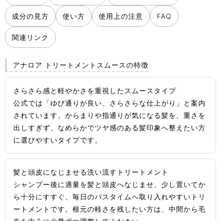
成分の見方
使い方
使用上の注意
FAQ
関連リンク
アナロア トリートメントスムースの特徴
さらさら感と軽やかさを重視したスムースタイプ
公式では「ゆび通りが良い、さらさらな仕上がり」と案内
されています。からまりや指通りが気になる髪を、重さを
出しすぎず、なめらかでツヤ感のある髪印象へ整えたい方
に選びやすいタイプです。
髪と頭皮になじませる洗い流すトリートメント
シャンプー後に適量を髪と頭皮へなじませ、少し置いてか
ら十分にすすぐ、毎日のバスタイムへ取り入れやすいトリ
ートメントです。根元の軽さを残したい方は、中間から毛