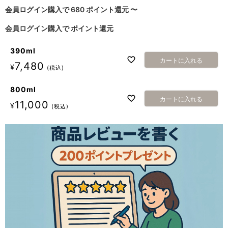
会員ログイン購入で
680
ポイント還元
〜
会員ログイン購入で
ポイント還元
390ml
カートに入れる
7,480
¥
税込
800ml
カートに入れる
11,000
¥
税込