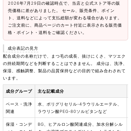
2026年7月29日の確認時点で、当店と公式ストア等の販
売価格に差がありました。 セール、販売条件、ポイン
ト、送料などによって支払総額が変わる場合があります。
ご注文前に、商品ページのカート付近に表示される販売価
格・ポイント・送料をご確認ください。
成分表記の見方
配合成分の名称だけで、まつ毛の成長、抜けにくさ、マツエク
の持続期間などを判断することはできません。 成分は、洗浄、
保湿、感触調整、製品の品質保持などの目的で組み合わされて
います。
成分グループ
主な記載成分
ベース・洗浄
水、ポリグリセリル-4ラウリルエーテル、
関連
ラウリン酸PEG-80ソルビタンなど
保湿・コンデ
BG、ヒアルロン酸関連成分、加水分解シル