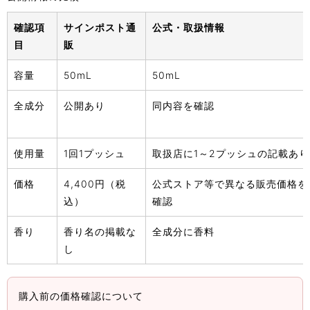
確認項
サインポスト通
公式・取扱情報
目
販
容量
50mL
50mL
全成分
公開あり
同内容を確認
使用量
1回1プッシュ
取扱店に1～2プッシュの記載あり
価格
4,400円（税
公式ストア等で異なる販売価格を
込）
確認
香り
香り名の掲載な
全成分に香料
し
購入前の価格確認について