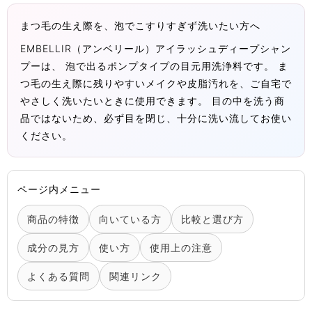
まつ毛の生え際を、泡でこすりすぎず洗いたい方へ
EMBELLIR（アンベリール）アイラッシュディープシャン
プーは、 泡で出るポンプタイプの目元用洗浄料です。 ま
つ毛の生え際に残りやすいメイクや皮脂汚れを、ご自宅で
やさしく洗いたいときに使用できます。 目の中を洗う商
品ではないため、必ず目を閉じ、十分に洗い流してお使い
ください。
ページ内メニュー
商品の特徴
向いている方
比較と選び方
成分の見方
使い方
使用上の注意
よくある質問
関連リンク