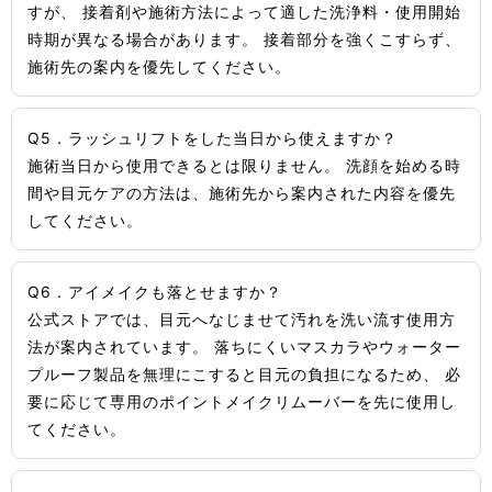
すが、 接着剤や施術方法によって適した洗浄料・使用開始
時期が異なる場合があります。 接着部分を強くこすらず、
施術先の案内を優先してください。
Q5．ラッシュリフトをした当日から使えますか？
施術当日から使用できるとは限りません。 洗顔を始める時
間や目元ケアの方法は、施術先から案内された内容を優先
してください。
Q6．アイメイクも落とせますか？
公式ストアでは、目元へなじませて汚れを洗い流す使用方
法が案内されています。 落ちにくいマスカラやウォーター
プルーフ製品を無理にこすると目元の負担になるため、 必
要に応じて専用のポイントメイクリムーバーを先に使用し
てください。