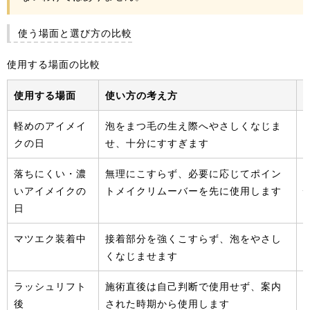
使う場面と選び方の比較
使用する場面の比較
使用する場面
使い方の考え方
軽めのアイメイ
泡をまつ毛の生え際へやさしくなじま
クの日
せ、十分にすすぎます
落ちにくい・濃
無理にこすらず、必要に応じてポイン
いアイメイクの
トメイクリムーバーを先に使用します
日
マツエク装着中
接着部分を強くこすらず、泡をやさし
くなじませます
ラッシュリフト
施術直後は自己判断で使用せず、案内
後
された時期から使用します