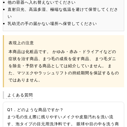
他の容器へ入れ替えないでください
直射日光、高温多湿、極端な低温を避けて保管してくださ
い
乳幼児の手の届かない場所へ保管してください
表現上の注意
本商品は化粧品です。 かゆみ・赤み・ドライアイなどの
症状を治す商品、まつ毛の成長を促す商品、 まつ毛ダニ
を除去・予防する商品としては紹介していません。 ま
た、マツエクやラッシュリフトの持続期間を保証するもの
ではありません。
よくある質問
Q1．どのような商品ですか？
まつ毛の生え際に残りやすいメイクや皮脂汚れを洗い流
す、泡タイプの目元用洗浄料です。 眼球や目の中を洗う商