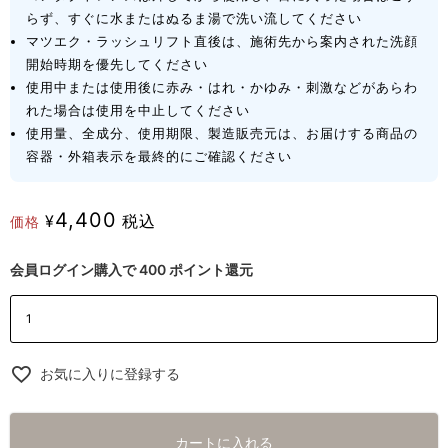
らず、すぐに水またはぬるま湯で洗い流してください
マツエク・ラッシュリフト直後は、施術先から案内された洗顔
開始時期を優先してください
使用中または使用後に赤み・はれ・かゆみ・刺激などがあらわ
れた場合は使用を中止してください
使用量、全成分、使用期限、製造販売元は、お届けする商品の
容器・外箱表示を最終的にご確認ください
4,400
¥
税込
価格
会員ログイン購入で
400
ポイント還元
お気に入りに登録する
カートに入れる