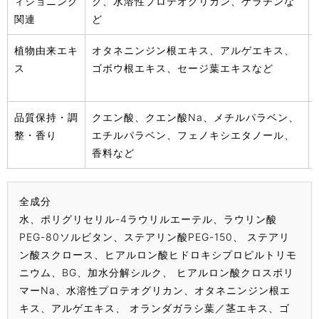
ィショニング
ク、水溶性プロテオグリカン、ケラチンな
関連
ど
植物由来エキ
オタネニンジン根エキス、アルゲエキス、
ス
ゴボウ根エキス、セージ葉エキスなど
品質保持・調
クエン酸、クエン酸Na、メチルパラベン、
整・香り
エチルパラベン、フェノキシエタノール、
香料など
全成分
水、ポリグリセリル-4ラウリルエーテル、ラウリン酸
PEG-80ソルビタン、ステアリン酸PEG-150、 ステアリ
ン酸スクロース、ヒアルロン酸ヒドロキシプロピルトリモ
ニウム、BG、加水分解シルク、 ヒアルロン酸クロスポリ
マーNa、水溶性プロテオグリカン、オタネニンジン根エ
キス、アルゲエキス、 オランダガラシ葉／茎エキス、ゴ