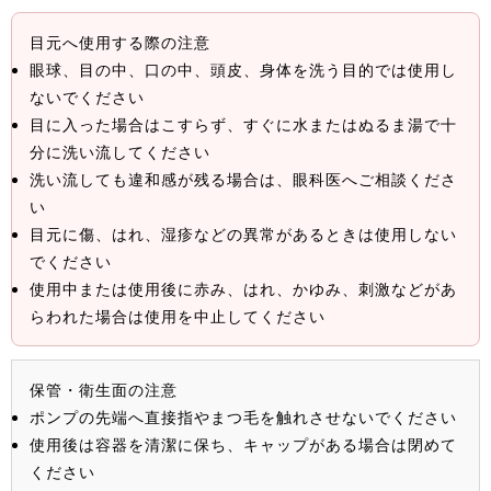
目元へ使用する際の注意
眼球、目の中、口の中、頭皮、身体を洗う目的では使用し
ないでください
目に入った場合はこすらず、すぐに水またはぬるま湯で十
分に洗い流してください
洗い流しても違和感が残る場合は、眼科医へご相談くださ
い
目元に傷、はれ、湿疹などの異常があるときは使用しない
でください
使用中または使用後に赤み、はれ、かゆみ、刺激などがあ
らわれた場合は使用を中止してください
保管・衛生面の注意
ポンプの先端へ直接指やまつ毛を触れさせないでください
使用後は容器を清潔に保ち、キャップがある場合は閉めて
ください