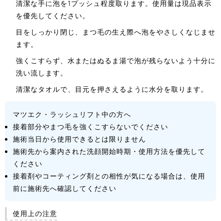
清潔な手に泡を1プッシュ程度取ります。使用量は現品表示
を優先してください。
目をしっかり閉じ、まつ毛の生え際へ泡をやさしくなじませ
ます。
強くこすらず、水またはぬるま湯で泡が残らないよう十分に
洗い流します。
清潔なタオルで、目元を押さえるように水分を取ります。
マツエク・ラッシュリフト中の方へ
接着部分やまつ毛を強くこすらないでください
施術当日から使用できるとは限りません
施術先から案内された洗顔開始時期・使用方法を優先して
ください
接着剤やコーティング剤との相性が気になる場合は、使用
前に施術先へ確認してください
使用上の注意