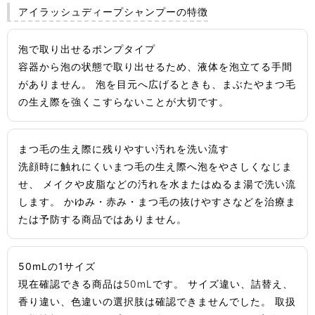
アイラッシュディープシャンプーの特徴
泡で取り出せるポンプタイプ
容器から泡の状態で取り出せるため、液体を泡立てる手間
がありません。 泡を目元へ広げるときも、まぶたやまつ毛
の生え際を強くこすらないことが大切です。
まつ毛の生え際に残りやすい汚れを洗い流す
洗顔時に触れにくいまつ毛の生え際へ泡をやさしくなじま
せ、 メイクや皮脂などの汚れを水またはぬるま湯で洗い流
します。 かゆみ・赤み・まつ毛の抜けやすさなどを治療ま
たは予防する商品ではありません。
50mLの1サイズ
現在確認できる商品は50mLです。 サイズ違い、詰替え、
香り違い、色違いの選択肢は確認できませんでした。 取扱