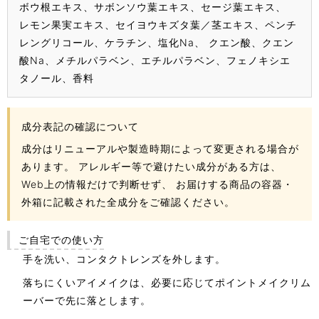
ボウ根エキス、サボンソウ葉エキス、セージ葉エキス、
レモン果実エキス、セイヨウキズタ葉／茎エキス、ペンチ
レングリコール、ケラチン、塩化Na、 クエン酸、クエン
酸Na、メチルパラベン、エチルパラベン、フェノキシエ
タノール、香料
成分表記の確認について
成分はリニューアルや製造時期によって変更される場合が
あります。 アレルギー等で避けたい成分がある方は、
Web上の情報だけで判断せず、 お届けする商品の容器・
外箱に記載された全成分をご確認ください。
ご自宅での使い方
手を洗い、コンタクトレンズを外します。
落ちにくいアイメイクは、必要に応じてポイントメイクリム
ーバーで先に落とします。