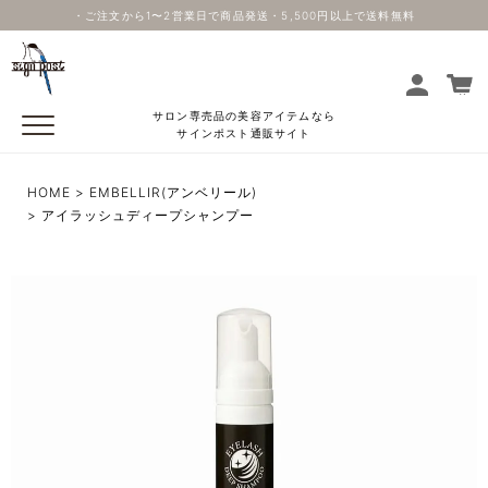
・ご注文から1〜2営業日で商品発送・5,500円以上で送料無料
サロン専売品の美容アイテムなら
サインポスト通販サイト
HOME
EMBELLIR(アンベリール)
アイラッシュディープシャンプー