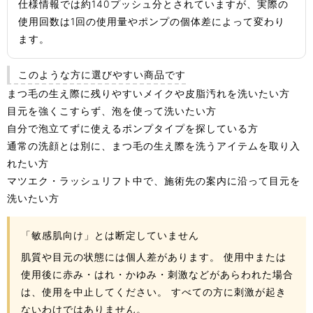
仕様情報では約140プッシュ分とされていますが、実際の
使用回数は1回の使用量やポンプの個体差によって変わり
ます。
このような方に選びやすい商品です
まつ毛の生え際に残りやすいメイクや皮脂汚れを洗いたい方
目元を強くこすらず、泡を使って洗いたい方
自分で泡立てずに使えるポンプタイプを探している方
通常の洗顔とは別に、まつ毛の生え際を洗うアイテムを取り入
れたい方
マツエク・ラッシュリフト中で、施術先の案内に沿って目元を
洗いたい方
「敏感肌向け」とは断定していません
肌質や目元の状態には個人差があります。 使用中または
使用後に赤み・はれ・かゆみ・刺激などがあらわれた場合
は、使用を中止してください。 すべての方に刺激が起き
ないわけではありません。