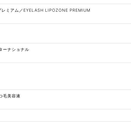
アム／EYELASH LIPOZONE PREMIUM
ターナショナル
つ毛美容液