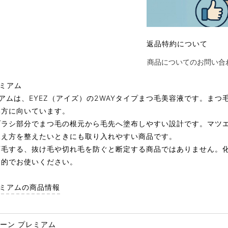
返品特約について
商品についてのお問い合
ミアムは、EYEZ（アイズ）の2WAYタイプまつ毛美容液です。ま
い方に向いています。
ブラシ部分でまつ毛の根元から毛先へ塗布しやすい設計です。マツ
見え方を整えたいときにも取り入れやすい商品です。
育毛する、抜け毛や切れ毛を防ぐと断定する商品ではありません。
目的でお使いください。
レミアムの商品情報
ーン プレミアム