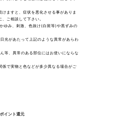
続けますと、症状を悪化させる事がありま
に、ご相談して下さい。
、かゆみ、刺激、色抜け(白斑等)や黒ずみの
直射日光があたって上記のような異常があらわ
っしん等、異常のある部位にはお使いにならな
関係で実物と色などが多少異なる場合がご
ポイント還元