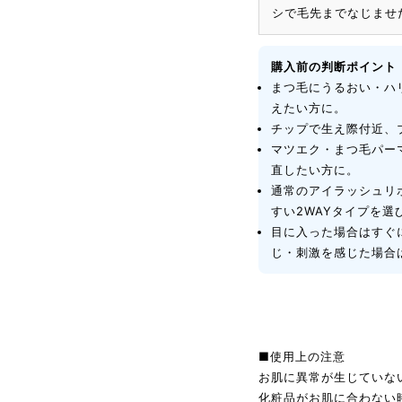
シで毛先までなじませ
購入前の判断ポイント
まつ毛にうるおい・ハ
えたい方に。
チップで生え際付近、
マツエク・まつ毛パー
直したい方に。
通常のアイラッシュリ
すい2WAYタイプを選
目に入った場合はすぐ
じ・刺激を感じた場合
■使用上の注意
お肌に異常が生じていな
化粧品がお肌に合わない