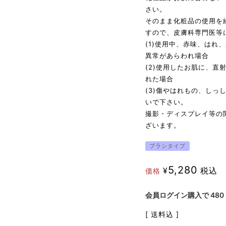
さい。
そのまま化粧品の使用を
すので、皮膚科専門医等
(1)使用中、赤味、はれ
異常があらわれ場合
(2)使用したお肌に、
れた場合
(3)傷やはれもの、し
いで下さい。
撮影・ディスプレイ等の
ざいます。
ブラシタイプ
5,280
¥
税込
価格
会員ログイン購入で
480
送料込