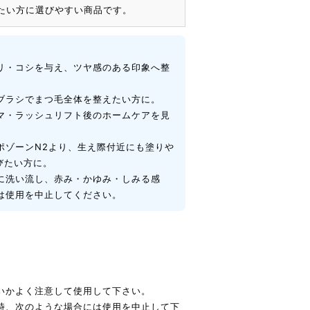
たい方に選びやすい商品です。
リ・コシを与え、ツヤ感のある印象へ整
ブラシでまつ毛全体を整えたい方に。
マ・ラッシュリフト後のホームケアを見
ポゾーンN2より、生え際付近にも塗りや
びたい方に。
に洗い流し、赤み・かゆみ・しみる感
は使用を中止してください。
いかよく注意して使用して下さい。
時、次のような場合には使用を中止して下