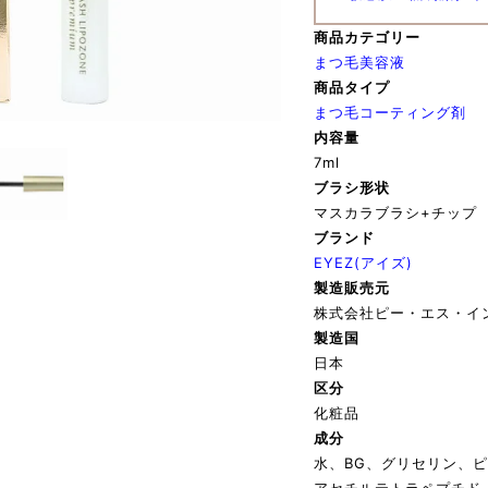
商品カテゴリー
まつ毛美容液
商品タイプ
まつ毛コーティング剤
内容量
7ml
ブラシ形状
マスカラブラシ+チップ
ブランド
EYEZ(アイズ)
製造販売元
株式会社ピー・エス・イ
製造国
日本
区分
化粧品
成分
水、BG、グリセリン、