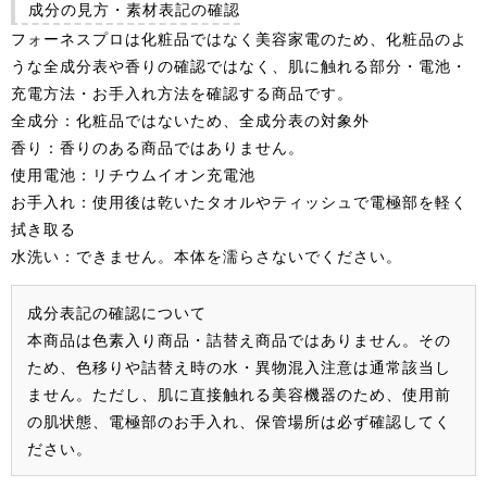
成分の見方・素材表記の確認
フォーネスプロは化粧品ではなく美容家電のため、化粧品のよ
うな全成分表や香りの確認ではなく、肌に触れる部分・電池・
充電方法・お手入れ方法を確認する商品です。
全成分：化粧品ではないため、全成分表の対象外
香り：香りのある商品ではありません。
使用電池：リチウムイオン充電池
お手入れ：使用後は乾いたタオルやティッシュで電極部を軽く
拭き取る
水洗い：できません。本体を濡らさないでください。
成分表記の確認について
本商品は色素入り商品・詰替え商品ではありません。その
ため、色移りや詰替え時の水・異物混入注意は通常該当し
ません。ただし、肌に直接触れる美容機器のため、使用前
の肌状態、電極部のお手入れ、保管場所は必ず確認してく
ださい。