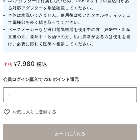
ACアダプターは付属しないため、USB-Aタイプの差込口があ
る対応アダプターを別途確認してください。
本体は水洗いできません。使用後は乾いたタオルやティッシュ
で電極部を軽く拭き取ってください。
ペースメーカーなど医用電気機器を使用中の方、妊娠中・出産
直後の方、発熱中・飲酒中の方、肌に異常がある方は使用を避
け、必要に応じて医師へ相談してください。
7,980
¥
税込
価格
会員ログイン購入で
726
ポイント還元
お気に入りに登録する
カートに入れる