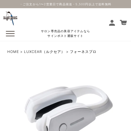
・ご注文から1〜2営業日で商品発送・5,500円以上で送料無料
サロン専売品の美容アイテムなら
サインポスト通販サイト
HOME
LUXCEAR（ルクセア）
フォーネスプロ