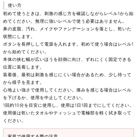
使い方
初めて使うときは、刺激の感じ方を確認しながらレベル1から始
めてください。無理に強いレベルで使う必要はありません。
鼻の皮脂、汚れ、メイクやファンデーションを落とし、乾いた
状態にします。
ボタンを長押しして電源を入れます。初めて使う場合はレベル1
から始めてください。
本体の挟む幅が広いほうを顔側に向け、ずれにくく固定できる
位置に装着します。
装着後、最初は刺激を感じにくい場合があるため、少し待って
から様子を見ます。
心地よい強さで使用してください。痛みを感じる場合はレベル
を下げるか、使用を中止してください。
1回約10分を目安に使用し、使用は1日1回までにしてください。
使用後は乾いたタオルやティッシュで電極部を軽く拭き取って
ください。
家庭で使用する際の注意