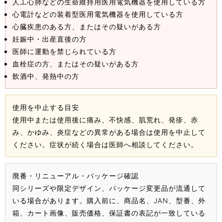
人工心肺などの生命維持用医用電気機器を使用している方
心電計などの装着型医用電気機器を使用している方
心臓疾患のある方、またはその疑いがある方
妊娠中・出産直後の方
医師に運動を禁じられている方
血栓症の方、またはその疑いがある方
飲酒中、発熱中の方
使用を中止する目安
使用中または使用後に痛み、不快感、肌荒れ、発疹、赤
み、かゆみ、炎症などの異常がある場合は使用を中止して
ください。症状が続く場合は医師へ相談してください。
廃番・リニューアル・パッケージ確認
同シリーズや限定デザイン、パッケージ変更品が流通して
いる場合があります。購入前に、商品名、JAN、型番、外
箱、カート画像、販売価格、保証書の表記が一致している