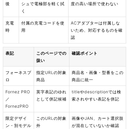
後
シュで電極部を軽く拭
度の高い場所で使わない
く
充電
付属の充電コードを使
ACアダプターは付属しな
時
用
いため、対応するものを確
認
表記
このページでの
確認ポイント
扱い
フォーネスプ
指定URLの対象
商品名・画像・型番をこの
ロ
商品
商品に統一
Fornez PRO
英字表記のゆれ
titleやdescriptionでは検
／
として併記候補
索されやすい表記を併記
FornezPRO
限定デザイ
このURLの対象
画像やJAN、カート選択肢
ン・別モデル
外
が混在していないか確認