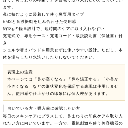
ます。
鼻に挟むように装着して使う鼻専用タイプ
EMSと音波振動を組み合わせた使用感
約18gの軽量設計で、短時間のケアに取り入れやすい
充電式で、専用ケース・充電コード・取扱説明書（保証書）付
き
ジェルや替えパッドを用意せずに使いやすい設計。ただし、本
体を濡らしたり水洗いしたりしないでください。
表現上の注意
本ページでは「鼻が高くなる」「鼻を矯正する」「小鼻が
小さくなる」などの形状変化を保証する表現は使用しませ
ん。使用感や仕上がりの印象には個人差があります。
向いている方・購入前に確認したい方
毎日のスキンケアにプラスして、鼻まわりの印象ケアを取り入
れたい方に向いています。一方で、電気刺激を使う美容機器の