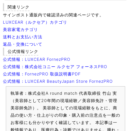
関連リンク
サインポスト通販内で確認済みの関連ページです。
LUXCEAR（ルクセア）カテゴリ
美容家電カテゴリ
送料とお支払い方法
返品・交換について
公式情報リンク
公式情報：LUXCEAR FornezPRO
公式情報：株式会社コニー ルクセア フォーネスPRO
公式情報：FornezPRO 取扱説明書PDF
公式情報：LUXCEAR BeautyJapan Store FornezPRO
執筆者：株式会社A round match 代表取締役 竹山 実
（美容師として20年間の現場経験／美容師免許・管理
美容師免許）。 美容師としての現場経験をもとに、商
品の使い方・仕上がりの印象・購入前の注意点を一般の
お客様にも分かりやすく確認しています。 本記事は一
般情報であり、医療行為・診断ではありません。腫れ・