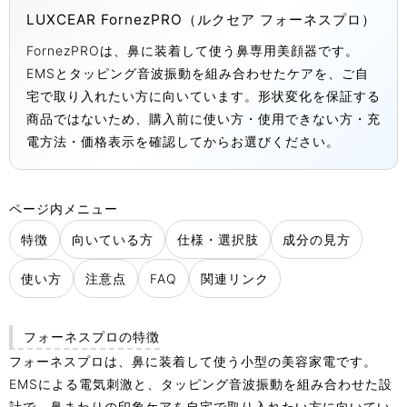
LUXCEAR FornezPRO（ルクセア フォーネスプロ）
FornezPROは、鼻に装着して使う鼻専用美顔器です。
EMSとタッピング音波振動を組み合わせたケアを、ご自
宅で取り入れたい方に向いています。形状変化を保証する
商品ではないため、購入前に使い方・使用できない方・充
電方法・価格表示を確認してからお選びください。
ページ内メニュー
特徴
向いている方
仕様・選択肢
成分の見方
使い方
注意点
FAQ
関連リンク
フォーネスプロの特徴
フォーネスプロは、鼻に装着して使う小型の美容家電です。
EMSによる電気刺激と、タッピング音波振動を組み合わせた設
計で、鼻まわりの印象ケアを自宅で取り入れたい方に向いてい