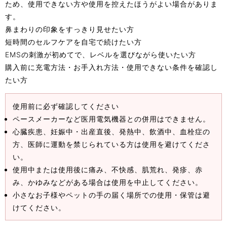
ため、使用できない方や使用を控えたほうがよい場合がありま
す。
鼻まわりの印象をすっきり見せたい方
短時間のセルフケアを自宅で続けたい方
EMSの刺激が初めてで、レベルを選びながら使いたい方
購入前に充電方法・お手入れ方法・使用できない条件を確認し
たい方
使用前に必ず確認してください
ペースメーカーなど医用電気機器との併用はできません。
心臓疾患、妊娠中・出産直後、発熱中、飲酒中、血栓症の
方、医師に運動を禁じられている方は使用を避けてくださ
い。
使用中または使用後に痛み、不快感、肌荒れ、発疹、赤
み、かゆみなどがある場合は使用を中止してください。
小さなお子様やペットの手の届く場所での使用・保管は避
けてください。