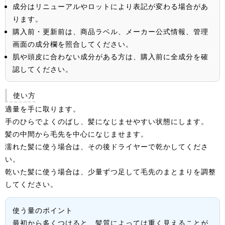
成分はリニューアルやロットにより表記が変わる場合があ
ります。
購入前・更新前は、商品ラベル、メーカー公式情報、管理
画面の成分欄を照合してください。
肌や頭皮に合わない成分がある方は、購入前に全成分を確
認してください。
使い方
適量を手に取ります。
手のひらでよくのばし、髪になじませやすい状態にします。
髪の中間から毛先を中心になじませます。
濡れた髪に使う場合は、その後ドライヤーで乾かしてくださ
い。
乾いた髪に使う場合は、少量ずつ足して毛先のまとまりを調整
してください。
使う量のポイント
最初から多くつけると、髪質によっては重く見えることが