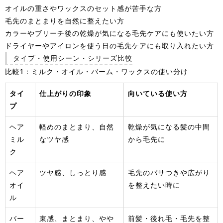
オイルの重さやワックスのセット感が苦手な方
毛先のまとまりを自然に整えたい方
カラーやブリーチ後の乾燥が気になる毛先ケアにも使いたい方
ドライヤーやアイロンを使う日の毛先ケアにも取り入れたい方
タイプ・使用シーン・シリーズ比較
比較1：ミルク・オイル・バーム・ワックスの使い分け
タイ
仕上がりの印象
向いている使い方
プ
ヘア
軽めのまとまり、自然
乾燥が気になる髪の中間
ミル
なツヤ感
から毛先に
ク
ヘア
ツヤ感、しっとり感
毛先のパサつきや広がり
オイ
を整えたい時に
ル
バー
束感、まとまり、やや
前髪・後れ毛・毛先を整