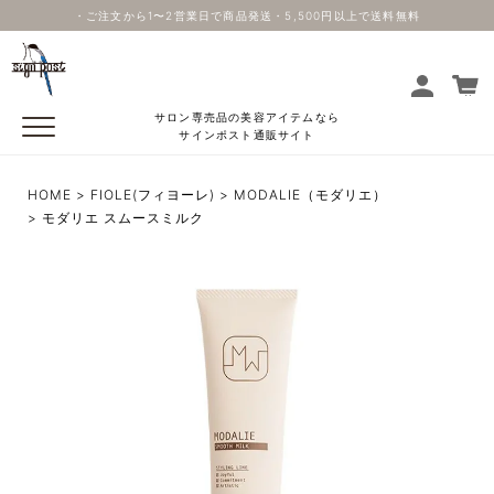
・ご注文から1〜2営業日で商品発送・5,500円以上で送料無料
サロン専売品の美容アイテムなら
サインポスト通販サイト
HOME
FIOLE(フィヨーレ)
MODALIE（モダリエ）
モダリエ スムースミルク