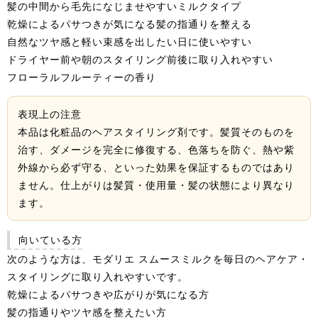
髪の中間から毛先になじませやすいミルクタイプ
乾燥によるパサつきが気になる髪の指通りを整える
自然なツヤ感と軽い束感を出したい日に使いやすい
ドライヤー前や朝のスタイリング前後に取り入れやすい
フローラルフルーティーの香り
表現上の注意
本品は化粧品のヘアスタイリング剤です。髪質そのものを
治す、ダメージを完全に修復する、色落ちを防ぐ、熱や紫
外線から必ず守る、といった効果を保証するものではあり
ません。仕上がりは髪質・使用量・髪の状態により異なり
ます。
向いている方
次のような方は、モダリエ スムースミルクを毎日のヘアケア・
スタイリングに取り入れやすいです。
乾燥によるパサつきや広がりが気になる方
髪の指通りやツヤ感を整えたい方