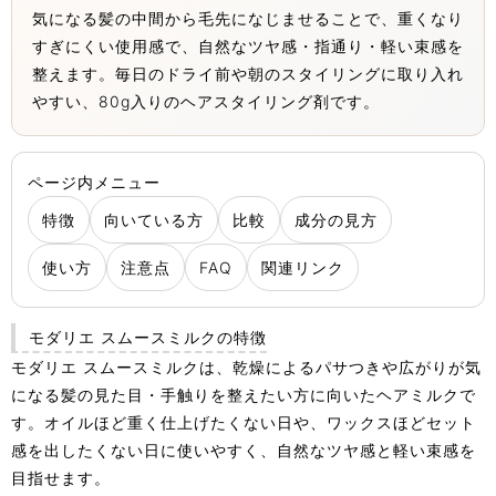
気になる髪の中間から毛先になじませることで、重くなり
すぎにくい使用感で、自然なツヤ感・指通り・軽い束感を
整えます。毎日のドライ前や朝のスタイリングに取り入れ
やすい、80g入りのヘアスタイリング剤です。
ページ内メニュー
特徴
向いている方
比較
成分の見方
使い方
注意点
FAQ
関連リンク
モダリエ スムースミルクの特徴
モダリエ スムースミルクは、乾燥によるパサつきや広がりが気
になる髪の見た目・手触りを整えたい方に向いたヘアミルクで
す。オイルほど重く仕上げたくない日や、ワックスほどセット
感を出したくない日に使いやすく、自然なツヤ感と軽い束感を
目指せます。