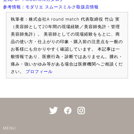
参考情報：モダリエ スムースミルク取扱店情報
執筆者：株式会社A round match 代表取締役 竹山 実
（美容師として20年間の現場経験／美容師免許・管理
美容師免許）。 美容師としての現場経験をもとに、商
品の使い方・仕上がりの印象・購入前の注意点を一般の
お客様にも分かりやすく確認しています。 本記事は一
般情報であり、医療行為・診断ではありません。腫れ・
痛み・強いかゆみ等がある場合は医療機関へご相談くだ
さい。
プロフィール
MENU