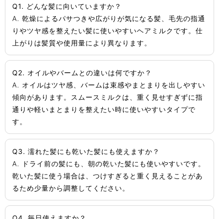
Q1. どんな髪に向いていますか？
A. 乾燥によるパサつきや広がりが気になる髪、毛先の指通
りやツヤ感を整えたい髪に使いやすいヘアミルクです。仕
上がりは髪質や使用量により異なります。
Q2. オイルやバームとの違いは何ですか？
A. オイルはツヤ感、バームは束感やまとまりを出しやすい
傾向があります。スムースミルクは、重く見せすぎずに指
通りや軽いまとまりを整えたい時に使いやすいタイプで
す。
Q3. 濡れた髪にも乾いた髪にも使えますか？
A. ドライ前の髪にも、朝の乾いた髪にも使いやすいです。
乾いた髪に使う場合は、つけすぎると重く見えることがあ
るため少量から調整してください。
Q4. 毎日使えますか？