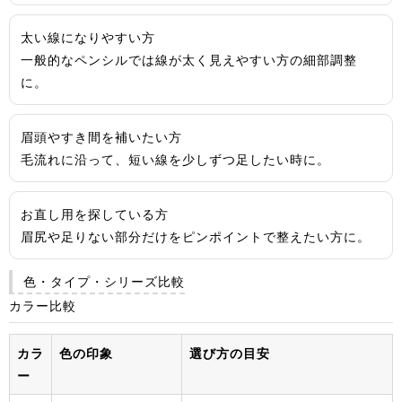
太い線になりやすい方
一般的なペンシルでは線が太く見えやすい方の細部調整
に。
眉頭やすき間を補いたい方
毛流れに沿って、短い線を少しずつ足したい時に。
お直し用を探している方
眉尻や足りない部分だけをピンポイントで整えたい方に。
色・タイプ・シリーズ比較
カラー比較
カラ
色の印象
選び方の目安
ー