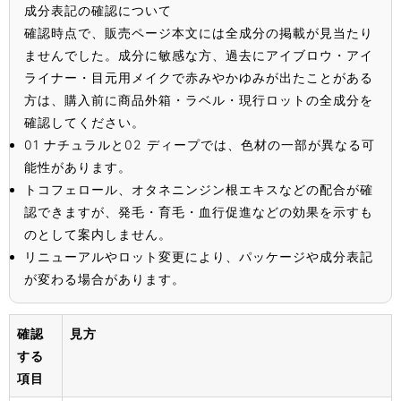
成分表記の確認について
確認時点で、販売ページ本文には全成分の掲載が見当たり
ませんでした。成分に敏感な方、過去にアイブロウ・アイ
ライナー・目元用メイクで赤みやかゆみが出たことがある
方は、購入前に商品外箱・ラベル・現行ロットの全成分を
確認してください。
01 ナチュラルと02 ディープでは、色材の一部が異なる可
能性があります。
トコフェロール、オタネニンジン根エキスなどの配合が確
認できますが、発毛・育毛・血行促進などの効果を示すも
のとして案内しません。
リニューアルやロット変更により、パッケージや成分表記
が変わる場合があります。
確認
見方
する
項目