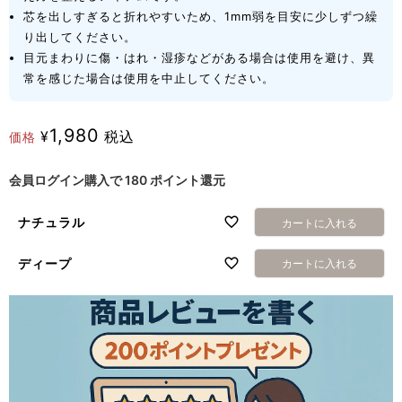
芯を出しすぎると折れやすいため、1mm弱を目安に少しずつ繰
り出してください。
目元まわりに傷・はれ・湿疹などがある場合は使用を避け、異
常を感じた場合は使用を中止してください。
1,980
¥
税込
価格
会員ログイン購入で
180
ポイント還元
ナチュラル
カートに入れる
ディープ
カートに入れる