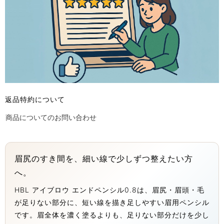
返品特約について
商品についてのお問い合わせ
眉尻のすき間を、細い線で少しずつ整えたい方
へ。
HBL アイブロウ エンドペンシル0.8は、眉尻・眉頭・毛
が足りない部分に、短い線を描き足しやすい眉用ペンシル
です。眉全体を濃く塗るよりも、足りない部分だけを少し