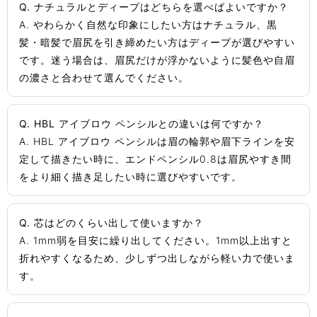
Q. ナチュラルとディープはどちらを選べばよいですか？
A. やわらかく自然な印象にしたい方はナチュラル、黒
髪・暗髪で眉尻を引き締めたい方はディープが選びやすい
です。迷う場合は、眉尻だけが浮かないように髪色や自眉
の濃さと合わせて選んでください。
Q. HBL アイブロウ ペンシルとの違いは何ですか？
A. HBL アイブロウ ペンシルは眉の輪郭や眉下ラインを安
定して描きたい時に、エンドペンシル0.8は眉尻やすき間
をより細く描き足したい時に選びやすいです。
Q. 芯はどのくらい出して使いますか？
A. 1mm弱を目安に繰り出してください。1mm以上出すと
折れやすくなるため、少しずつ出しながら軽い力で使いま
す。