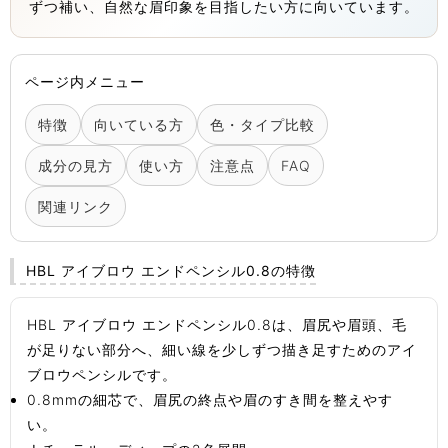
ずつ補い、自然な眉印象を目指したい方に向いています。
ページ内メニュー
特徴
向いている方
色・タイプ比較
成分の見方
使い方
注意点
FAQ
関連リンク
HBL アイブロウ エンドペンシル0.8の特徴
HBL アイブロウ エンドペンシル0.8は、眉尻や眉頭、毛
が足りない部分へ、細い線を少しずつ描き足すためのアイ
ブロウペンシルです。
0.8mmの細芯で、眉尻の終点や眉のすき間を整えやす
い。