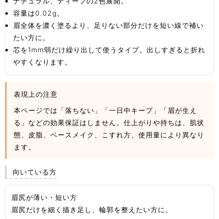
ナチュラル、ディープの2色展開。
容量は0.02g。
眉全体を濃く塗るより、足りない部分だけを短い線で補い
たい方に。
芯を1mm弱だけ繰り出して使うタイプ。出しすぎると折れ
やすくなります。
表現上の注意
本ページでは「落ちない」「一日中キープ」「眉が生え
る」などの効果保証はしません。仕上がりや持ちは、肌状
態、皮脂、ベースメイク、こすれ方、使用量により異なり
ます。
向いている方
眉尻が薄い・短い方
眉尻だけを細く描き足し、輪郭を整えたい方に。