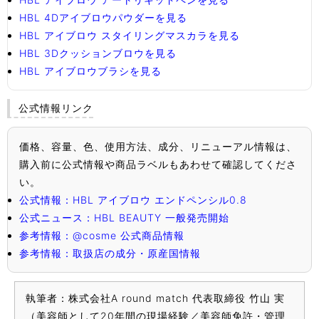
HBL 4Dアイブロウパウダーを見る
HBL アイブロウ スタイリングマスカラを見る
HBL 3Dクッションブロウを見る
HBL アイブロウブラシを見る
公式情報リンク
価格、容量、色、使用方法、成分、リニューアル情報は、
購入前に公式情報や商品ラベルもあわせて確認してくださ
い。
公式情報：HBL アイブロウ エンドペンシル0.8
公式ニュース：HBL BEAUTY 一般発売開始
参考情報：@cosme 公式商品情報
参考情報：取扱店の成分・原産国情報
執筆者：株式会社A round match 代表取締役 竹山 実
（美容師として20年間の現場経験／美容師免許・管理