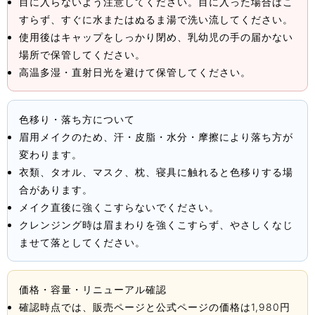
目に入らないよう注意してください。目に入った場合はこ
すらず、すぐに水またはぬるま湯で洗い流してください。
使用後はキャップをしっかり閉め、乳幼児の手の届かない
場所で保管してください。
高温多湿・直射日光を避けて保管してください。
色移り・落ち方について
眉用メイクのため、汗・皮脂・水分・摩擦により落ち方が
変わります。
衣類、タオル、マスク、枕、寝具に触れると色移りする場
合があります。
メイク直後に強くこすらないでください。
クレンジング時は眉まわりを強くこすらず、やさしくなじ
ませて落としてください。
価格・容量・リニューアル確認
確認時点では、販売ページと公式ページの価格は1,980円