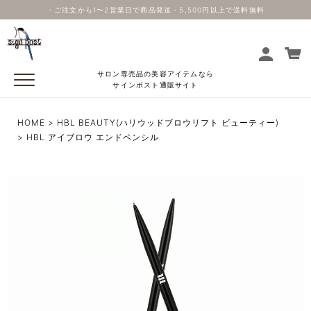
・ご注文から1〜2営業日で商品発送・5,500円以上で送料無料
サロン専売品の美容アイテムなら
サインポスト通販サイト
HOME
HBL BEAUTY(ハリウッドブロウリフト ビューティー)
HBL アイブロウ エンドペンシル