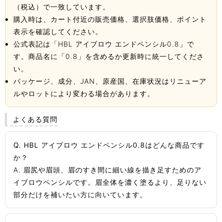
（税込）で一致しています。
購入時は、カート付近の販売価格、選択肢価格、ポイント
表示を確認してください。
公式表記は「HBL アイブロウ エンドペンシル0.8」で
す。商品名に「0.8」を含めるか更新時に統一してくださ
い。
パッケージ、成分、JAN、原産国、在庫状況はリニューア
ルやロットにより変わる場合があります。
よくある質問
Q. HBL アイブロウ エンドペンシル0.8はどんな商品です
か？
A. 眉尻や眉頭、眉のすき間に細い線を描き足すためのア
イブロウペンシルです。眉全体を濃く塗るより、足りない
部分だけを補いたい方に向いています。