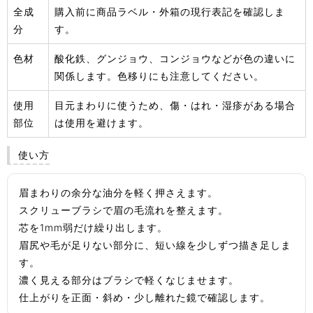
全成
購入前に商品ラベル・外箱の現行表記を確認しま
分
す。
色材
酸化鉄、グンジョウ、コンジョウなどが色の違いに
関係します。色移りにも注意してください。
使用
目元まわりに使うため、傷・はれ・湿疹がある場合
部位
は使用を避けます。
使い方
眉まわりの余分な油分を軽く押さえます。
スクリューブラシで眉の毛流れを整えます。
芯を1mm弱だけ繰り出します。
眉尻や毛が足りない部分に、短い線を少しずつ描き足しま
す。
濃く見える部分はブラシで軽くなじませます。
仕上がりを正面・斜め・少し離れた鏡で確認します。