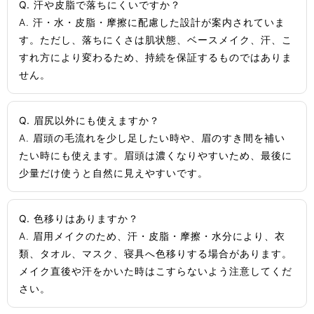
Q. 汗や皮脂で落ちにくいですか？
A. 汗・水・皮脂・摩擦に配慮した設計が案内されていま
す。ただし、落ちにくさは肌状態、ベースメイク、汗、こ
すれ方により変わるため、持続を保証するものではありま
せん。
Q. 眉尻以外にも使えますか？
A. 眉頭の毛流れを少し足したい時や、眉のすき間を補い
たい時にも使えます。眉頭は濃くなりやすいため、最後に
少量だけ使うと自然に見えやすいです。
Q. 色移りはありますか？
A. 眉用メイクのため、汗・皮脂・摩擦・水分により、衣
類、タオル、マスク、寝具へ色移りする場合があります。
メイク直後や汗をかいた時はこすらないよう注意してくだ
さい。