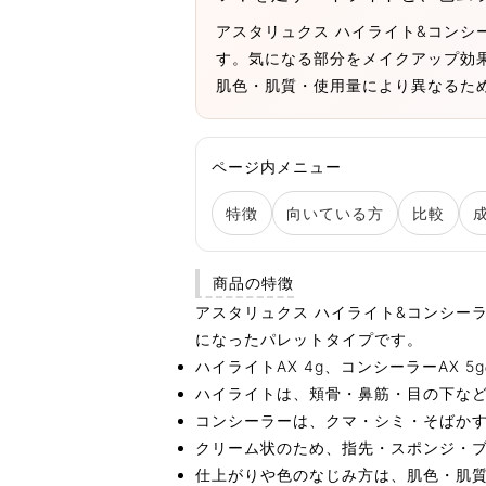
アスタリュクス ハイライト&コンシー
す。気になる部分をメイクアップ効
肌色・肌質・使用量により異なるた
ページ内メニュー
特徴
向いている方
比較
商品の特徴
アスタリュクス ハイライト&コンシー
になったパレットタイプです。
ハイライトAX 4g、コンシーラーAX 5g
ハイライトは、頬骨・鼻筋・目の下な
コンシーラーは、クマ・シミ・そばか
クリーム状のため、指先・スポンジ・
仕上がりや色のなじみ方は、肌色・肌