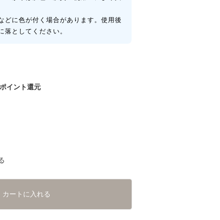
などに色が付く場合があります。使用後
に落としてください。
ポイント還元
る
カートに入れる