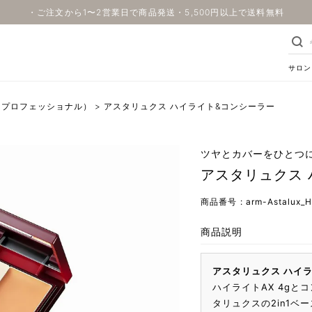
・ご注文から1〜2営業日で商品発送・5,500円以上で送料無料
サロン
ーセープロフェッショナル）
アスタリュクス ハイライト&コンシーラー
ツヤとカバーをひとつ
アスタリュクス 
商品番号
arm-Astalux_H
商品説明
アスタリュクス ハイ
ハイライトAX 4gと
タリュクスの2in1