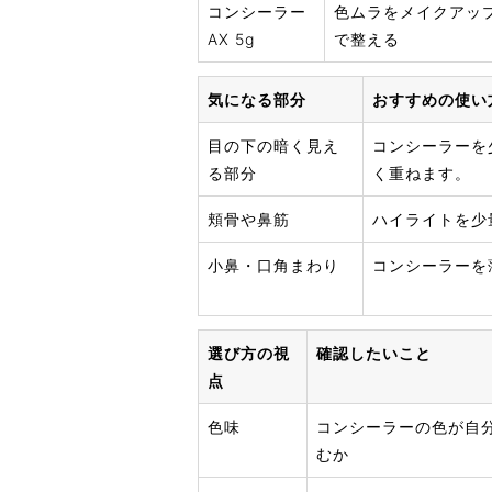
コンシーラー
色ムラをメイクアッ
AX 5g
で整える
気になる部分
おすすめの使い
目の下の暗く見え
コンシーラーを
る部分
く重ねます。
頬骨や鼻筋
ハイライトを少
小鼻・口角まわり
コンシーラーを
選び方の視
確認したいこと
点
色味
コンシーラーの色が自
むか