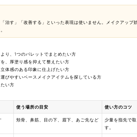
を「治す」「改善する」といった表現は使いません。メイクアップ
す。
より、1つのパレットでまとめたい方
どを、厚塗り感を抑えて整えたい方
、立体感のある印象に仕上げたい方
ち運びやすいベースメイクアイテムを探している方
いたい方
使う場所の目安
使い方のコツ
す
頬骨、鼻筋、目の下、眉下、あご先など
少量を指先で取
す。