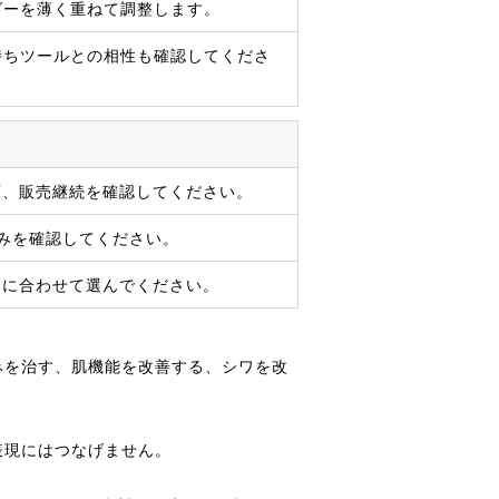
ダーを薄く重ねて調整します。
持ちツールとの相性も確認してくださ
庫、販売継続を確認してください。
じみを確認してください。
的に合わせて選んでください。
みを治す、肌機能を改善する、シワを改
表現にはつなげません。