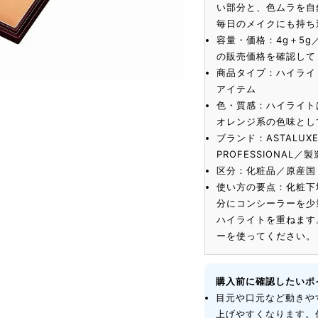
い部分と、色ムラを自
毎日のメイクにも持ち
容量・価格：4g＋5g
の販売価格を確認して
商品タイプ：ハイライ
アイテム
色・質感：ハイライト
オレンジ系の色味とし
ブランド：ASTALU
PROFESSIONAL
区分：化粧品／原産国
使い方の要点：化粧下
分にコンシーラーを少
ハイライトを重ねます
ーを使ってください。
購入前に確認したいポ
目元や口元など動きや
上げやすくなります。