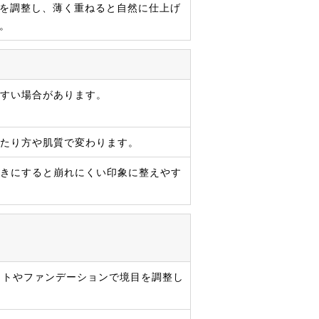
を調整し、薄く重ねると自然に仕上げ
。
すい場合があります。
たり方や肌質で変わります。
きにすると崩れにくい印象に整えやす
イトやファンデーションで境目を調整し