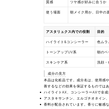
質感
ツヤ感が好みに合うか
使う場面
朝メイク用か、日中の
アスタリュクス内での役割
目的
ハイライト&コンシーラー
色ムラ
トーンアップUV系
朝のベ
スキンケア系
洗顔・
成分の見方
本品は化粧品です。成分名は、使用感
善するなどの効果を保証するものでは
ハイライトAX、コンシーラーAXで全
アスタキサンチン、エルゴチオネイン
香料が配合されています。香りに敏感