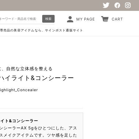
検索
MY PAGE
CART
専売品の美容アイテムなら、サインポスト通販サイト
に、自然な立体感を整える
ハイライト&コンシーラー
ighlight_Concealer
ライト&コンシーラー
コンシーラーAX 5gをひとつにした、アス
ベースメイクアイテムです。ツヤ感を足した