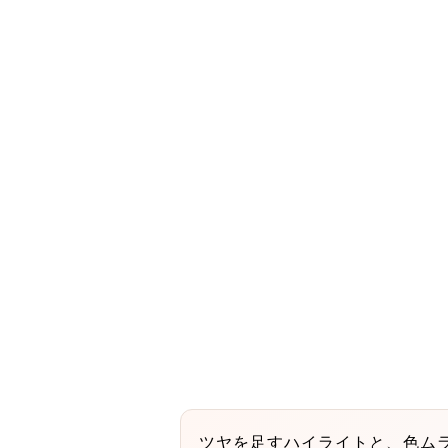
ツヤを足すハイライトと、色ム