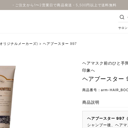
・ご注文から1〜2営業日で商品発送・5,500円以上で送料無料
サロン
リンクオリジナルメーカーズ)
ヘアブースター 997
ヘアマスク前のひと手
印象へ
ヘアブースター 9
商品番号
arm-HAIR_BO
商品説明
ヘアブースター 997（H
シャンプー後、ヘアマ