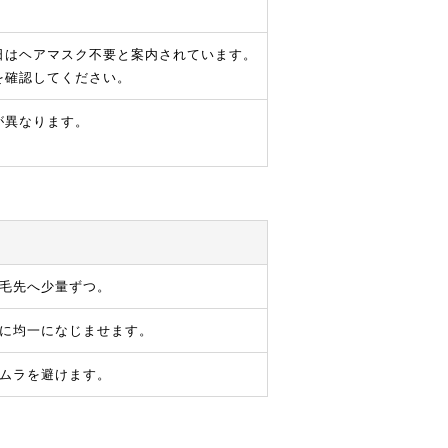
日はヘアマスク不要と案内されています。
を確認してください。
が異なります。
毛先へ少量ずつ。
に均一になじませます。
ムラを避けます。