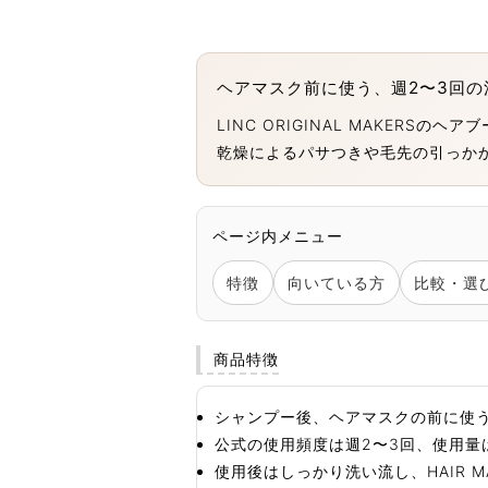
ヘアマスク前に使う、週2〜3回の
LINC ORIGINAL MAKER
乾燥によるパサつきや毛先の引っか
ページ内メニュー
特徴
向いている方
比較・選
商品特徴
シャンプー後、ヘアマスクの前に使
公式の使用頻度は週2〜3回、使用量
使用後はしっかり洗い流し、HAIR M