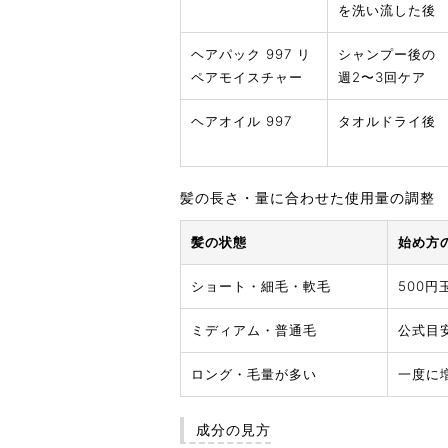
を洗い流した後
ヘアパック 997 リ
シャンプー後の
ペアモイスチャー
週2〜3回ケア
ヘアオイル 997
タオルドライ後
髪の長さ・量に合わせた使用量の調整
髪の状態
始め方
ショート・細毛・軟毛
500
ミディアム・普通毛
公式目
ロング・毛量が多い
一度に
成分の見方