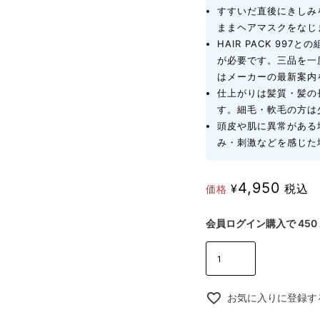
すすいだ直後にきしみ
ままヘアマスクをなじ
HAIR PACK 99
が必要です。三品を一
はメーカーの最新案内
仕上がりは髪質・髪の
す。細毛・軟毛の方は
頭皮や肌に異常がある
み・刺激などを感じた
4,950
¥
税込
価格
会員ログイン購入で
450
お気に入りに登録す