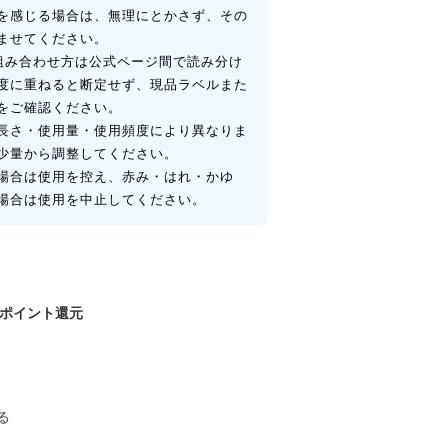
を感じる場合は、無理にとかさず、その
ませてください。
7との組み合わせ方は公式ページ間で読み分け
度に重ねると断定せず、現品ラベルまた
をご確認ください。
長さ・使用量・使用頻度により異なりま
少量から調整してください。
場合は使用を控え、赤み・はれ・かゆ
場合は使用を中止してください。
ポイント還元
る