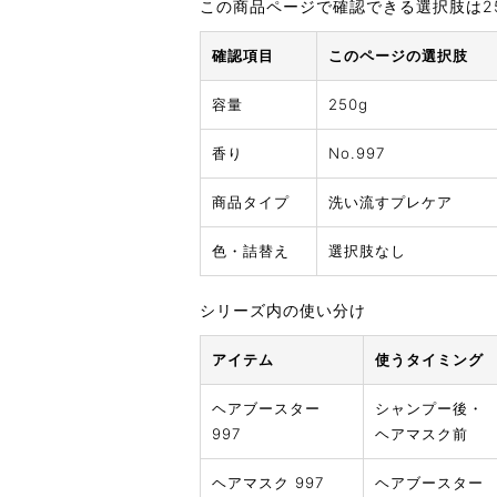
この商品ページで確認できる選択肢は25
確認項目
このページの選択肢
容量
250g
香り
No.997
商品タイプ
洗い流すプレケア
色・詰替え
選択肢なし
シリーズ内の使い分け
アイテム
使うタイミング
ヘアブースター
シャンプー後・
997
ヘアマスク前
ヘアマスク 997
ヘアブースター