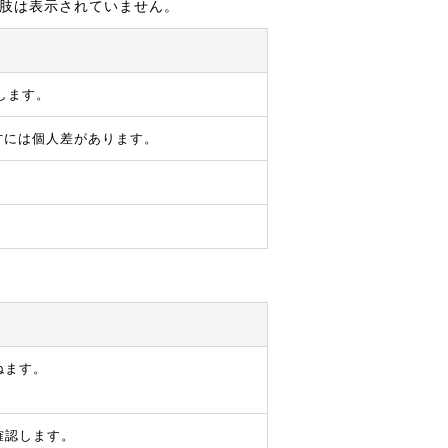
択肢は表示されていません。
します。
方には個人差があります。
。
ねます。
確認します。