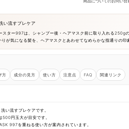
商品についてのお問い合
洗い流すプレケア
Sのヘアブースター997は、シャンプー後・ヘアマスク前に取り入れる25
かりが気になる髪を、ヘアマスクとあわせてなめらかな指通りの印
び方
成分の見方
使い方
注意点
FAQ
関連リンク
う洗い流すプレケアです。
は500円玉大が目安です。
ASK 997を重ねる使い方が案内されています。