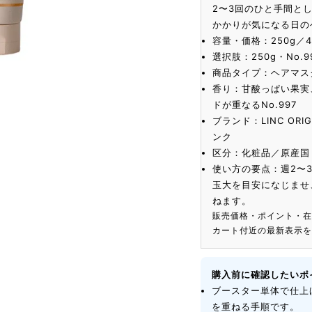
2〜3回のひと手間と
かかりが気になる日の
容量・価格：250g／4
選択肢：250g・No.9
商品タイプ：ヘアマス
香り：甘酸っぱい果実
ドが重なるNo.997
ブランド：LINC ORI
ンク
区分：化粧品／原産国
使い方の要点：週2〜
玉大を目安になじませ、洗
ねます。
販売価格・ポイント・
カート付近の最新表示
購入前に確認したいポ
ブースター単体で仕上
を重ねる手順です。