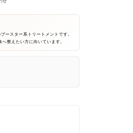
わせ
0gのブースター系トリートメントです。
象へ整えたい方に向いています。