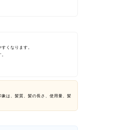
やすくなります。
す。
印象は、髪質、髪の長さ、使用量、髪