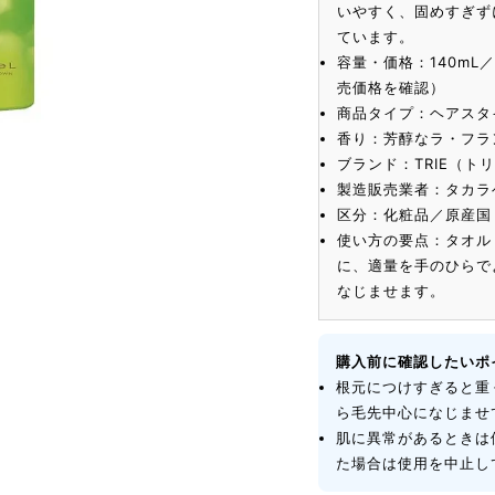
いやすく、固めすぎず
ています。
容量・価格：140mL
売価格を確認）
商品タイプ：ヘアスタ
香り：芳醇なラ・フラ
ブランド：TRIE（ト
製造販売業者：タカラ
区分：化粧品／原産国
使い方の要点：タオル
に、適量を手のひらで
なじませます。
購入前に確認したいポ
根元につけすぎると重
ら毛先中心になじませ
肌に異常があるときは
た場合は使用を中止し