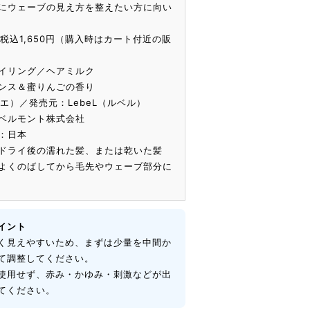
にウェーブの見え方を整えたい方に向い
／税込1,650円（購入時はカート付近の販
イリング／ヘアミルク
ンス＆蜜りんごの香り
リエ）／発売元：LebeL（ルベル）
ベルモント株式会社
：日本
ドライ後の濡れた髪、または乾いた髪
よくのばしてから毛先やウェーブ部分に
イント
く見えやすいため、まずは少量を中間か
て調整してください。
使用せず、赤み・かゆみ・刺激などが出
てください。