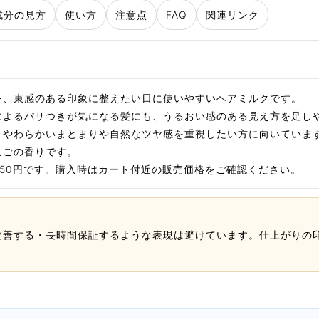
成分の見方
使い方
注意点
FAQ
関連リンク
を、束感のある印象に整えたい日に使いやすいヘアミルクです。
によるパサつきが気になる髪にも、うるおい感のある見え方を足し
、やわらかいまとまりや自然なツヤ感を重視したい方に向いていま
んごの香りです。
,650円です。購入時はカート付近の販売価格をご確認ください。
改善する・長時間保証するような表現は避けています。仕上がりの