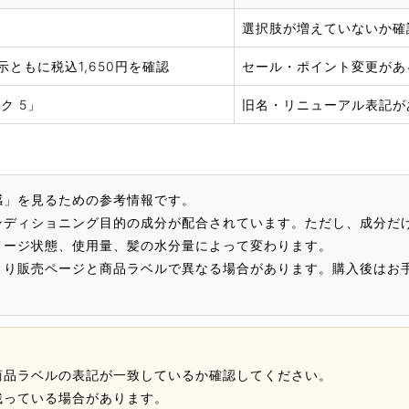
選択肢が増えていないか確
ともに税込1,650円を確認
セール・ポイント変更があ
ク 5」
旧名・リニューアル表記が
感」を見るための参考情報です。
コンディショニング目的の成分が配合されています。ただし、成分だ
メージ状態、使用量、髪の水分量によって変わります。
より販売ページと商品ラベルで異なる場合があります。購入後はお
商品ラベルの表記が一致しているか確認してください。
残っている場合があります。