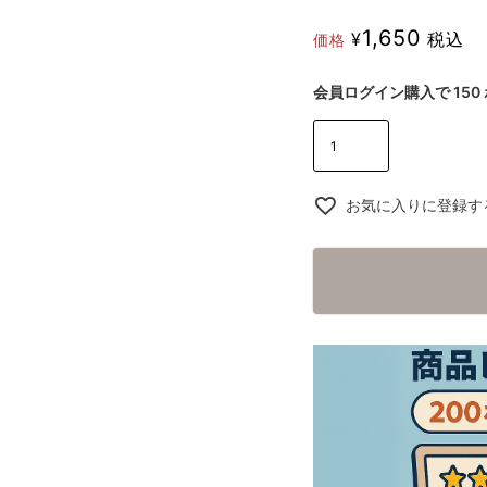
1,650
¥
税込
価格
会員ログイン購入で
150
お気に入りに登録す