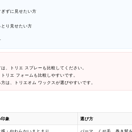
すぎずに見せたい方
っとり見せたい方
方
は、トリエ スプレーも比較してください。
トリエ フォームも比較しやすいです。
方は、トリエオム ワックスが選びやすいです。
の印象
選び方
ヤ感・やわらかいまとまり
パーマ、くせ毛、巻き髪