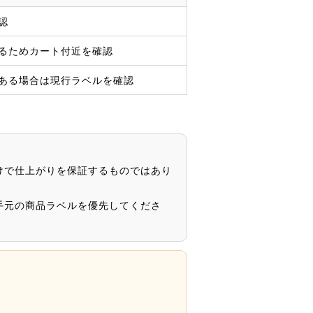
認
るためカート付近を確認
ある場合は現行ラベルを確認
けで仕上がりを保証するものではあり
手元の商品ラベルを優先してくださ