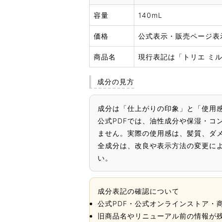
容量
140mL
価格
公式表示・販売ページ表示
商品名
現行表記は「トリエ ミル
成分の見方
成分は「仕上がりの印象」と「使用
公式PDFでは、油性成分や保湿・
ません。実際の使用感は、髪質、ダ
全成分は、改良や表示方法の変更に
い。
成分表記の確認について
公式PDF・公式オンラインストア・
旧商品名やリニューアル前の情報が