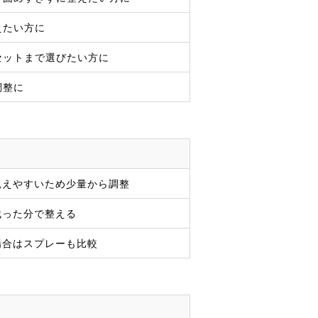
えたい方に
セットまで選びたい方に
調整に
見えやすいため少量から調整
残った分で整える
場合はスプレーも比較