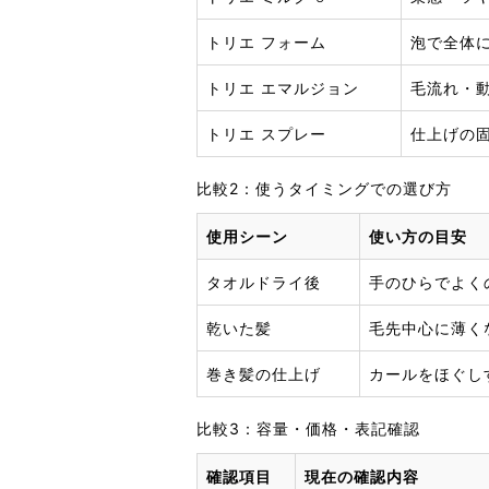
トリエ フォーム
泡で全体
トリエ エマルジョン
毛流れ・
トリエ スプレー
仕上げの
比較2：使うタイミングでの選び方
使用シーン
使い方の目安
タオルドライ後
手のひらでよく
乾いた髪
毛先中心に薄く
巻き髪の仕上げ
カールをほぐし
比較3：容量・価格・表記確認
確認項目
現在の確認内容