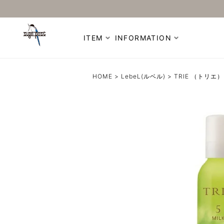
ITEM
INFORMATION
HOME
LebeL(ルベル)
TRIE （トリエ）