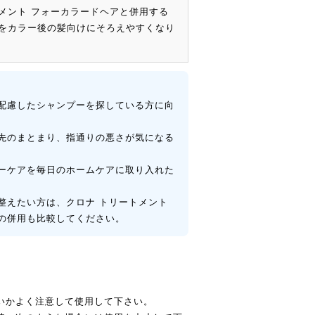
メント フォーカラードヘアと併用する
をカラー後の髪向けにそろえやすくなり
配慮したシャンプーを探している方に向
先のまとまり、指通りの悪さが気になる
ーケアを毎日のホームケアに取り入れた
整えたい方は、クロナ トリートメント
の併用も比較してください。
いかよく注意して使用して下さい。