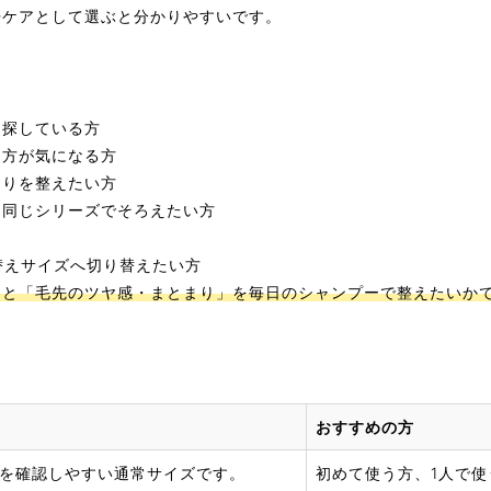
浄ケアとして選ぶと分かりやすいです。
を探している方
え方が気になる方
通りを整えたい方
を同じシリーズでそろえたい方
詰替えサイズへ切り替えたい方
」と「毛先のツヤ感・まとまり」を毎日のシャンプーで整えたいか
おすすめの方
を確認しやすい通常サイズです。
初めて使う方、1人で