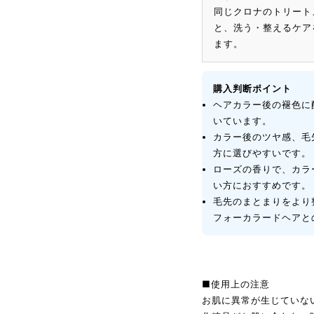
同じクロナのトリート
と、洗う・整えるケア
ます。
購入判断ポイント
ヘアカラー後の褪色に
いています。
カラー後のツヤ感、毛
方に選びやすいです。
ローズの香りで、カラ
い方におすすめです。
毛先のまとまりをより
フォーカラードヘアと
■使用上の注意
お肌に異常が生じていな