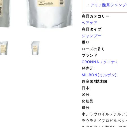
・
アミノ酸系シャンプ
商品カテゴリー
ヘアケア
商品タイプ
シャンプー
香り
ローズの香り
ブランド
CRONNA（クロナ）
発売元
MILBON(ミルボン)
原産国/製造国
日本
区分
化粧品
成分
水、ラウロイルメチルア
ラウラミドプロピルベタ