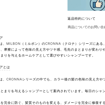
返品特約について
商品についてのお問い合
は、MILBON（ミルボン）のCRONNA（クロナ）シリーズにあ
燥、摩擦によって色味の見え方やツヤ感、毛先のまとまりが変わり
とまりを与えるホームケアとして選びやすいシャンプーです。
ヘアとは
アは、CRONNAシリーズの中でも、カラー後の髪の色味の見え方
まとまりを与えるシャンプーとして案内されています。毎日のシャ
色を完全に防ぐ、髪質そのものを変える、ダメージを完全に修復す