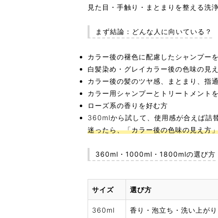
見た目・手触り・まとまりを整える洗
まず結論：どんな人に向いている？
カラー後の褪色に配慮したシャンプー
白髪染め・グレイカラー後の色味の見
カラー後の髪のツヤ感、まとまり、指
カラー用シャンプーとトリートメント
ローズ系の香りを好む方
360mlから試して、使用感が合えば
迷ったら、「カラー後の色味の見え方
360ml・1000ml・1800mlの選び方
サイズ
選び方
360ml
香り・泡立ち・洗い上がり