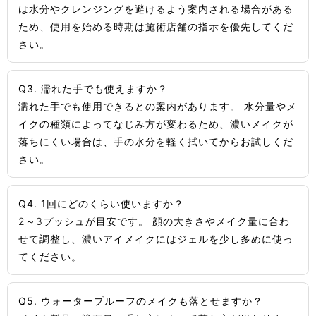
は水分やクレンジングを避けるよう案内される場合がある
ため、使用を始める時期は施術店舗の指示を優先してくだ
さい。
Q3. 濡れた手でも使えますか？
濡れた手でも使用できるとの案内があります。 水分量やメ
イクの種類によってなじみ方が変わるため、濃いメイクが
落ちにくい場合は、手の水分を軽く拭いてからお試しくだ
さい。
Q4. 1回にどのくらい使いますか？
2～3プッシュが目安です。 顔の大きさやメイク量に合わ
せて調整し、濃いアイメイクにはジェルを少し多めに使っ
てください。
Q5. ウォータープルーフのメイクも落とせますか？