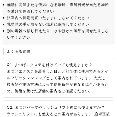
極端に高温または低温になる場所、直射日光が当たる場所
を避けて保管してください
浴室内へ長期間置いたままにしないでください
乳幼児の手が届かない場所に保管してください
別の容器へ移し替えたり、水やほかの製品を混ぜたりしな
いでください
よくある質問
Q1. まつげエクステを付けていても使えますか？
まつげエクステを装着した目元と顔全体に使用できるオイ
ルフリークレンジングとして案内されています。 ただし、
接着剤や施術方法によって使用条件が異なる場合があるた
め、施術を受けた店舗の案内もご確認ください。
Q2. まつげパーマやラッシュリフト後にも使えますか？
ラッシュリフトにも使えるとの案内があります。 施術直後