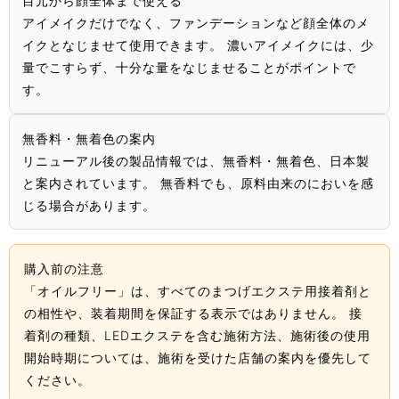
目元から顔全体まで使える
アイメイクだけでなく、ファンデーションなど顔全体のメ
イクとなじませて使用できます。 濃いアイメイクには、少
量でこすらず、十分な量をなじませることがポイントで
す。
無香料・無着色の案内
リニューアル後の製品情報では、無香料・無着色、日本製
と案内されています。 無香料でも、原料由来のにおいを感
じる場合があります。
購入前の注意
「オイルフリー」は、すべてのまつげエクステ用接着剤と
の相性や、装着期間を保証する表示ではありません。 接
着剤の種類、LEDエクステを含む施術方法、施術後の使用
開始時期については、施術を受けた店舗の案内を優先して
ください。