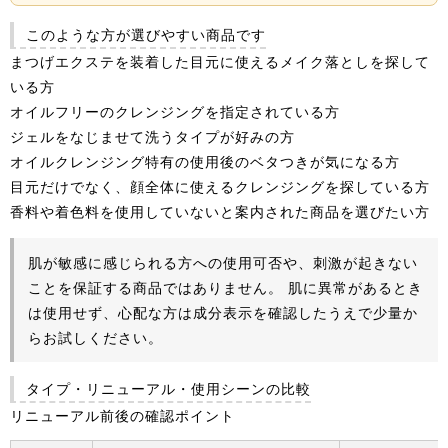
このような方が選びやすい商品です
まつげエクステを装着した目元に使えるメイク落としを探して
いる方
オイルフリーのクレンジングを指定されている方
ジェルをなじませて洗うタイプが好みの方
オイルクレンジング特有の使用後のベタつきが気になる方
目元だけでなく、顔全体に使えるクレンジングを探している方
香料や着色料を使用していないと案内された商品を選びたい方
肌が敏感に感じられる方への使用可否や、刺激が起きない
ことを保証する商品ではありません。 肌に異常があるとき
は使用せず、心配な方は成分表示を確認したうえで少量か
らお試しください。
タイプ・リニューアル・使用シーンの比較
リニューアル前後の確認ポイント