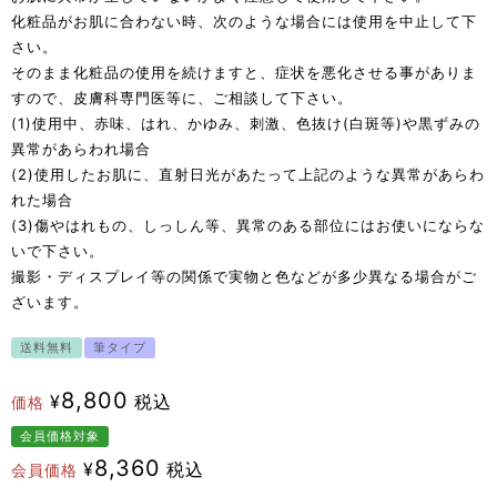
化粧品がお肌に合わない時、次のような場合には使用を中止して下
さい。
そのまま化粧品の使用を続けますと、症状を悪化させる事がありま
すので、皮膚科専門医等に、ご相談して下さい。
(1)使用中、赤味、はれ、かゆみ、刺激、色抜け(白斑等)や黒ずみの
異常があらわれ場合
(2)使用したお肌に、直射日光があたって上記のような異常があらわ
れた場合
(3)傷やはれもの、しっしん等、異常のある部位にはお使いにならな
いで下さい。
撮影・ディスプレイ等の関係で実物と色などが多少異なる場合がご
ざいます。
送料無料
筆タイプ
8,800
¥
税込
価格
会員価格対象
8,360
¥
税込
会員価格