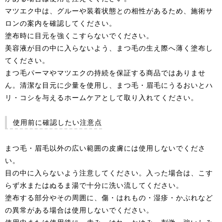
マツエク中は、グルーや装着状態との相性があるため、施術サ
ロンの案内を確認してください。
塗布時に目元を強くこすらないでください。
美容液が目の中に入らないよう、まつ毛の生え際へ薄く塗布し
てください。
まつ毛パーマやマツエクの持続を保証する商品ではありませ
ん。清潔な目元に少量を使用し、まつ毛・眉毛にうるおいとハ
リ・コシを与えるホームケアとして取り入れてください。
使用前に確認したい注意点
まつ毛・眉毛以外の広い範囲の皮膚には使用しないでくださ
い。
目の中に入らないよう注意してください。入った場合は、こす
らず水またはぬるま湯で十分に洗い流してください。
塗布する部分やその周囲に、傷・はれもの・湿疹・かぶれなど
の異常がある場合は使用しないでください。