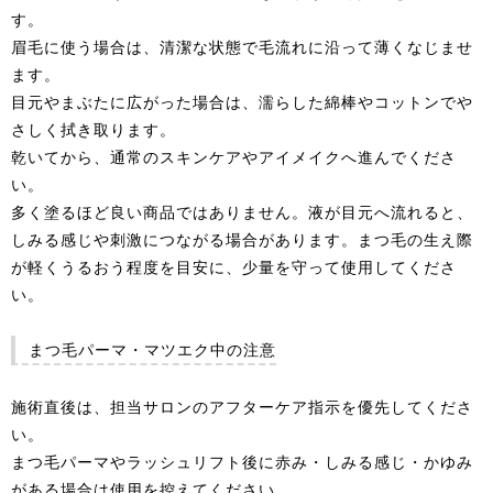
す。
眉毛に使う場合は、清潔な状態で毛流れに沿って薄くなじませ
ます。
目元やまぶたに広がった場合は、濡らした綿棒やコットンでや
さしく拭き取ります。
乾いてから、通常のスキンケアやアイメイクへ進んでくださ
い。
多く塗るほど良い商品ではありません。液が目元へ流れると、
しみる感じや刺激につながる場合があります。まつ毛の生え際
が軽くうるおう程度を目安に、少量を守って使用してくださ
い。
まつ毛パーマ・マツエク中の注意
施術直後は、担当サロンのアフターケア指示を優先してくださ
い。
まつ毛パーマやラッシュリフト後に赤み・しみる感じ・かゆみ
がある場合は使用を控えてください。