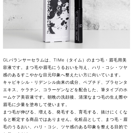
GLバランサーセラムは、TIMe（タイム）のまつ毛・眉毛用美
容液です。まつ毛や眉毛にうるおいを与え、ハリ・コシ・ツヤ
感のあるすこやかな目元印象へ整えたい方に向いています。
キャピキシル・リデンシル由来の成分、ペプチド、プラセンタ
エキス、ケラチン、コラーゲンなどを配合した、筆タイプのホ
ームケア美容液です。朝晩の洗顔後、清潔なまつ毛の生え際や
眉毛に少量を塗布して使います。
まつ毛が伸びる、増える、発毛する、育毛する、抜けにくくな
ると断定する商品ではありません。化粧品として、まつ毛・眉
毛のうるおい、ハリ・コシ、ツヤ感のある印象を整える目的で