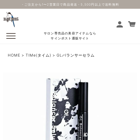
・ご注文から1〜2営業日で商品発送・5,500円以上で送料無料
サロン専売品の美容アイテムなら
サインポスト通販サイト
HOME
TIMe(タイム)
GLバランサーセラム