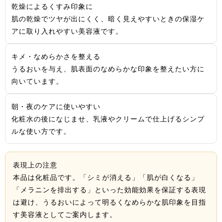
乾燥によるくすみ印象に
肌の乾燥でツヤが出にくく、暗く見えやすいときの保湿ケ
アに取り入れやすい美容液です。
キメ・なめらかさを整える
うるおいを与え、肌表面のなめらかな印象を整えたい方に
向いています。
朝・夜のケアに使いやすい
化粧水の後になじませ、乳液やクリームで仕上げるシンプ
ルな使い方です。
表現上の注意
本品は化粧品です。「シミが消える」「肌が白くなる」
「メラニンを排出する」といった効能効果を保証する表現
は避け、うるおいによって明るくなめらかな肌印象を目指
す美容液としてご案内します。