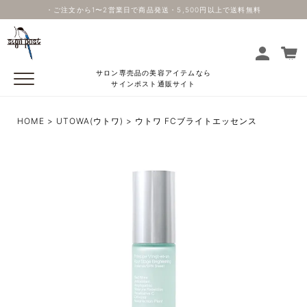
・ご注文から1〜2営業日で商品発送・5,500円以上で送料無料
サロン専売品の美容アイテムなら
サインポスト通販サイト
HOME
UTOWA(ウトワ)
ウトワ FCブライトエッセンス