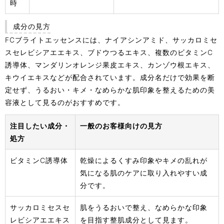
時
成分の見方
FCブライトエッセンスには、ナイアシンアミド、サッカロミセ
スセレビシアエエキス、ブドウつるエキス、複数のビタミンC
誘導体、マンダリンオレンジ果皮エキス、カンゾウ根エキス、
キウイエキスなどが配合されています。成分名だけで効果を断
定せず、うるおい・キメ・なめらかな肌印象を整えるための美
容液として見るのがおすすめです。
注目したい成分・
一般のお客様向けの見方
処方
ビタミンC誘導体
乾燥によるくすみ印象やキメの乱れが
気になる肌のケアに取り入れやすい成
分です。
サッカロミセスセ
肌をうるおいで整え、なめらかな印象
レビシアエエキス
を目指す整肌成分として見ます。