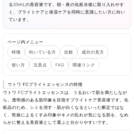
る35mLの美容液です。朝・夜の化粧水後に取り入れやす
く、ブライトケアと保湿ケアを同時に意識したい方に向い
ています。
ページ内メニュー
特徴
向いている方
比較
成分の見方
使い方
注意点
FAQ
関連リンク
ウトワ FCブライトエッセンスの特徴
ウトワ FCブライトエッセンスは、うるおいで肌を満たしなが
ら、透明感のある肌印象を目指すブライトケア美容液です。化
粧品のため、シミを消す・肌が白くなるといった断定ではな
く、乾燥によるくすみ印象やキメの乱れが気になる肌を、なめ
らかに整える美容液として選ぶと分かりやすいです。