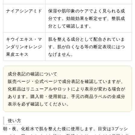
ナイアシンアミド
保湿や肌印象のケアでよく見られる成
分です。効能効果を断定せず、整肌成
分として確認します。
キウイエキス・マ
肌を整える成分として配合されていま
ンダリンオレンジ
す。肌が白くなる等の断定表現にはつ
果皮エキス
なげません。
成分表記の確認について
販売ページ・公式ページで成分表記を確認していますが、
化粧品はリニューアルやロットにより表示が変わる場合が
あります。購入前・使用前は、手元の商品ラベルの全成分
表示を必ず確認してください。
使い方
朝・夜、化粧水で肌を整えた後に使用します。目安は3プッシ