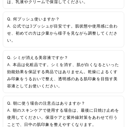
は、乳液やクリームで保湿してください。
Q. 何プッシュ使いますか？
A. 公式では3プッシュが目安です。肌状態や使用感に合わ
せ、初めての方は少量から様子を見ながら調整してくださ
い。
Q. シミが消える美容液ですか？
A. 本品は化粧品です。シミを消す、肌が白くなるといった
効能効果を保証する商品ではありません。乾燥によるくす
み印象をうるおいで整え、透明感のある肌印象を目指す美
容液としてお使いください。
Q. 朝に使う場合の注意点はありますか？
A. 朝のスキンケアで使用する場合は、最後に日焼け止めを
使用してください。保湿ケアと紫外線対策をあわせて行う
ことで、日中の肌印象を整えやすくなります。