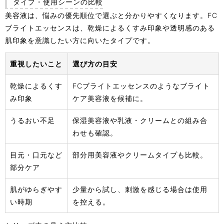
タイプ・使用シーンの比較
美容液は、悩みの優先順位で選ぶと分かりやすくなります。FC
ブライトエッセンスは、乾燥によるくすみ印象や透明感のある
肌印象を意識したい方に向いたタイプです。
重視したいこと
選び方の目安
乾燥によるくす
FCブライトエッセンスのようなブライト
み印象
ケア美容液を候補に。
うるおい不足
保湿美容液や乳液・クリームとの組み合
わせも確認。
目元・口元など
部分用美容液やクリームタイプも比較。
部分ケア
肌がゆらぎやす
少量から試し、刺激を感じる場合は使用
い時期
を控える。