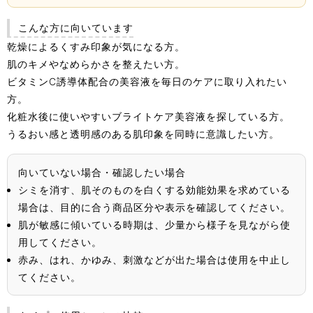
こんな方に向いています
乾燥によるくすみ印象が気になる方。
肌のキメやなめらかさを整えたい方。
ビタミンC誘導体配合の美容液を毎日のケアに取り入れたい
方。
化粧水後に使いやすいブライトケア美容液を探している方。
うるおい感と透明感のある肌印象を同時に意識したい方。
向いていない場合・確認したい場合
シミを消す、肌そのものを白くする効能効果を求めている
場合は、目的に合う商品区分や表示を確認してください。
肌が敏感に傾いている時期は、少量から様子を見ながら使
用してください。
赤み、はれ、かゆみ、刺激などが出た場合は使用を中止し
てください。