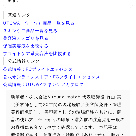
ます。
関連リンク
UTOWA（ウトワ）商品一覧を見る
スキンケア商品一覧を見る
美容液カテゴリを見る
保湿美容液を比較する
ブライトケア系美容液を比較する
公式情報リンク
公式情報：FCブライトエッセンス
公式オンラインストア：FCブライトエッセンス
公式情報：UTOWAスキンケアカタログ
執筆者：株式会社A round match 代表取締役 竹山 実
（美容師として20年間の現場経験／美容師免許・管理
美容師免許）。 美容師としての現場経験をもとに、商
品の使い方・仕上がりの印象・購入前の注意点を一般の
お客様にも分かりやすく確認しています。 本記事は一
般情報であり、医療行為・診断ではありません。腫れ・