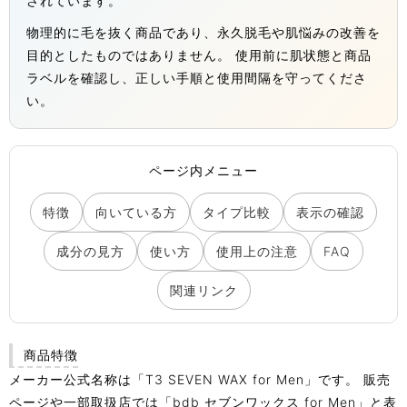
されています。
物理的に毛を抜く商品であり、永久脱毛や肌悩みの改善を
目的としたものではありません。 使用前に肌状態と商品
ラベルを確認し、正しい手順と使用間隔を守ってくださ
い。
ページ内メニュー
特徴
向いている方
タイプ比較
表示の確認
成分の見方
使い方
使用上の注意
FAQ
関連リンク
商品特徴
メーカー公式名称は「T3 SEVEN WAX for Men」です。 販売
ページや一部取扱店では「bdb セブンワックス for Men」と表