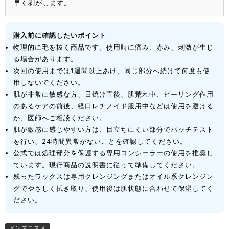
早く剥がします。
購入前に確認したいポイント
物理的に毛を抜く商品です。使用時に痛み、赤み、刺激が生じ
る場合があります。
次回の使用までは1週間以上あけ、同じ部分へ続けて何度も使
用しないでください。
肌が非常に敏感な方、日焼け直後、肌荒れ中、ピーリング作用
のあるケアの前後、経口レチノイド服用中などは使用を避ける
か、医師へご相談ください。
肌が敏感に感じやすい方は、目立ちにくい部分でパッチテスト
を行い、24時間異常がないことを確認してください。
公式では処理部分を保護する専用コンシーラーの使用を推奨し
ています。現行商品の説明書に従って準備してください。
残ったワックスは専用クレンジングまたはオイル系クレンジン
グでやさしく拭き取り、使用後は肌状態に合わせて保湿してく
ださい。
メンズコスメ