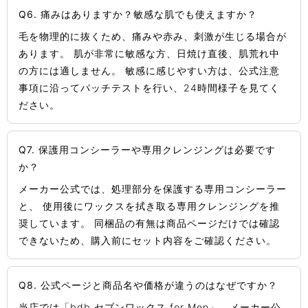
Q6. 痛みはありますか？敏感な肌でも使えますか？
毛を物理的に抜くため、痛みや赤み、刺激が生じる場合が
あります。 肌が非常に敏感な方、日焼け直後、肌荒れ中
の方には適しません。 敏感に感じやすい方は、公式注意
事項に沿ってパッチテストを行い、24時間様子を見てく
ださい。
Q7. 保護用コンシーラーや専用クレンジングは必要です
か？
メーカー公式では、処理部分を保護する専用コンシーラー
と、 使用後にワックスを拭き取る専用クレンジングを推
奨しています。 同梱品の有無は商品ページだけでは確認
できないため、購入前にセット内容をご確認ください。
Q8. 公式ページと商品名や価格が違うのはなぜですか？
当店では「bdb セブンワックス for Men」、メーカー公