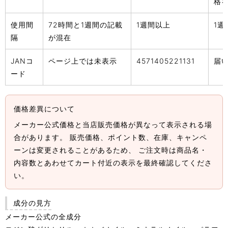
格
使用間
72時間と1週間の記載
1週間以上
1週
隔
が混在
JANコ
ページ上では未表示
4571405221131
届
ード
価格差異について
メーカー公式価格と当店販売価格が異なって表示される場
合があります。 販売価格、ポイント数、在庫、キャンペ
ーンは変更されることがあるため、 ご注文時は商品名・
内容数とあわせてカート付近の表示を最終確認してくださ
い。
成分の見方
メーカー公式の全成分