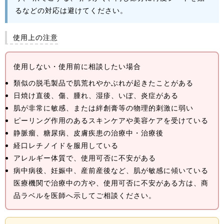
るなどの対応は避けてください。
使用上の注意
使用しない・使用前に相談したい場合
類似の脱毛製品で肌荒れやかぶれが起きたことがある
日焼け直後、傷、腫れ、湿疹、いぼ、炎症がある
肌が非常に敏感、または絆創膏等の物理的刺激に弱い
ピーリング作用のあるスキンケアや美容ケアを受けている
静脈瘤、糖尿病、皮膚疾患の治療中・治療後
経口レチノイドを服用している
アレルギー体質で、使用可否に不安がある
病中病後、妊娠中、産前産後など、肌が敏感に傾いている
医療機関で治療中の方や、使用可否に不安がある方は、商
品ラベルを医師へ示してご相談ください。