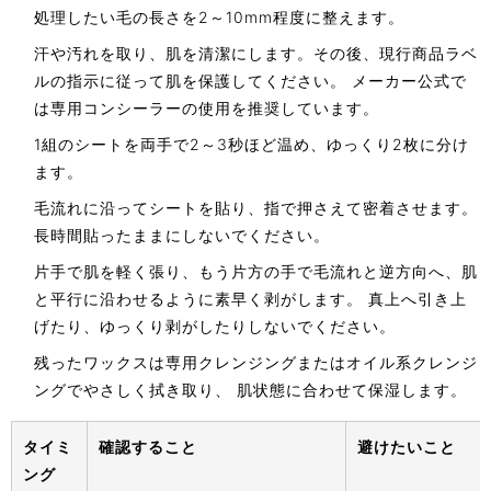
処理したい毛の長さを2～10mm程度に整えます。
汗や汚れを取り、肌を清潔にします。その後、現行商品ラベ
ルの指示に従って肌を保護してください。 メーカー公式で
は専用コンシーラーの使用を推奨しています。
1組のシートを両手で2～3秒ほど温め、ゆっくり2枚に分け
ます。
毛流れに沿ってシートを貼り、指で押さえて密着させます。
長時間貼ったままにしないでください。
片手で肌を軽く張り、もう片方の手で毛流れと逆方向へ、肌
と平行に沿わせるように素早く剥がします。 真上へ引き上
げたり、ゆっくり剥がしたりしないでください。
残ったワックスは専用クレンジングまたはオイル系クレンジ
ングでやさしく拭き取り、 肌状態に合わせて保湿します。
タイミ
確認すること
避けたいこと
ング