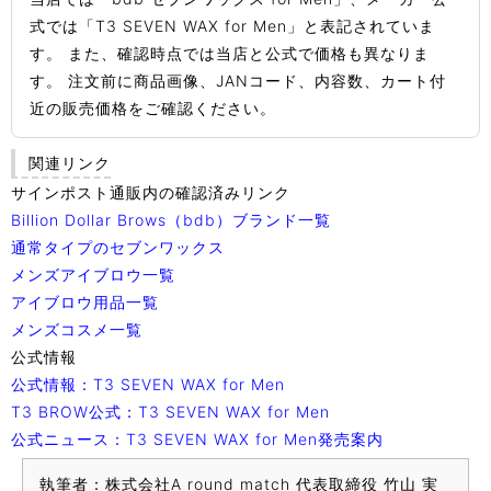
式では「T3 SEVEN WAX for Men」と表記されていま
す。 また、確認時点では当店と公式で価格も異なりま
す。 注文前に商品画像、JANコード、内容数、カート付
近の販売価格をご確認ください。
関連リンク
サインポスト通販内の確認済みリンク
Billion Dollar Brows（bdb）ブランド一覧
通常タイプのセブンワックス
メンズアイブロウ一覧
アイブロウ用品一覧
メンズコスメ一覧
公式情報
公式情報：T3 SEVEN WAX for Men
T3 BROW公式：T3 SEVEN WAX for Men
公式ニュース：T3 SEVEN WAX for Men発売案内
執筆者：株式会社A round match 代表取締役 竹山 実