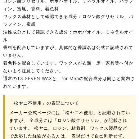
ロジン酸グリセリル、ホホバオイル、ミネラルオイル、パラフ
ィン、蜜蝋、香料、着色料
ワックス基材として確認できる成分：ロジン酸グリセリル、パ
ラフィン、蜜蝋
油性成分として確認できる成分：ホホバオイル、ミネラルオイ
ル
香料を配合していますが、具体的な香調名は公式に記載されて
いません。
着色料を配合しています。ワックスが衣類・床・家具等へ付か
ないよう注意してください。
通常のT3 SEVEN WAXと、for Menの配合成分は同じと案内さ
れています。
「松ヤニ不使用」の表記について
メーカー公式ページには「松ヤニ不使用」と記載されてい
ますが、 全成分には「ロジン酸グリセリル」が記載され
ています。 松ヤニ、ロジン、粘着剤、ワックス製品など
で反応した経験がある方は、 表現だけで自己判断せず、