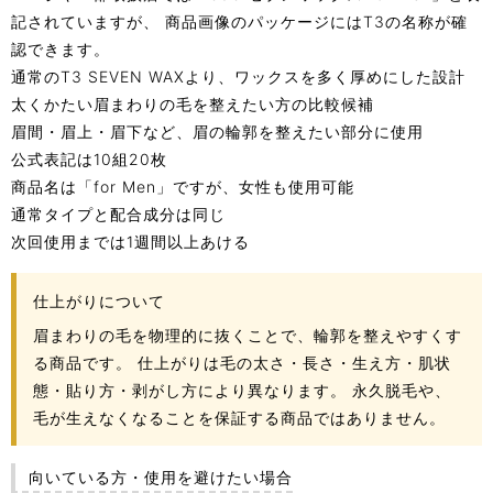
記されていますが、 商品画像のパッケージにはT3の名称が確
認できます。
通常のT3 SEVEN WAXより、ワックスを多く厚めにした設計
太くかたい眉まわりの毛を整えたい方の比較候補
眉間・眉上・眉下など、眉の輪郭を整えたい部分に使用
公式表記は10組20枚
商品名は「for Men」ですが、女性も使用可能
通常タイプと配合成分は同じ
次回使用までは1週間以上あける
仕上がりについて
眉まわりの毛を物理的に抜くことで、輪郭を整えやすくす
る商品です。 仕上がりは毛の太さ・長さ・生え方・肌状
態・貼り方・剥がし方により異なります。 永久脱毛や、
毛が生えなくなることを保証する商品ではありません。
向いている方・使用を避けたい場合