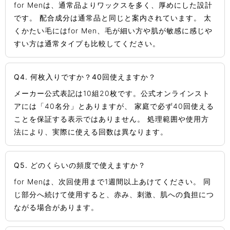
for Menは、通常品よりワックスを多く、厚めにした設計
です。 配合成分は通常品と同じと案内されています。 太
くかたい毛にはfor Men、毛が細い方や肌が敏感に感じや
すい方は通常タイプも比較してください。
Q4. 何枚入りですか？40回使えますか？
メーカー公式表記は10組20枚です。公式オンラインスト
アには「40名分」とありますが、 家庭で必ず40回使える
ことを保証する表示ではありません。 処理範囲や使用方
法により、実際に使える回数は異なります。
Q5. どのくらいの頻度で使えますか？
for Menは、次回使用まで1週間以上あけてください。 同
じ部分へ続けて使用すると、赤み、刺激、肌への負担につ
ながる場合があります。