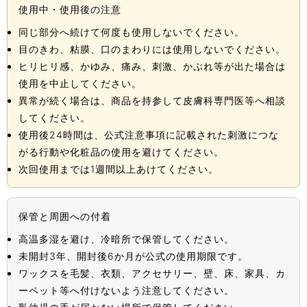
使用中・使用後の注意
同じ部分へ続けて何度も使用しないでください。
目のきわ、粘膜、口のまわりには使用しないでください。
ヒリヒリ感、かゆみ、痛み、刺激、かぶれ等が出た場合は
使用を中止してください。
異常が続く場合は、商品を持参して皮膚科専門医等へ相談
してください。
使用後24時間は、公式注意事項に記載された刺激につな
がる行動や化粧品の使用を避けてください。
次回使用までは1週間以上あけてください。
保管と周囲への付着
高温多湿を避け、冷暗所で保管してください。
未開封3年、開封後6か月が公式の使用期限です。
ワックスを毛髪、衣類、アクセサリー、壁、床、家具、カ
ーペット等へ付けないよう注意してください。