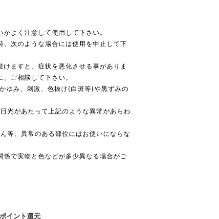
いかよく注意して使用して下さい。
時、次のような場合には使用を中止して下
続けますと、症状を悪化させる事がありま
に、ご相談して下さい。
、かゆみ、刺激、色抜け(白斑等)や黒ずみの
直射日光があたって上記のような異常があらわ
っしん等、異常のある部位にはお使いにならな
関係で実物と色などが多少異なる場合がご
ポイント還元