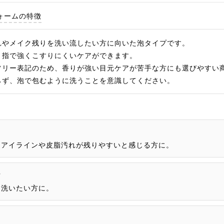
ォームの特徴
れやメイク残りを洗い流したい方に向いた泡タイプです。
、指で強くこすりにくいケアができます。
フリー表記のため、香りが強い目元ケアが苦手な方にも選びやすい
らず、泡で包むように洗うことを意識してください。
にアイラインや皮脂汚れが残りやすいと感じる方に。
方
に洗いたい方に。