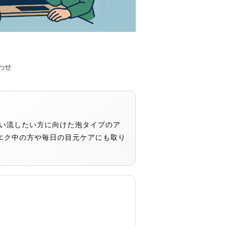
わせ
洗い流したい方に向けた泡タイプのア
エク中の方や毎日の目元ケアにも取り