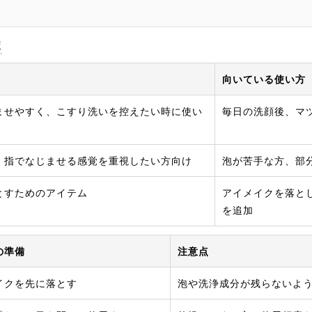
。
較
向いている使い方
ませやすく、こすり洗いを控えたい時に使い
毎日の洗顔後、マ
、指でなじませる感覚を重視したい方向け
泡が苦手な方、部
とすためのアイテム
アイメイクを落と
を追加
の準備
注意点
イクを先に落とす
泡や洗浄成分が残らないよ