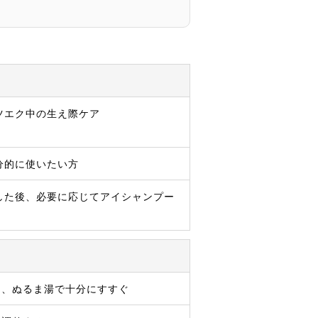
ツエク中の生え際ケア
分的に使いたい方
した後、必要に応じてアイシャンプー
う、ぬるま湯で十分にすすぐ