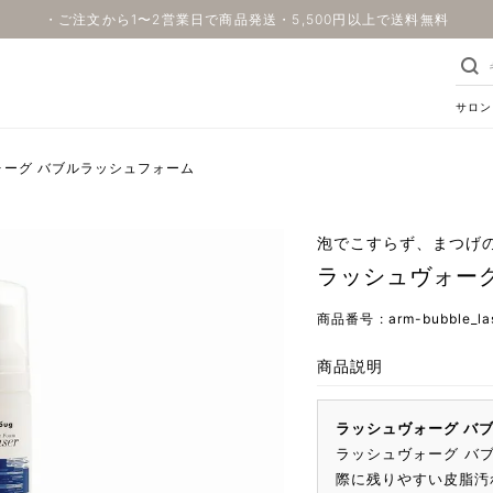
・ご注文から1〜2営業日で商品発送・5,500円以上で送料無料
サロン
ォーグ バブルラッシュフォーム
泡でこすらず、まつげ
ラッシュヴォー
商品番号
arm-bubble_l
商品説明
ラッシュヴォーグ バ
ラッシュヴォーグ バ
際に残りやすい皮脂汚