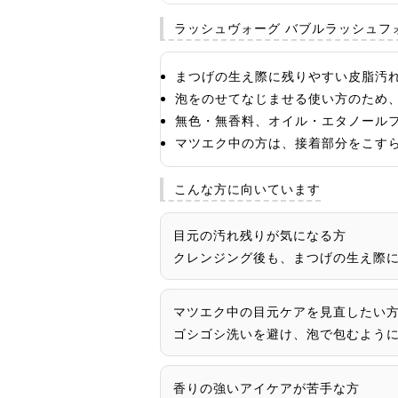
ラッシュヴォーグ バブルラッシュフ
まつげの生え際に残りやすい皮脂汚
泡をのせてなじませる使い方のため
無色・無香料、オイル・エタノール
マツエク中の方は、接着部分をこす
こんな方に向いています
目元の汚れ残りが気になる方
クレンジング後も、まつげの生え際
マツエク中の目元ケアを見直したい
ゴシゴシ洗いを避け、泡で包むよう
香りの強いアイケアが苦手な方