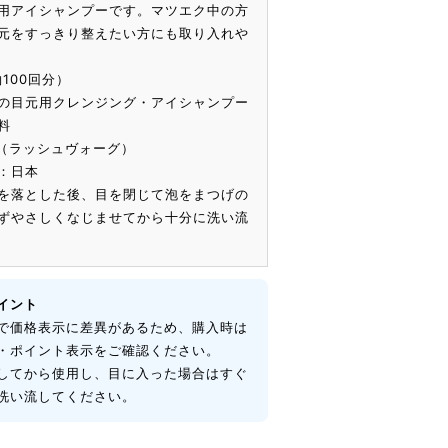
用アイシャンプーです。マツエク中の方
元をすっきり整えたい方にも取り入れや
100回分）
の目元用クレンジング・アイシャンプー
料
ug（ラッシュヴォーグ）
：日本
を落とした後、目を閉じて泡をまつげの
ずやさしくなじませてから十分に洗い流
イント
で価格表示に差異があるため、購入時は
・ポイント表示をご確認ください。
してから使用し、目に入った場合はすぐ
洗い流してください。