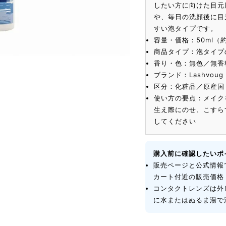
したい方に向けた目元
や、毎日の洗顔後に目
すい泡タイプです。
容量・価格：50ml（約
商品タイプ：泡タイプ
香り・色：無色／無香
ブランド：Lashvo
区分：化粧品／原産国
使い方の要点：メイク
生え際にのせ、こすら
してください
購入前に確認したいポ
販売ページと公式情報
カート付近の販売価格
コンタクトレンズは外
に水またはぬるま湯で