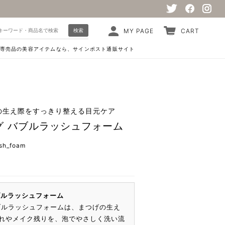
検索
MY PAGE
CART
専売品の美容アイテムなら、サインポスト通販サイト
の生え際をすっきり整える目元ケア
グ バブルラッシュフォーム
ash_foam
ブルラッシュフォーム
ブルラッシュフォームは、まつげの生え
れやメイク残りを、泡でやさしく洗い流