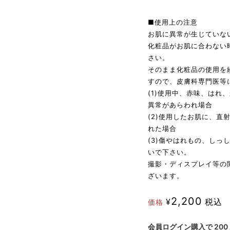
■使用上の注意
お肌に異常が生じていな
化粧品がお肌に合わない
さい。
そのまま化粧品の使用を
すので、皮膚科専門医等
(1)使用中、赤味、はれ
異常があらわれ場合
(2)使用したお肌に、
れた場合
(3)傷やはれもの、し
いで下さい。
撮影・ディスプレイ等の
ざいます。
2,200
¥
税込
価格
会員ログイン購入で
200