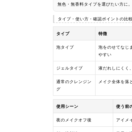
無色・無香料タイプを選びたい方に
タイプ・使い方・確認ポイントの比
タイプ
特徴
泡タイプ
泡をのせてなじ
やすい
ジェルタイプ
液だれしにくく
通常のクレンジン
メイク全体を落
グ
使用シーン
使う前
夜のメイクオフ後
アイメ