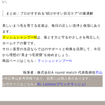
い。
まとめ：プロがすすめる“続けやすい目元ケア”の最適解
美しいまつ毛を育てる近道は、毎日の正しい洗浄と保湿にあり
ます。
ラッシュシャンプーN
は、落とす力と守るやさしさを両立した
ホームケアの要です。
サロン直営の当店ならではのサポートと特典を活用して、今日
から理想の“美まつ毛習慣”を始めましょう。
商品ページはこちら：
ラッシュシャンプーN
執筆者：株式会社A round match 代表取締役
竹山
※本記事は参考情報であり、効果には個人差があります。
公式サイトはこちら→
BL Lashes(ブリンクラッシュ)