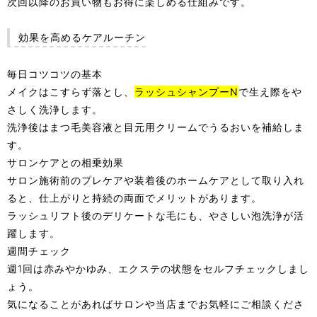
次回以降のお買い物もお得に楽しめる仕組みです。
効果を高めるケアルーチン
毎日コツコツの基本
メイクはこすらず落とし、
ラッシュシャンプーN
で生え際をや
さしく洗浄します。
洗浄後はまつ毛美容液と目元用クリームでうるおいを補給しま
す。
サロンケアとの相乗効果
サロン施術前のプレケアや装着後のホームケアとして取り入れ
ると、仕上がりと持続の両面でメリットがあります。
ラッシュリフト後のデリケートな毛にも、やさしい泡洗浄が活
躍します。
週間チェック
週1回は赤みやかゆみ、エクステの状態をセルフチェックしまし
ょう。
気になることがあればサロンや当店までお気軽にご相談くださ