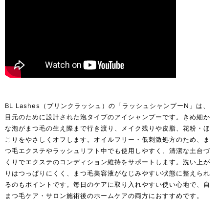
BL Lashes（ブリンクラッシュ）の「ラッシュシャンプーN」は、
目元のために設計された泡タイプのアイシャンプーです。きめ細か
な泡がまつ毛の生え際まで行き渡り、メイク残りや皮脂、花粉・ほ
こりをやさしくオフします。オイルフリー・低刺激処方のため、ま
つ毛エクステやラッシュリフト中でも使用しやすく、清潔な土台づ
くりでエクステのコンディション維持をサポートします。洗い上が
りはつっぱりにくく、まつ毛美容液がなじみやすい状態に整えられ
るのもポイントです。毎日のケアに取り入れやすい使い心地で、自
まつ毛ケア・サロン施術後のホームケアの両方におすすめです。