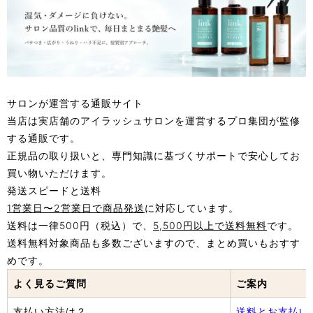
サロンが運営する通販サイト
当店は実店舗のアイラッシュサロンを運営するプロ集団が監修
する通販です。
正規品の取り扱いと、専門知識に基づくサポートで安心してお
買い物いただけます。
発送スピードと送料
1営業日〜2営業日で商品発送
に対応しています。
送料は一律500円（税込）で、
5,500円以上で送料無料
です。
送料無料対象商品も多数ございますので、まとめ買いもおすす
めです。
よく見るご質問
ご案内
支払い方法は？
送料とお支払い