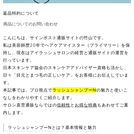
返品特約について
商品についてのお問い合わせ
こんにちは、サインポスト通販サイトの竹山です。
私は美容師歴20年でヘアケアマイスター（プライマリー）を保
持し、現在はアイラッシュサロンの経営と通販サイトの運営を
行っています。
日本スキンケア協会のスキンケアアドバイザー資格も活かし、
日々「目元とまつ毛の正しいケア」をお客様にお伝えしていま
す。
本記事では、プロ視点で
ラッシュシャンプーN
の魅力と使いこ
なしをわかりやすくご紹介します。
サロン直営通販ならではの
信頼性
と
お得な特典
もあわせてご案
内します。
ラッシュシャンプーNとは？基本情報と魅力