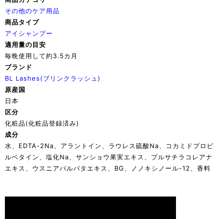
その他のケア用品
商品タイプ
アイシャンプー
適用量の目安
毎晩使用して約3.5カ月
ブランド
BL Lashes(ブリンクラッシュ)
原産国
日本
区分
化粧品(化粧品登録済み)
成分
水、EDTA-2Na、アラントイン、ラウレス硫酸Na、コカミドプロピ
ルベタイン、塩化Na、サンショウ果実エキス、プルサチラコレアナ
エキス、ウスニアバルバタエキス、BG、ノノキシノール-12、香料