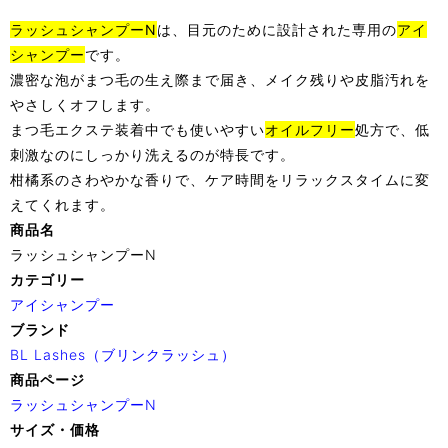
ラッシュシャンプーN
は、目元のために設計された専用の
アイ
シャンプー
です。
濃密な泡がまつ毛の生え際まで届き、メイク残りや皮脂汚れを
やさしくオフします。
まつ毛エクステ装着中でも使いやすい
オイルフリー
処方で、低
刺激なのにしっかり洗えるのが特長です。
柑橘系のさわやかな香りで、ケア時間をリラックスタイムに変
えてくれます。
商品名
ラッシュシャンプーN
カテゴリー
アイシャンプー
ブランド
BL Lashes（ブリンクラッシュ）
商品ページ
ラッシュシャンプーN
サイズ・価格