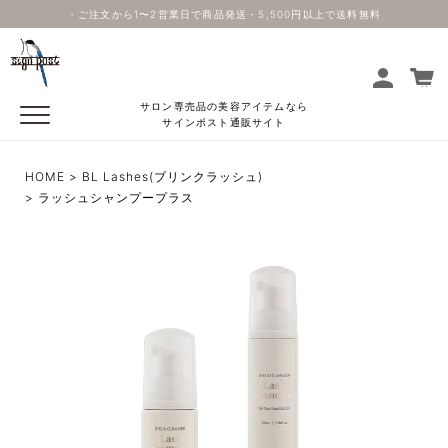
・ご注文から1〜2営業日で商品発送・5,500円以上で送料無料
サロン専売品の美容アイテムなら
サインポスト通販サイト
HOME
BL Lashes(ブリンクラッシュ)
ラッシュシャンプープラス