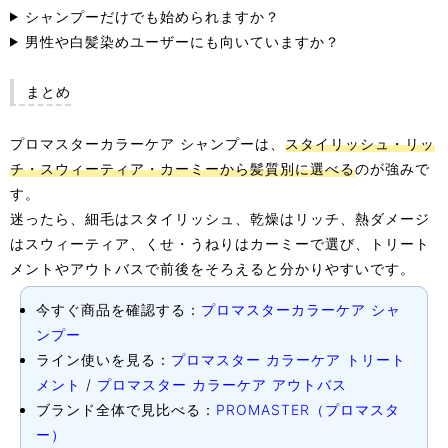
シャンプーだけでも始められますか？
男性や白髪染めユーザーにも向いていますか？
まとめ
プロマスターカラーケア シャンプーは、
スタイリッシュ・リッ
チ・スウィーティア・カーミーから髪質別に選べる
のが強みで
す。
迷ったら、細毛はスタイリッシュ、乾燥はリッチ、熱ダメージ
はスウィーティア、くせ・うねりはカーミーで選び、トリート
メントやアウトバスで前後をそろえると分かりやすいです。
今すぐ商品を確認する：
プロマスターカラーケア シャ
ンプー
ライン使いを見る：
プロマスター カラーケア トリート
メント
/
プロマスター カラーケア アウトバス
ブランド全体で見比べる：
PROMASTER（プロマスタ
ー）