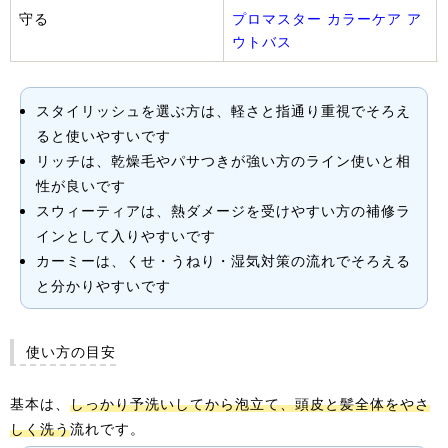
守る
プロマスター カラーケア ア
ウトバス
スタイリッシュを選ぶ方は、軽さと指通り重視でそろえ
ると使いやすいです
リッチは、乾燥毛やパサつきが強い方のライン使いと相
性が良いです
スウィーティアは、熱ダメージを受けやすい方の補修ラ
インとして入りやすいです
カーミーは、くせ・うねり・湿気対策の流れでそろえる
と分かりやすいです
使い方の目安
基本は、
しっかり予洗いしてから泡立て、頭皮と髪全体をやさ
しく洗う
流れです。