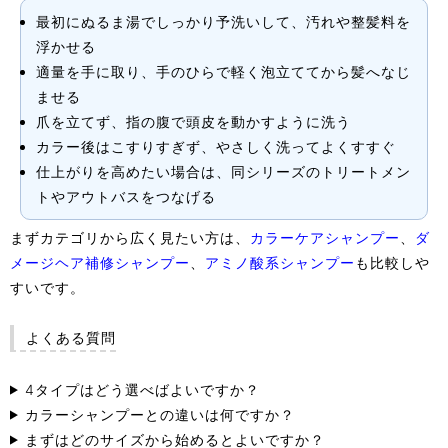
最初にぬるま湯でしっかり予洗いして、汚れや整髪料を
浮かせる
適量を手に取り、手のひらで軽く泡立ててから髪へなじ
ませる
爪を立てず、指の腹で頭皮を動かすように洗う
カラー後はこすりすぎず、やさしく洗ってよくすすぐ
仕上がりを高めたい場合は、同シリーズのトリートメン
トやアウトバスをつなげる
まずカテゴリから広く見たい方は、
カラーケアシャンプー
、
ダ
メージヘア補修シャンプー
、
アミノ酸系シャンプー
も比較しや
すいです。
よくある質問
4タイプはどう選べばよいですか？
カラーシャンプーとの違いは何ですか？
まずはどのサイズから始めるとよいですか？