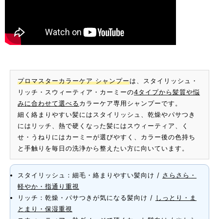
プロマスターカラーケア シャンプー
は、スタイリッシュ・
リッチ・スウィーティア・カーミーの
4タイプから髪質や悩
みに合わせて選べる
カラーケア専用シャンプーです。
細く絡まりやすい髪にはスタイリッシュ、乾燥やパサつき
にはリッチ、熱で硬くなった髪にはスウィーティア、く
せ・うねりにはカーミーが選びやすく、カラー後の色持ち
と手触りを毎日の洗浄から整えたい方に向いています。
スタイリッシュ：細毛・絡まりやすい髪向け /
さらさら・
軽やか・指通り重視
リッチ：乾燥・パサつきが気になる髪向け /
しっとり・ま
とまり・保湿重視