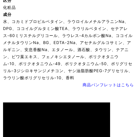
区分
化粧品
成分
水、コカミドプロピルベタイン、ラウロイルメチルアラニンNa、
DPG、ココイルグルタミン酸TEA、ラウリルベタイン、セテアレ
ス-60ミリスチルグリコール、ラウレス-4カルボン酸Na、ココイル
メチルタウリンNa、BG、EDTA-2Na、アセチルグルコサミン、ア
ルギニン、安息香酸Na、エタノール、酒石酸、タウリン、テアニ
ン、ビワ葉エキス、フェノキシエタノール、ポリクオタニウ
ム-10、ポリクオタニウム-49、ポリクオタニウム-50、ポリグリセ
リル-3ジシロキサンジメチコン、ヤシ油脂肪酸PEG-7グリセリル、
ラウリン酸ポリグリセリル-10、香料
商品パンフレットはこちら