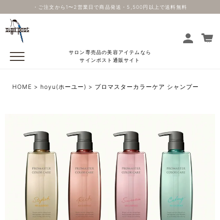
・ご注文から1〜2営業日で商品発送・5,500円以上で送料無料
サロン専売品の美容アイテムなら
サインポスト通販サイト
HOME
hoyu(ホーユー)
プロマスターカラーケア シャンプー