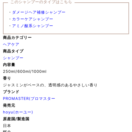
このシャンプーのタイプはこちら
・
ダメージヘア補修シャンプー
・
カラーケアシャンプー
・
アミノ酸系シャンプー
商品カテゴリー
ヘアケア
商品タイプ
シャンプー
内容量
250ml/600ml/1000ml
香り
ジャスミンがベースの、透明感のあるやさしい香り
ブランド
PROMASTER(プロマスター
発売元
hoyu(ホーユー)
原産国/製造国
日本