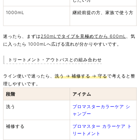
1000mL
継続前提の方、家族で使う方
迷ったら、まずは
250mLでタイプを見極めてから 600mL
、気
に入ったら 1000mLへ広げる流れが分かりやすいです。
トリートメント・アウトバスとの組み合わせ
ライン使いで迷ったら、
洗う → 補修する → 守る
で考えると整
理しやすいです。
段階
アイテム
洗う
プロマスターカラーケア シ
ャンプー
補修する
プロマスター カラーケア ト
リートメント