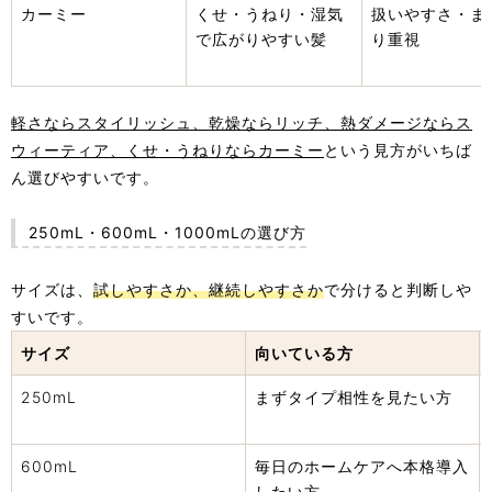
カーミー
くせ・うねり・湿気
扱いやすさ・ま
で広がりやすい髪
り重視
軽さならスタイリッシュ、乾燥ならリッチ、熱ダメージならス
ウィーティア、くせ・うねりならカーミー
という見方がいちば
ん選びやすいです。
250mL・600mL・1000mLの選び方
サイズは、
試しやすさか、継続しやすさか
で分けると判断しや
すいです。
サイズ
向いている方
250mL
まずタイプ相性を見たい方
600mL
毎日のホームケアへ本格導入
したい方