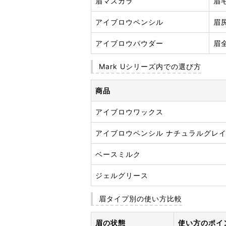
眉マスカラ
眉
アイブロウペンシル
眉
アイブロウパウダー
眉
Mark Uシリーズ内での選び方
商品
アイブロウワックス
アイブロウペンシル ナチュラルグレ
ベースミルク
ジェルグリース
眉タイプ別の使い方比較
眉の状態
使い方のポイ