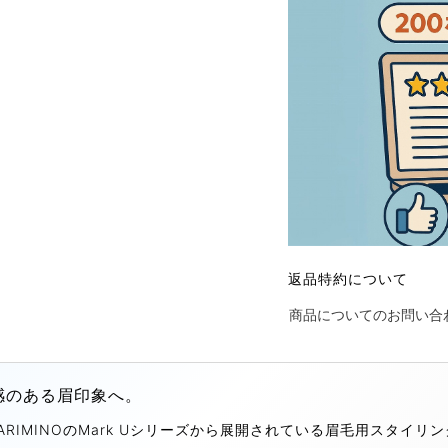
返品特約について
商品についてのお問い合
感のある眉印象へ。
RIMINOのMark Uシリーズから展開されている眉毛用スタイ