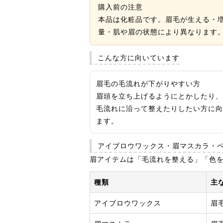
購入前の注意
本品は化粧品です。眉毛が生える・
量・肌や眉の状態により異なります
こんな方に向いています
眉毛の毛流れが下がりやすい方
眉頭を立ち上げるようにとかしたり、
毛流れに沿って整えたりしたい方に向
ます。
アイブロウワックス・眉マスカラ・
眉アイテムは「毛流れを整える」「色
種類
主
アイブロウワックス
眉