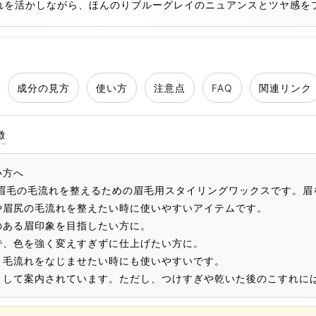
れを活かしながら、ほんのりブルーグレイのニュアンスとツヤ感を
成分の見方
使い方
注意点
FAQ
関連リンク
徴
い方へ
、眉毛の毛流れを整えるための眉毛用スタイリングワックスです。眉
や眉尻の毛流れを整えたい時に使いやすいアイテムです。
のある眉印象を目指したい方に。
で、色を強く変えすぎずに仕上げたい方に。
、毛流れをなじませたい時にも使いやすいです。
として案内されています。ただし、つけすぎや乾いた後のこすれに