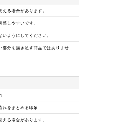
見える場合があります。
調整しやすいです。
ないようにしてください。
い部分を描き足す商品ではありませ
れ
流れをまとめる印象
見える場合があります。