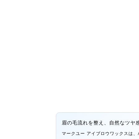
眉の毛流れを整え、自然なツヤ
マークユー アイブロウワックスは、A