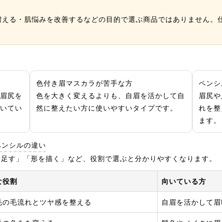
増える・肌悩みを改善するなどの目的で選ぶ商品ではありません。
。
色付き眉マスカラが苦手な方
ペンシ
眉尻を
色を大きく変えるよりも、自眉を活かして自
眉尻や
いてい
然に整えたい方に使いやすいタイプです。
れを整
ます。
ペンシルの違い
を足す」「形を描く」など、役割で選ぶと分かりやすくなります。
な役割
向いている方
毛の毛流れとツヤ感を整える
自眉を活かして眉