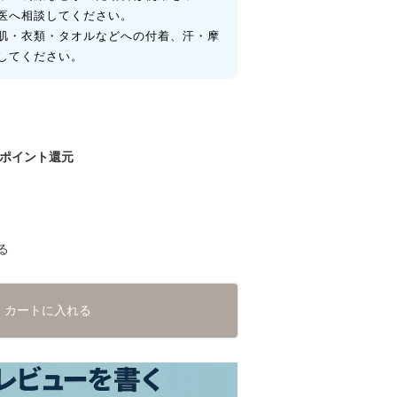
医へ相談してください。
肌・衣類・タオルなどへの付着、汗・摩
してください。
ポイント還元
る
カートに入れる