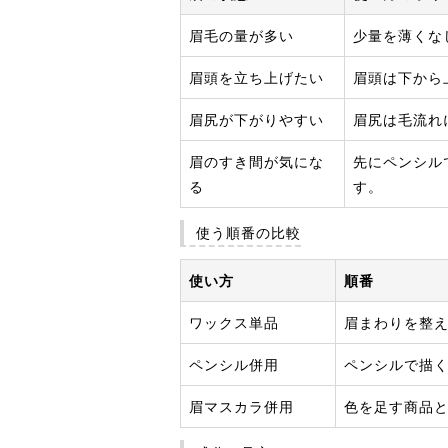
眉毛の量が多い
少量を薄くな
眉頭を立ち上げたい
眉頭は下から
眉尻が下がりやすい
眉尻は毛流れ
眉のすき間が気にな
先にペンシル
る
す。
使う順番の比較
使い方
順番
ワックス単品
眉まわりを整え
ペンシル併用
ペンシルで描く
眉マスカラ併用
色を足す商品