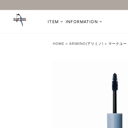
ITEM
INFORMATION
HOME
ARIMINO(アリミノ)
マークユー