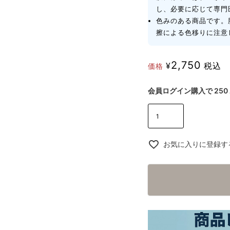
し、必要に応じて専門
色みのある商品です。
擦による色移りに注意
2,750
¥
税込
価格
会員ログイン購入で
250
お気に入りに登録す