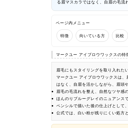
る眉マスカラではなく、自眉の毛流
ページ内メニュー
特徴
向いている方
比較
マークユー アイブロウワックスの特
眉毛にもスタイリングを取り入れた
マークユー アイブロウワックスは
はなく、自眉を活かしながら、眉頭
眉毛の毛流れを整え、自然なツヤ感
ほんのりブルーグレイのニュアンス
ペンシルで描いた後の仕上げとして
公式では、白い粉が残りにくい処方