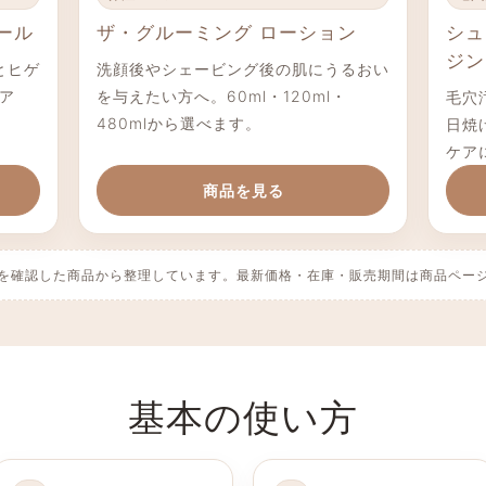
ール
ザ・グルーミング ローション
シュ
ジン
とヒゲ
洗顔後やシェービング後の肌にうるおい
ア
を与えたい方へ。60ml・120ml・
毛穴
480mlから選べます。
日焼
ケア
商品を見る
を確認した商品から整理しています。最新価格・在庫・販売期間は商品ペー
基本の使い方