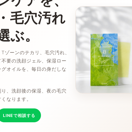
ンケアを、
・毛穴汚れ
選ぶ。
、Tゾーンのテカリ、毛穴汚れ、
て不要の洗顔ジェル、保湿ロー
ングオイルを、毎日の身だしな
剃り、洗顔後の保湿、夜の毛穴
すくなります。
LINEで相談する