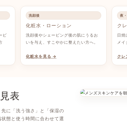
洗顔後
夜
化粧水・ローション
ク
ービ
洗顔後やシェービング後の肌にうるお
日焼
方
いを与え、すこやかに整えたい方へ。
メイ
化粧水を見る →
クレ
見表
り先に「洗う強さ」と「保湿の
肌状態と使う時間に合わせて選