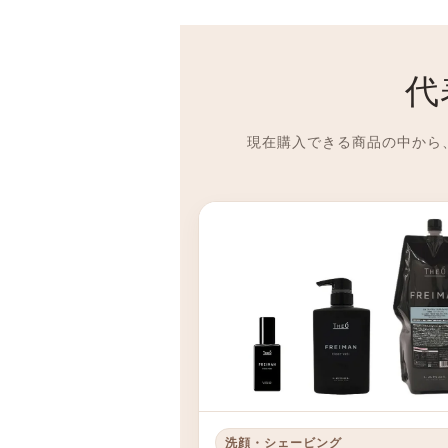
代
現在購入できる商品の中から
洗顔・シェービング