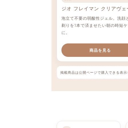
ジオ フレイマン クリアヴェ
泡立て不要の弱酸性ジェル。洗顔
剃りを1本で済ませたい朝の時短ケ
に。
商品を見る
掲載商品は公開ページで購入できる表示