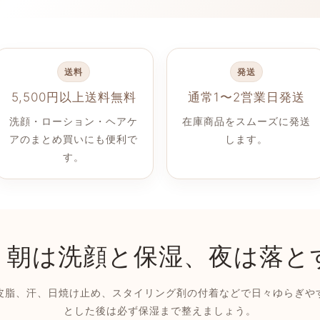
送料
発送
5,500円以上送料無料
通常1〜2営業日発送
洗顔・ローション・ヘアケ
在庫商品をスムーズに発送
アのまとめ買いにも便利で
します。
す。
｜朝は洗顔と保湿、夜は落と
皮脂、汗、日焼け止め、スタイリング剤の付着などで日々ゆらぎや
とした後は必ず保湿まで整えましょう。