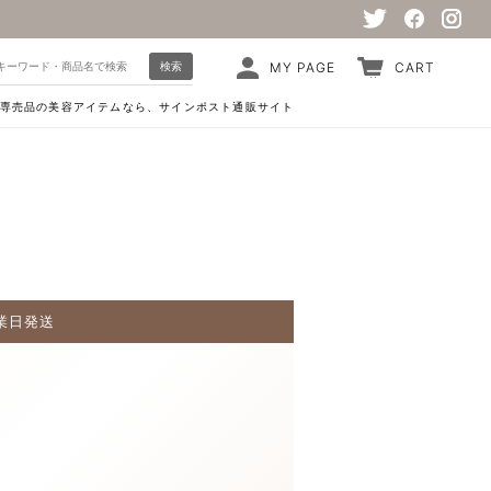
検索
MY PAGE
CART
専売品の美容アイテムなら、サインポスト通販サイト
業日発送