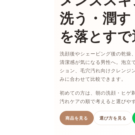
メンズスキ
洗う・潤す
を落とすで
洗顔後やシェービング後の乾燥
清潔感が気になる男性へ。泡立
ション、毛穴汚れ向けクレンジ
みに合わせて比較できます。
初めての方は、朝の洗顔・ヒゲ
汚れケアの順で考えると選びや
商品を見る
選び方を見る