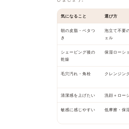
気になること
選び方
朝の皮脂・ベタつ
泡立て不要
き
ェル
シェービング後の
保湿ローシ
乾燥
毛穴汚れ・角栓
クレンジン
清潔感を上げたい
洗顔＋ロー
敏感に感じやすい
低摩擦・保