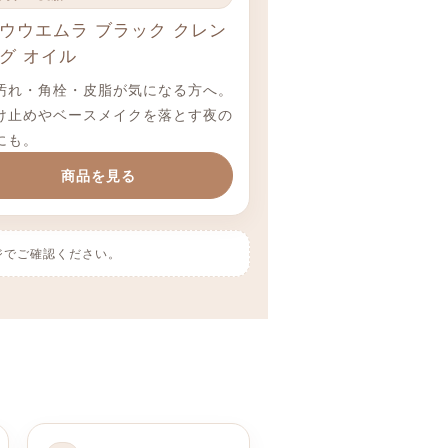
ウウエムラ ブラック クレン
グ オイル
汚れ・角栓・皮脂が気になる方へ。
け止めやベースメイクを落とす夜の
にも。
商品を見る
ジでご確認ください。