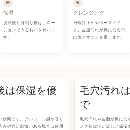
朝
夜
保湿
クレンジング
洗顔後や髭剃り後は、ロー
日焼け止めやベースメイ
ションでうるおいを補いま
ク、皮脂汚れが気になる日
す。
は落とすケアを足します。
後は保湿を優
毛穴汚れ
で
い状態です。アルコール感や香り
毛穴汚れや皮脂が気にな
赤みや強い刺激がある場合は使用
ング後は洗い流しと保湿