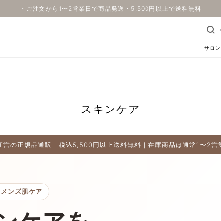
・ご注文から1〜2営業日で商品発送・5,500円以上で送料無料
サロン
スキンケア
直営の正規品通販｜税込5,500円以上送料無料｜在庫商品は通常1〜2営
るメンズ肌ケア