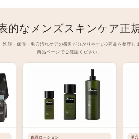
表的なメンズスキンケア正
、洗顔・保湿・毛穴汚れケアの役割が分かりやすい3商品を整理し
商品ページでご確認ください。
保湿ローション
毛穴