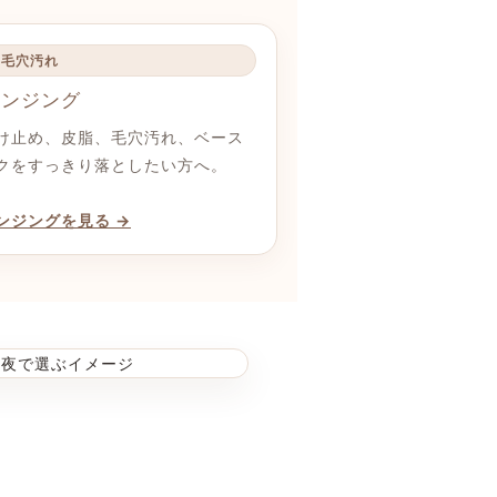
・毛穴汚れ
レンジング
け止め、皮脂、毛穴汚れ、ベース
クをすっきり落としたい方へ。
ンジングを見る →