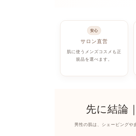
安心
サロン直営
肌に使うメンズコスメも正
規品を選べます。
先に結論
男性の肌は、シェービングや