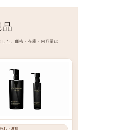
規品
ました。価格・在庫・内容量は
汚れ・皮脂