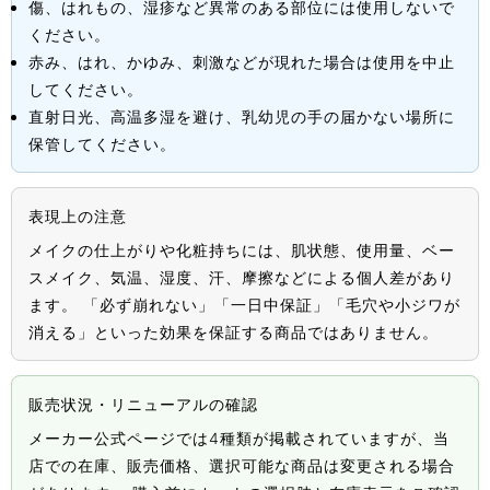
傷、はれもの、湿疹など異常のある部位には使用しないで
ください。
赤み、はれ、かゆみ、刺激などが現れた場合は使用を中止
してください。
直射日光、高温多湿を避け、乳幼児の手の届かない場所に
保管してください。
表現上の注意
メイクの仕上がりや化粧持ちには、肌状態、使用量、ベー
スメイク、気温、湿度、汗、摩擦などによる個人差があり
ます。 「必ず崩れない」「一日中保証」「毛穴や小ジワが
消える」といった効果を保証する商品ではありません。
販売状況・リニューアルの確認
メーカー公式ページでは4種類が掲載されていますが、当
店での在庫、販売価格、選択可能な商品は変更される場合