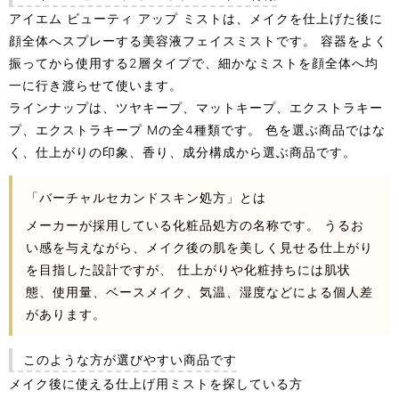
アイエム ビューティ アップ ミストは、メイクを仕上げた後に
顔全体へスプレーする美容液フェイスミストです。 容器をよく
振ってから使用する2層タイプで、細かなミストを顔全体へ均
一に行き渡らせて使います。
ラインナップは、ツヤキープ、マットキープ、エクストラキー
プ、エクストラキープ Mの全4種類です。 色を選ぶ商品ではな
く、仕上がりの印象、香り、成分構成から選ぶ商品です。
「バーチャルセカンドスキン処方」とは
メーカーが採用している化粧品処方の名称です。 うるお
い感を与えながら、メイク後の肌を美しく見せる仕上がり
を目指した設計ですが、 仕上がりや化粧持ちには肌状
態、使用量、ベースメイク、気温、湿度などによる個人差
があります。
このような方が選びやすい商品です
メイク後に使える仕上げ用ミストを探している方