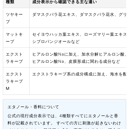
種類
成分表示から確認できる主な違い
ツヤキー
ダマスクバラ花エキス、ダマスクバラ花水、グリ
プ
マットキ
セイヨウハッカ葉エキス、ローズマリー葉エキス
ープ
シプロパンジオールなど
エクスト
ヒアルロン酸Naに加え、加水分解ヒアルロン酸
ラキープ
ヒアルロン酸Na、皮膜形成に関わる成分など
エクスト
エクストラキープ系の成分構成に加え、海水を配
ラキープ
M
エタノール・香料について
公式の現行成分表示では、4種類すべてにエタノールと香
料が記載されています。 すべての方に刺激が起きないわけ