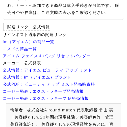
れ、カートへ追加できる商品は購入手続きが可能です。 販
売可否や在庫は、ご注文時の表示をご確認ください。
関連リンク・公式情報
サインポスト通販内の関連リンク
im（アイエム）の商品一覧
コスメの商品一覧
アイエム フェイス＆バング リセットパウダー
メーカー・公式発表
公式情報：アイエム ビューティ アップ ミスト
公式情報：im（アイエム）ブランド
公式PDF：ビューティ アップ ミスト発売時資料
コーセー発表：エクストラキープ発売情報
コーセー発表：エクストラキープ M発売情報
執筆者：株式会社A round match 代表取締役 竹山 実
（美容師として20年間の現場経験／美容師免許・管理
美容師免許）。 美容師としての現場経験をもとに、商