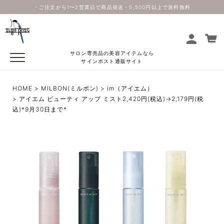
・ご注文から1〜2営業日で商品発送・5,500円以上で送料無料
サロン専売品の美容アイテムなら
サインポスト通販サイト
HOME
MILBON(ミルボン)
im（アイエム）
アイエム ビューティ アップ ミスト2,420円(税込)→2,179円(税
込)*9月30日まで*