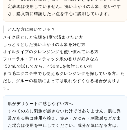
定表現は使用していません。洗い上がりの印象、使いやす
さ、購入前に確認したい点を中心に説明しています。
どんな方に向いている？
メイク落としと洗顔を1度で済ませたい方
しっとりとした洗い上がりの印象を好む方
オイルタイプのクレンジングを使い慣れている方
フローラル・アロマティック系の香りが好きな方
150mLで試してから、450mLを検討したい方
まつ毛エクステ中でも使えるクレンジングを探している方。た
だし、グルーの種類によっては取れやすくなる場合がありま
す。
肌がデリケートに感じやすい方へ
すべての方に刺激が起きないわけではありません。肌に異
常がある時は使用を控え、赤み・かゆみ・刺激感などが出
た場合は使用を中止してください。成分が気になる方は、