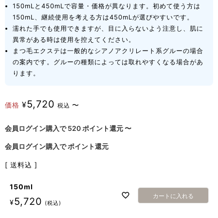
150mLと450mLで容量・価格が異なります。初めて使う方は
150mL、継続使用を考える方は450mLが選びやすいです。
濡れた手でも使用できますが、目に入らないよう注意し、肌に
異常がある時は使用を控えてください。
まつ毛エクステは一般的なシアノアクリレート系グルーの場合
の案内です。グルーの種類によっては取れやすくなる場合があ
ります。
5,720
¥
価格
〜
税込
会員ログイン購入で
520
ポイント還元
〜
会員ログイン購入で
ポイント還元
送料込
150ml
カートに入れる
5,720
¥
税込