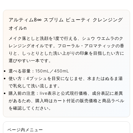
アルティム8∞ スブリム ビューティ クレンジング
オイルn
メイク落としと洗顔を1度で行える、シュウ ウエムラのク
レンジングオイルです。フローラル・アロマティックの香
りと、しっとりとした洗い上がりの印象を目指したい方に
選びやすい一本です。
選べる容量：150mL／450mL
使い方：4プッシュを目安になじませ、水またはぬるま湯
で乳化して洗い流します。
購入前の注意：live表示と公式現行価格、成分表記に差異
があるため、購入時はカート付近の販売価格と商品ラベル
を確認してください。
ページ内メニュー