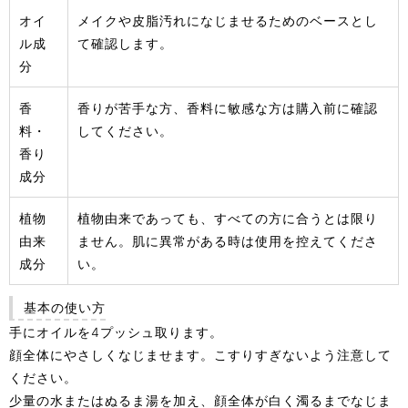
オイ
メイクや皮脂汚れになじませるためのベースとし
ル成
て確認します。
分
香
香りが苦手な方、香料に敏感な方は購入前に確認
料・
してください。
香り
成分
植物
植物由来であっても、すべての方に合うとは限り
由来
ません。肌に異常がある時は使用を控えてくださ
成分
い。
基本の使い方
手にオイルを4プッシュ取ります。
顔全体にやさしくなじませます。こすりすぎないよう注意して
ください。
少量の水またはぬるま湯を加え、顔全体が白く濁るまでなじま