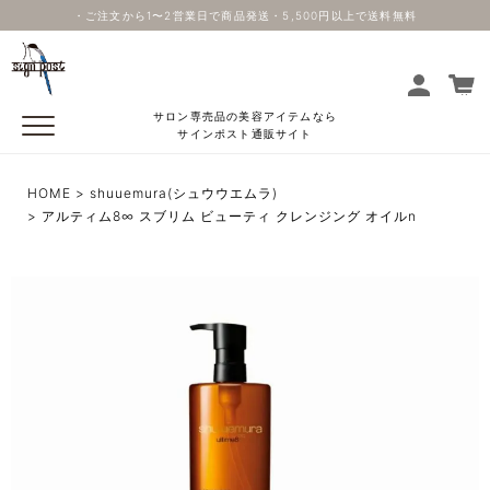
・ご注文から1〜2営業日で商品発送・5,500円以上で送料無料
サロン専売品の美容アイテムなら
サインポスト通販サイト
HOME
shuuemura(シュウウエムラ)
アルティム8∞ スブリム ビューティ クレンジング オイルn