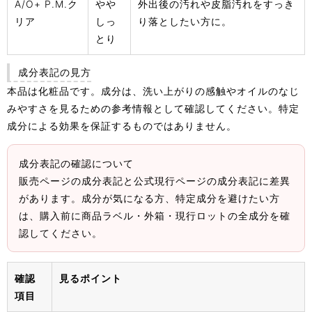
A/O+ P.M.ク
やや
外出後の汚れや皮脂汚れをすっき
リア
しっ
り落としたい方に。
とり
成分表記の見方
本品は化粧品です。成分は、洗い上がりの感触やオイルのなじ
みやすさを見るための参考情報として確認してください。特定
成分による効果を保証するものではありません。
成分表記の確認について
販売ページの成分表記と公式現行ページの成分表記に差異
があります。成分が気になる方、特定成分を避けたい方
は、購入前に商品ラベル・外箱・現行ロットの全成分を確
認してください。
確認
見るポイント
項目