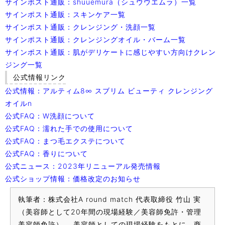
サインポスト通販：shuuemura（シュウウエムラ）一覧
サインポスト通販：スキンケア一覧
サインポスト通販：クレンジング・洗顔一覧
サインポスト通販：クレンジングオイル・バーム一覧
サインポスト通販：肌がデリケートに感じやすい方向けクレン
ジング一覧
公式情報リンク
公式情報：アルティム8∞ スブリム ビューティ クレンジング
オイルn
公式FAQ：W洗顔について
公式FAQ：濡れた手での使用について
公式FAQ：まつ毛エクステについて
公式FAQ：香りについて
公式ニュース：2023年リニューアル発売情報
公式ショップ情報：価格改定のお知らせ
執筆者：株式会社A round match 代表取締役 竹山 実
（美容師として20年間の現場経験／美容師免許・管理
美容師免許）。 美容師としての現場経験をもとに、商