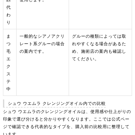
代
わ
り
ま
一般的なシアノアクリ
グルーの種類によっては取
つ
レート系グルーの場合
れやすくなる場合があるた
毛
の案内です。
め、施術店の案内も確認し
エ
てください。
ク
ス
テ
中
シュウ ウエムラ クレンジングオイル内での比較
シュウ ウエムラのクレンジングオイルは、使用感や仕上がりの
印象で選び分けると分かりやすくなります。ここでは公式ペー
ジで確認できる代表的なタイプを、購入前の比較用に整理して
います。