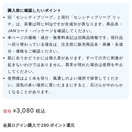
購入前に確認したいポイント
旧「センシティブソープ」と現行「センシティブソープ リッ
チ」は、容量は同じ90gですが全成分が異なります。商品名・
JANコード・パッケージを確認してください。
本ページの価格・成分・無香料表記は旧商品情報です。現行品
へ切り替わっている場合は、注文前に販売商品名・画像・全成
分・価格をご確認ください。
肌に合うかどうかには個人差があります。すべての方に刺激が
起きないわけではありません。異常が現れた場合は使用を中止
してください。
使用後はよく水を切り、風通しのよい場所で保管してくださ
い。湿気の多い場所に置いたままにすると、石けんがやわらか
くなることがあります。
3,080
¥
税込
価格
会員ログイン購入で
280
ポイント還元