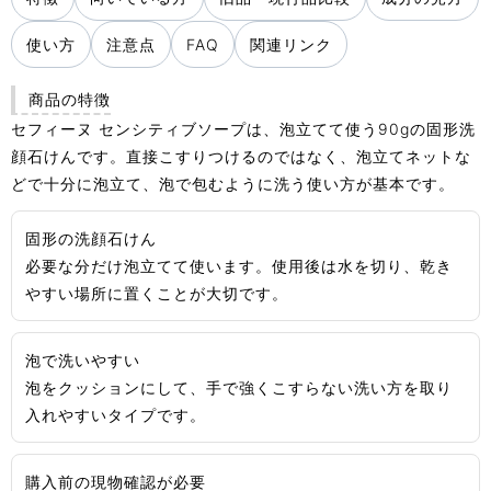
使い方
注意点
FAQ
関連リンク
商品の特徴
セフィーヌ センシティブソープは、泡立てて使う90gの固形洗
顔石けんです。直接こすりつけるのではなく、泡立てネットな
どで十分に泡立て、泡で包むように洗う使い方が基本です。
固形の洗顔石けん
必要な分だけ泡立てて使います。使用後は水を切り、乾き
やすい場所に置くことが大切です。
泡で洗いやすい
泡をクッションにして、手で強くこすらない洗い方を取り
入れやすいタイプです。
購入前の現物確認が必要