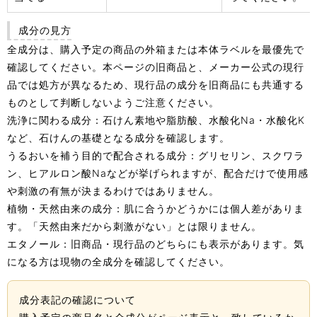
成分の見方
全成分は、購入予定の商品の外箱または本体ラベルを最優先で
確認してください。本ページの旧商品と、メーカー公式の現行
品では処方が異なるため、現行品の成分を旧商品にも共通する
ものとして判断しないようご注意ください。
洗浄に関わる成分：
石けん素地や脂肪酸、水酸化Na・水酸化K
など、石けんの基礎となる成分を確認します。
うるおいを補う目的で配合される成分：
グリセリン、スクワラ
ン、ヒアルロン酸Naなどが挙げられますが、配合だけで使用感
や刺激の有無が決まるわけではありません。
植物・天然由来の成分：
肌に合うかどうかには個人差がありま
す。「天然由来だから刺激がない」とは限りません。
エタノール：
旧商品・現行品のどちらにも表示があります。気
になる方は現物の全成分を確認してください。
成分表記の確認について