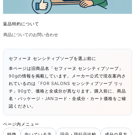
返品特約について
商品についてのお問い合わせ
セフィーヌ センシティブソープを選ぶ前に
本ページは旧商品名「セフィーヌ センシティブソープ」
90gの情報を掲載しています。メーカー公式で現在案内さ
れているのは「FOR SALONS センシティブソープ リッ
チ」90gで、価格と全成分が異なります。購入前に、商品
名・パッケージ・JANコード・全成分・カート価格をご確
認ください。
ページ内メニュー
特徴
向いている方
旧品・現行品比較
成分の見方