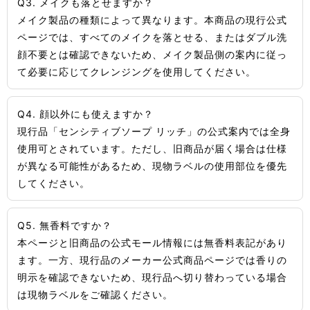
Q3. メイクも落とせますか？
メイク製品の種類によって異なります。本商品の現行公式
ページでは、すべてのメイクを落とせる、またはダブル洗
顔不要とは確認できないため、メイク製品側の案内に従っ
て必要に応じてクレンジングを使用してください。
Q4. 顔以外にも使えますか？
現行品「センシティブソープ リッチ」の公式案内では全身
使用可とされています。ただし、旧商品が届く場合は仕様
が異なる可能性があるため、現物ラベルの使用部位を優先
してください。
Q5. 無香料ですか？
本ページと旧商品の公式モール情報には無香料表記があり
ます。一方、現行品のメーカー公式商品ページでは香りの
明示を確認できないため、現行品へ切り替わっている場合
は現物ラベルをご確認ください。