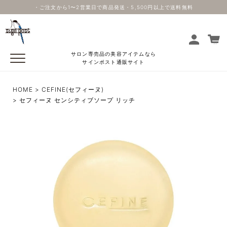
・ご注文から1〜2営業日で商品発送・5,500円以上で送料無料
サロン専売品の美容アイテムなら
サインポスト通販サイト
HOME
CEFINE(セフィーヌ)
セフィーヌ センシティブソープ リッチ