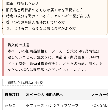
慎重に確認したい方
旧商品と現行品のどちらが届くかを重視する方
特定の成分を避けている方、アレルギー歴がある方
香りの有無を購入条件にしている方
傷、はれもの、湿疹など肌に異常がある方
購入前の注意
本ページの旧商品情報と、メーカー公式の現行品情報は一
致していません。注文前に、商品名・商品画像・JANコー
ド・全成分・販売価格を確認し、どちらの商品が届くか分
からない場合は販売店へお問い合わせください。
旧商品と現行品の比較
確認項目
本ページの旧商品表示
メーカー公
商品名
セフィーヌ センシティブソープ
FOR SA