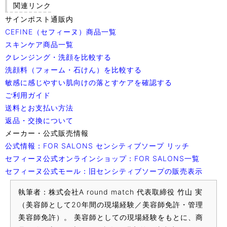
関連リンク
サインポスト通販内
CEFINE（セフィーヌ）商品一覧
スキンケア商品一覧
クレンジング・洗顔を比較する
洗顔料（フォーム・石けん）を比較する
敏感に感じやすい肌向けの落とすケアを確認する
ご利用ガイド
送料とお支払い方法
返品・交換について
メーカー・公式販売情報
公式情報：FOR SALONS センシティブソープ リッチ
セフィーヌ公式オンラインショップ：FOR SALONS一覧
セフィーヌ公式モール：旧センシティブソープの販売表示
執筆者：株式会社A round match 代表取締役 竹山 実
（美容師として20年間の現場経験／美容師免許・管理
美容師免許）。 美容師としての現場経験をもとに、商