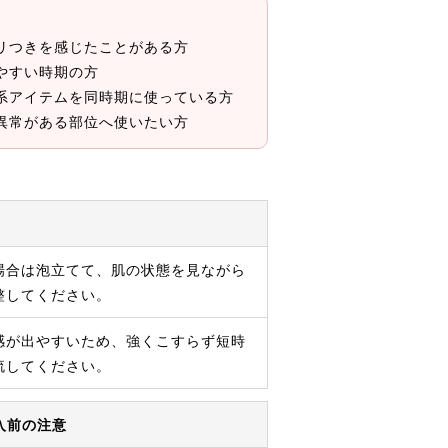
リつきを感じたことがある方
やすい時期の方
系アイテムを同時期に使っている方
異常がある部位へ使いたい方
場合は泡立てて、肌の状態を見ながら
整してください。
感が出やすいため、強くこすらず短時
流してください。
入前の注意