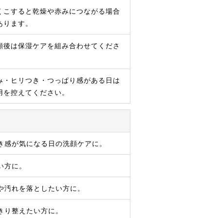
くこすると乾燥や赤みにつながる場合
あります。
顔後は保湿ケアを組み合わせてくださ
。
み・ヒリつき・つっぱり感がある日は
用を控えてください。
き感が気になる日の洗顔ケアに。
い方に。
や汚れを落としたい方に。
きり整えたい方に。