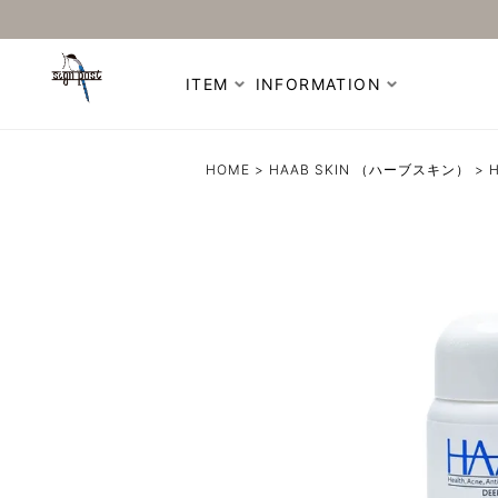
ITEM
INFORMATION
HOME
HAAB SKIN （ハーブスキン）