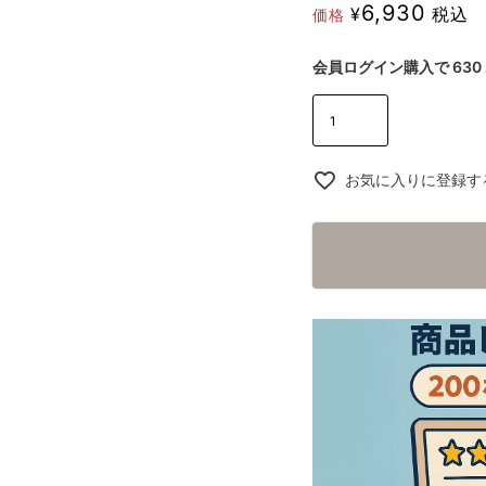
6,930
¥
税込
価格
会員ログイン購入で
630
お気に入りに登録す