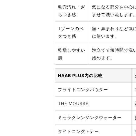
毛穴汚れ・ざ
気になる部分を中心
らつき感
ませて洗い流します
Tゾーンのベ
額・鼻まわりなど気
タつき感
に使います。
乾燥しやすい
泡立てて短時間で洗
肌
始めます。
HAAB PLUS内の比較
ブライトニングパウダー
THE MOUSSE
ミセラクレンジングウォーター
タイトニングトナー