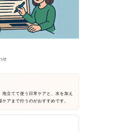
わせ
。泡立てて使う日常ケアと、水を加え
湿ケアまで行うのがおすすめです。