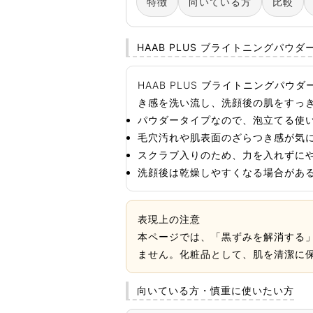
特徴
向いている方
比較
HAAB PLUS ブライトニングパウダ
HAAB PLUS ブライトニング
き感を洗い流し、洗顔後の肌をすっ
パウダータイプなので、泡立てる使
毛穴汚れや肌表面のざらつき感が気
スクラブ入りのため、力を入れずに
洗顔後は乾燥しやすくなる場合があ
表現上の注意
本ページでは、「黒ずみを解消する
ません。化粧品として、肌を清潔に
向いている方・慎重に使いたい方