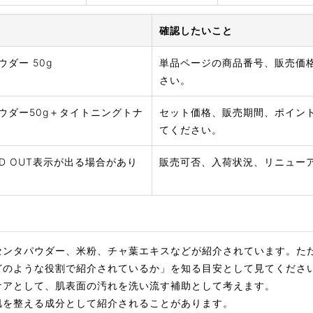
確認したいこと
ダー 50g
単品ページの商品番号、販売価
さい。
ウダー50g＋タイトニングトナ
セット価格、販売期間、ポイン
てください。
D OUT表示が出る場合があり
販売可否、入荷状況、リニュー
センタパウダー、米粉、チャ葉エキスなどが紹介されています。た
どのような役割で紹介されているか」を知る目安として見てくださ
ケアとして、肌表面の汚れを洗い流す補助として考えます。
肌を整える成分として紹介されることがあります。