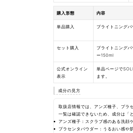
購入形態
内容
単品購入
ブライトニングパウ
セット購入
ブライトニングパ
ー150ml
公式オンライン
単品ページでSOL
表示
ます。
成分の見方
取扱店情報では、アンズ種子、プラ
一覧は確認できないため、成分は「
アンズ種子：スクラブ感のある洗顔
プラセンタパウダー：うるおい感や