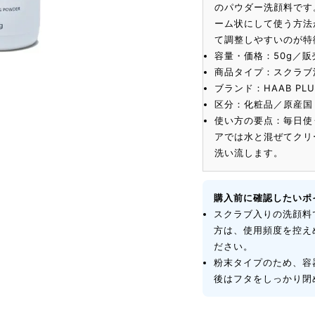
のパウダー洗顔料です
ーム状にして使う方法
て調整しやすいのが特
容量・価格：50g／販
商品タイプ：スクラブ
ブランド：HAAB PL
区分：化粧品／原産国
使い方の要点：毎日使
アでは水と混ぜてクリ
洗い流します。
購入前に確認したいポ
スクラブ入りの洗顔料
方は、使用頻度を控え
ださい。
粉末タイプのため、容
後はフタをしっかり閉