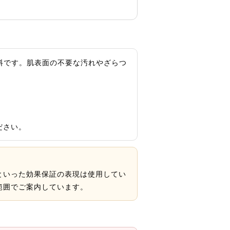
顔料です。肌表面の不要な汚れやざらつ
ださい。
といった効果保証の表現は使用してい
範囲でご案内しています。