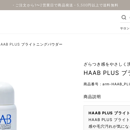
・ご注文から1〜2営業日で商品発送・5,500円以上で送料無料
サロン
HAAB PLUS ブライトニングパウダー
ざらつき感をやさしく洗
HAAB PLUS
商品番号
arm-HAAB_PLU
商品説明
HAAB PLUS ブライ
HAAB PLUS ブ
感や毛穴汚れが気にな