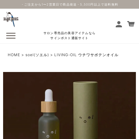
・ご注文から1〜2営業日で商品発送・5,500円以上で送料無料
サロン専売品の美容アイテムなら
サインポスト通販サイト
HOME
soel(ソエル)
LIVING-OIL ウチワサボテンオイル