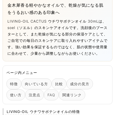
金木犀香る軽やかなオイルで、乾燥が気になる肌
をうるおい感のある印象へ
LIVING-OIL CACTUS ウチワサボテンオイル 30mLは、
soel（ソエル）のスキンケアオイルです。洗顔後のブース
ターとして、また乾燥が気になる部分の保湿ケアとして、
ご自宅での毎日のスキンケアに取り入れやすいアイテムで
す。強い効果を保証するものではなく、肌の状態や使用量
に合わせて、少量から調整しながらお使いください。
ページ内メニュー
特徴
向いている方
比較
成分の見方
使い方
注意点
FAQ
関連リンク
LIVING-OIL ウチワサボテンオイルの特徴