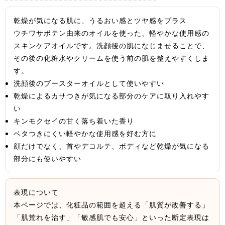
乾燥が気になる肌に、うるおい感とツヤ感をプラス
ウチワサボテン由来のオイルを使った、軽やかな使用感の
スキンケアオイルです。洗顔後の肌になじませることで、
その後の化粧水やクリームを使う前の肌を整えやすくしま
す。
洗顔後のブースターオイルとして使いやすい
乾燥によるカサつきが気になる部分のケアに取り入れやす
い
キンモクセイの甘く落ち着いた香り
ベタつきにくい軽やかな使用感を好む方に
顔だけでなく、首やデコルテ、ボディなど乾燥が気になる
部分にも使いやすい
表現について
本ページでは、化粧品の範囲を超える「肌質が改善する」
「肌荒れを治す」「敏感肌でも安心」といった断定表現は