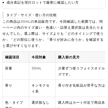
成分表記を現行ロットで厳密に確認したい方
タイプ・サイズ・使い方の比較
この商品は30mLの単品販売です。今回確認した範囲では、同
一ページ内のサイズ違い・色違い・詰替え選択肢は見当たりま
せんでした。選ぶ際は、サイズよりも「どのタイミングで使う
か」「どの部位に使うか」「香りが好みに合うか」を確認する
と選びやすくなります。
確認項目
今回対象
購入前の見方
容量
30mL
少量ずつ使うフェイスオイル
ズです。
香り
キンモクセ
香り付き化粧品が苦手な方は
イ系
色・タイプ
選択肢なし
購入時はカート付近で商品名