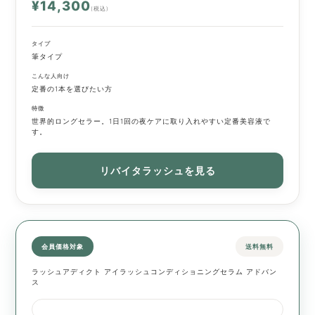
¥14,300
(税込)
タイプ
筆タイプ
こんな人向け
定番の1本を選びたい方
特徴
世界的ロングセラー。1日1回の夜ケアに取り入れやすい定番美容液で
す。
リバイタラッシュを見る
会員価格対象
送料無料
ラッシュアディクト アイラッシュコンディショニングセラム アドバン
ス