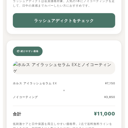
ラッシュアディクトは会員価格対象。人気の1本にノイコーティングを足
して、日中の束感までカバーしたい方におすすめです。
ラッシュアディクトをチェック
📦 続けやすい価格
ホルス アイラッシュセラム EX
¥7,150
＋
ノイコーティング
¥3,850
¥11,000
合計
低刺激ケアと日中保護を両立しやすい価格帯。2点で送料無料ラインを