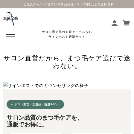
・ご注文から1〜2営業日で商品発送・5,500円以上で送料無料
サロン専売品の美容アイテムなら
サインポスト通販サイト
サロン直営だから、まつ毛ケア選びで迷
わない。
✓ サロン直営・正規品・新規500pt
サロン品質のまつ毛ケアを、
通販でお得に。