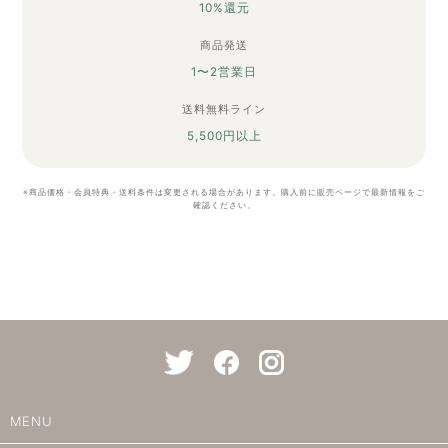
10%還元
商品発送
1〜2営業日
送料無料ライン
5,500円以上
※商品価格・会員特典・送料条件は変更される場合があります。購入前に販売ページで最新情報をご
確認ください。
MENU