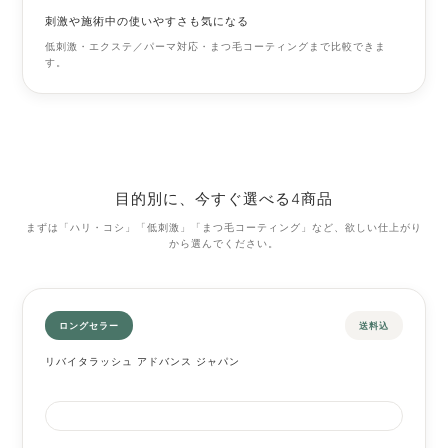
刺激や施術中の使いやすさも気になる
低刺激・エクステ／パーマ対応・まつ毛コーティングまで比較できま
す。
目的別に、今すぐ選べる4商品
まずは「ハリ・コシ」「低刺激」「まつ毛コーティング」など、欲しい仕上がり
から選んでください。
ロングセラー
送料込
リバイタラッシュ アドバンス ジャパン