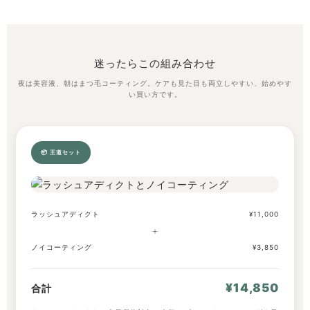
迷ったらこの組み合わせ
夜は美容液、朝はまつ毛コーティング。ケアも見た目も両立しやすい、始めやす
い買い方です。
📦 王道セット
ラッシュアディクト
¥11,000
＋
ノイコーティング
¥3,850
¥14,850
合計