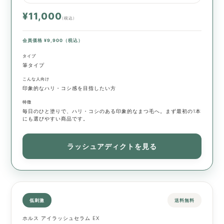
¥11,000
(税込)
会員価格 ¥9,900（税込）
タイプ
筆タイプ
こんな人向け
印象的なハリ・コシ感を目指したい方
特徴
毎日のひと塗りで、ハリ・コシのある印象的なまつ毛へ。まず最初の1本
にも選びやすい商品です。
ラッシュアディクトを見る
低刺激
送料無料
ホルス アイラッシュセラム EX