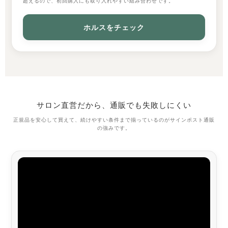
超えるので、初回購入にも取り入れやすい組み合わせです。
ホルスをチェック
サロン直営だから、通販でも失敗しにくい
正規品を安心して買えて、続けやすい条件まで揃っているのがサインポスト通販
の強みです。