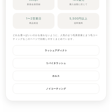
新規会員登録
購入金額に応じて
1〜2営業日
5,500円以上
商品発送
送料無料
どれを選べばいいのかを迷わないように、人気のまつ毛美容液とまつ毛コー
ティングをこのページで比較しやすくまとめています。
ラッシュアディクト
リバイタラッシュ
ホルス
ノイコーティング