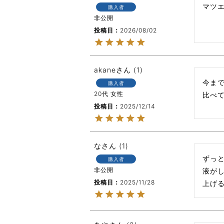
マツ
購入者
非公開
投稿日
2026/08/02
akane
1
今ま
購入者
20代
女性
比べ
投稿日
2025/12/14
な
1
ずっ
購入者
非公開
液が
投稿日
2025/11/28
上げ