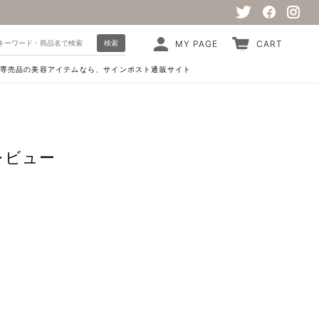
検索
MY PAGE
CART
専売品の美容アイテムなら、サインポスト通販サイト
レビュー