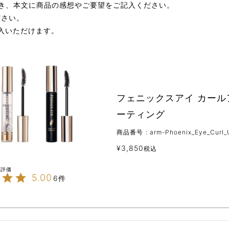
き、本文に商品の感想やご要望をご記入ください。
ださい。
記入いただけます。
フェニックスアイ カール
ーティング
商品番号
arm-Phoenix_Eye_Curl_
¥
3,850
税込
5.00
6