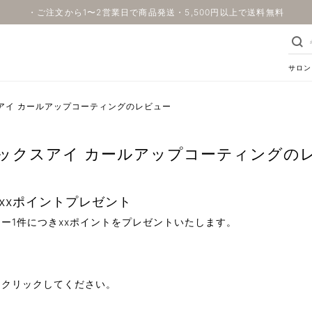
・ご注文から1〜2営業日で商品発送・5,500円以上で送料無料
サロン
アイ カールアップコーティングのレビュー
ックスアイ カールアップコーティングの
xxポイントプレゼント
ー1件につきxxポイントをプレゼントいたします。
をクリックしてください。