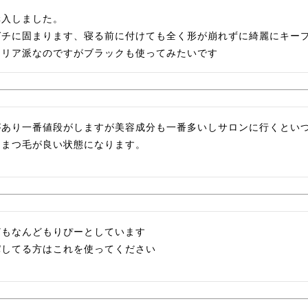
入しました。

ガチに固まります、寝る前に付けても全く形が崩れずに綺麗にキープ
クリア派なのですがブラックも使ってみたいです
があり一番値段がしますが美容成分も一番多いしサロンに行くとい
。まつ毛が良い状態になります。
もなんどもりぴーとしています

パしてる方はこれを使ってください