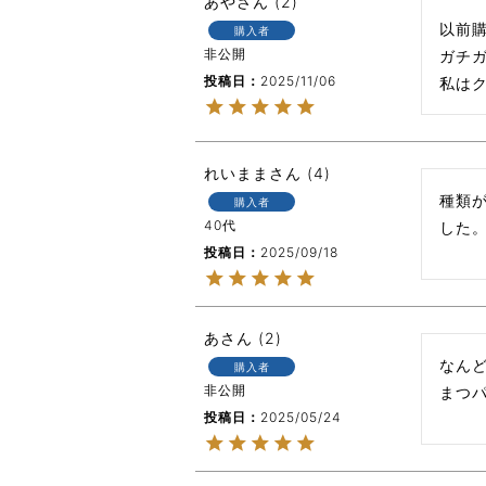
あや
2
以前購
購入者
非公開
ガチ
投稿日
2025/11/06
私は
れいまま
4
種類
購入者
40代
した
投稿日
2025/09/18
あ
2
なんど
購入者
非公開
まつ
投稿日
2025/05/24