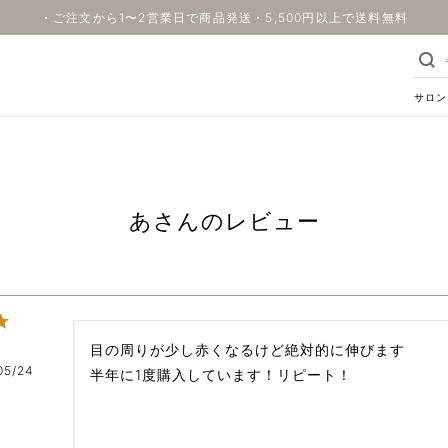
・ご注文から1〜2営業日で商品発送・5,500円以上で送料無料
サロン
あさんのレビュー
目の周りが少し赤くなるけど絶対的に伸びます

05/24
半年に1度購入しています！リピート！