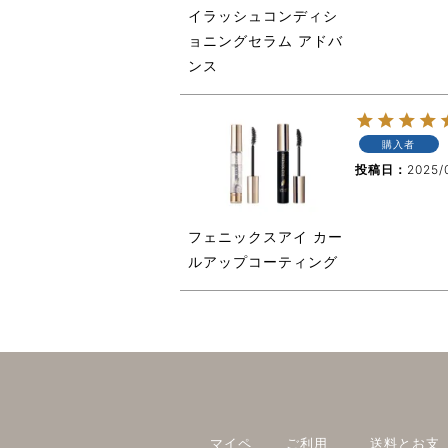
イラッシュコンディシ
ョニングセラム アドバ
ンス
購入者
投稿日
2025/
フェニックスアイ カー
ルアップコーティング
マイペ
ご利用
送料とお支