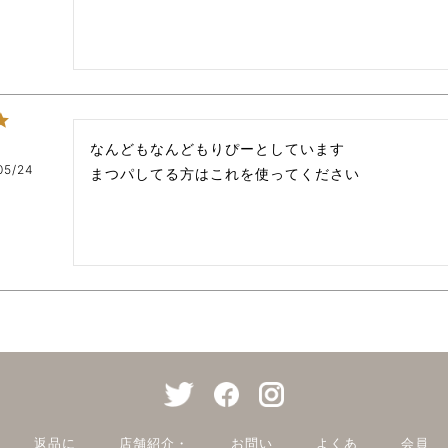
なんどもなんどもりぴーとしています

05/24
まつパしてる方はこれを使ってください
返品に
店舗紹介・
お問い
よくあ
会員