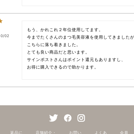
もう、かれこれ２年位使用してます。

10/02
今までたくさんのまつ毛美容液を使用してきましたが
こちらに落ち着きました。　

とても良い商品だと思います。　

サインポストさんはポイント還元もありますし、　

お得に購入できるので助かります。
返品に
店舗紹介・
お問い
よくあ
会員