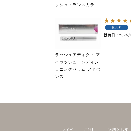
ッシュトランスカラ
購入者
投稿日
2025/
ラッシュアディクト ア
イラッシュコンディシ
ョニングセラム アドバ
ンス
マイペ
ご利用
送料とお支