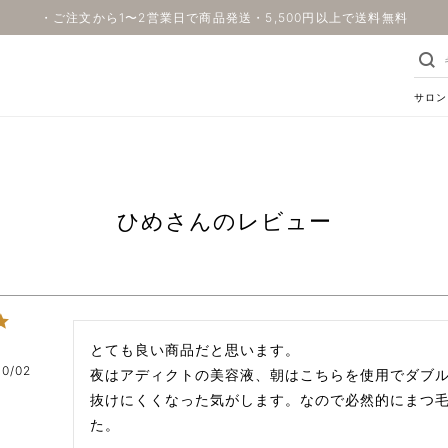
・ご注文から1〜2営業日で商品発送・5,500円以上で送料無料
サロン
ひめさんのレビュー
とても良い商品だと思います。　

10/02
夜はアディクトの美容液、朝はこちらを使用でダブ
抜けにくくなった気がします。なので必然的にまつ
た。