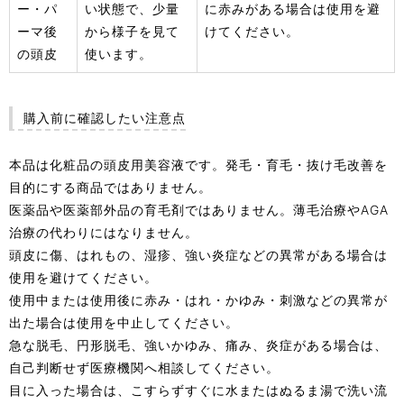
ー・パ
い状態で、少量
に赤みがある場合は使用を避
ーマ後
から様子を見て
けてください。
の頭皮
使います。
購入前に確認したい注意点
本品は化粧品の頭皮用美容液です。発毛・育毛・抜け毛改善を
目的にする商品ではありません。
医薬品や医薬部外品の育毛剤ではありません。薄毛治療やAGA
治療の代わりにはなりません。
頭皮に傷、はれもの、湿疹、強い炎症などの異常がある場合は
使用を避けてください。
使用中または使用後に赤み・はれ・かゆみ・刺激などの異常が
出た場合は使用を中止してください。
急な脱毛、円形脱毛、強いかゆみ、痛み、炎症がある場合は、
自己判断せず医療機関へ相談してください。
目に入った場合は、こすらずすぐに水またはぬるま湯で洗い流