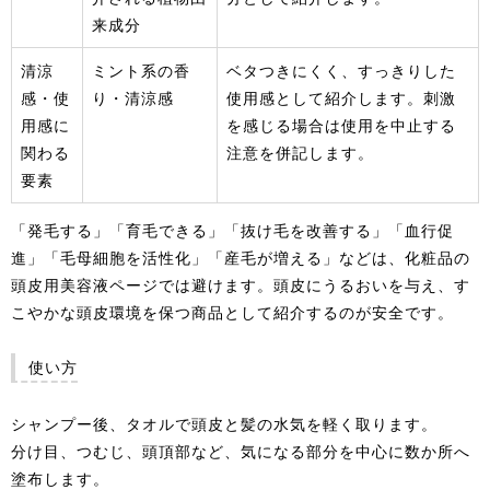
来成分
清涼
ミント系の香
ベタつきにくく、すっきりした
感・使
り・清涼感
使用感として紹介します。刺激
用感に
を感じる場合は使用を中止する
関わる
注意を併記します。
要素
「発毛する」「育毛できる」「抜け毛を改善する」「血行促
進」「毛母細胞を活性化」「産毛が増える」などは、化粧品の
頭皮用美容液ページでは避けます。頭皮にうるおいを与え、す
こやかな頭皮環境を保つ商品として紹介するのが安全です。
使い方
シャンプー後、タオルで頭皮と髪の水気を軽く取ります。
分け目、つむじ、頭頂部など、気になる部分を中心に数か所へ
塗布します。