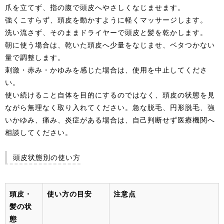
爪を立てず、指の腹で頭皮へやさしくなじませます。
強くこすらず、頭皮を動かすように軽くマッサージします。
洗い流さず、そのままドライヤーで頭皮と髪を乾かします。
朝に使う場合は、乾いた頭皮へ少量をなじませ、ベタつかない
量で調整します。
刺激・赤み・かゆみを感じた場合は、使用を中止してくださ
い。
使い続けること自体を目的にするのではなく、頭皮の状態を見
ながら無理なく取り入れてください。急な脱毛、円形脱毛、強
いかゆみ、痛み、炎症がある場合は、自己判断せず医療機関へ
相談してください。
頭皮状態別の使い方
頭皮・
使い方の目安
注意点
髪の状
態