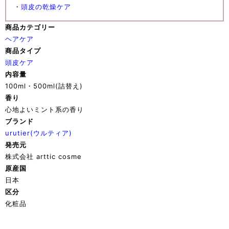
・
頭皮の乾燥ケア
商品カテゴリー
ヘアケア
商品タイプ
頭皮ケア
内容量
100ml・500ml(詰替え)
香り
心地よいミント系の香り
ブランド
urutier(ウルティア)
発売元
株式会社 arttic cosme
原産国
日本
区分
化粧品