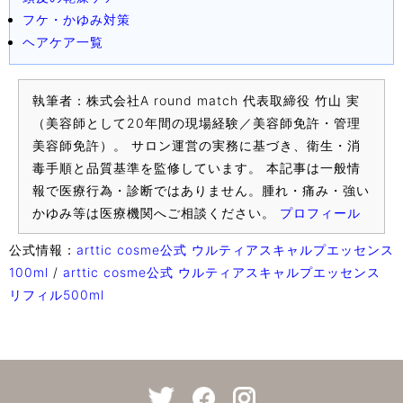
フケ・かゆみ対策
ヘアケア一覧
執筆者：株式会社A round match 代表取締役 竹山 実
（美容師として20年間の現場経験／美容師免許・管理
美容師免許）。 サロン運営の実務に基づき、衛生・消
毒手順と品質基準を監修しています。 本記事は一般情
報で医療行為・診断ではありません。腫れ・痛み・強い
かゆみ等は医療機関へご相談ください。
プロフィール
公式情報：
arttic cosme公式 ウルティアスキャルプエッセンス
100ml
/
arttic cosme公式 ウルティアスキャルプエッセンス
リフィル500ml