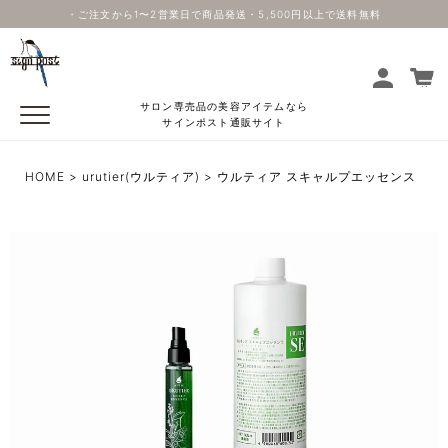
・ご注文から1〜2営業日で商品発送・5,500円以上で送料無料
サロン専売品の美容アイテムなら
サインポスト通販サイト
HOME
urutier(ウルティア)
ウルティア スキャルプエッセンス