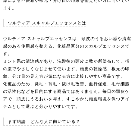
燥による不快感や根元・分け目の印象を整えたい方に向いてい
ます。
ウルティア スキャルプエッセンスとは
ウルティア スキャルプエッセンスは、頭皮のうるおい感や清潔
感のある使用感を整える、化粧品区分のスカルプエッセンスで
す。
ミント系の清涼感があり、洗髪後の頭皮に数か所塗布して、指
の腹でやさしくなじませて使います。頭皮の乾燥感、根元の印
象、分け目の見え方が気になる方に比較しやすい商品です。
化粧品のため、発毛・育毛・抜け毛改善、血行促進、毛母細胞
の活性化などを目的にする商品ではありません。毎日の頭皮ケ
アで、頭皮にうるおいを与え、すこやかな頭皮環境を保つアイ
テムとして選ぶと分かりやすいです。
まず結論：どんな人に向いている？