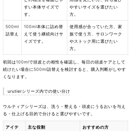
すい本体サイズで
やすいサイズを選びたい
す。
方。
500ml
100ml本体に詰め替
使用感が合っていた方、家
詰替え
えて使う継続向けサ
族で使う方、サロンワーク
イズです。
やストック用に選びたい
方。
初回は100mlで頭皮との相性を確認し、毎日の頭皮ケアとして
続けたい場合に500ml詰替えを検討すると、購入判断がしやす
くなります。
urutierシリーズ内での使い分け
ウルティアシリーズは、洗う・整える・頭皮にうるおいを与え
る・仕上げる目的で分けると選びやすいです。
アイテ
主な役割
おすすめの方