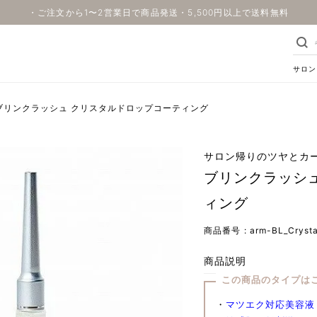
・ご注文から1〜2営業日で商品発送・5,500円以上で送料無料
サロン
ブリンクラッシュ クリスタルドロップコーティング
サロン帰りのツヤとカ
ブリンクラッシ
ィング
商品番号
arm-BL_Crysta
商品説明
この商品のタイプは
・
マツエク対応美容液