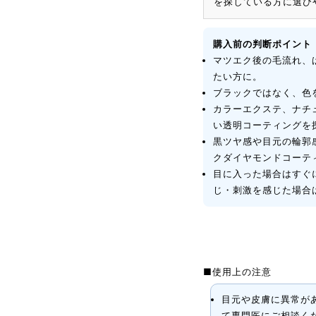
を探している方に選び
購入前の判断ポイント
マツエク後の毛流れ、
たい方に。
ブラックではなく、色
カラーエクステ、ナチ
い透明コーティングを
黒ツヤ感や目元の輪郭
クダイヤモンドコーテ
目に入った場合はすぐ
じ・刺激を感じた場合
■使用上の注意
目元や皮膚に異常が
て専門医にご相談く