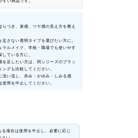
やすい商品です。
ばらつき、束感、ツヤ感の見え方を整え
を足さない透明タイプを選びたい方に。
ュラルメイク、学校・職場でも使いやす
探している方に。
感を足したい方は、同シリーズのブラッ
ィングも比較してください。
に洗い流し、赤み・かゆみ・しみる感
は使用を中止してください。
ある場合は使用を中止し、必要に応じ
ださい。