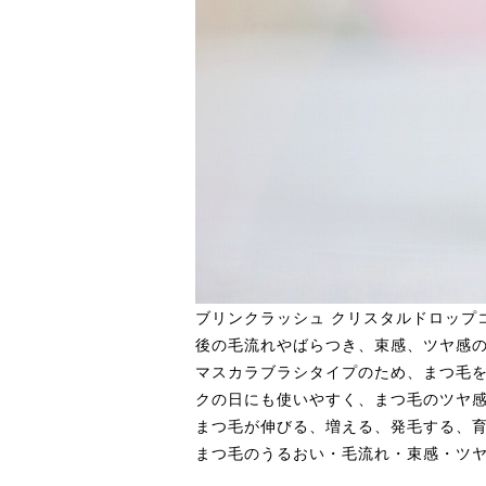
ブリンクラッシュ クリスタルドロップコ
後の毛流れやばらつき、束感、ツヤ感
マスカラブラシタイプのため、まつ毛
クの日にも使いやすく、まつ毛のツヤ
まつ毛が伸びる、増える、発毛する、
まつ毛のうるおい・毛流れ・束感・ツ