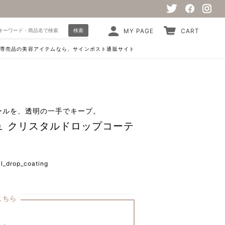
検索
MY PAGE
CART
専売品の美容アイテムなら、サインポスト通販サイト
ールを、透明の一手でキープ。
ュ クリスタルドロップコーテ
l_drop_coating
こちら