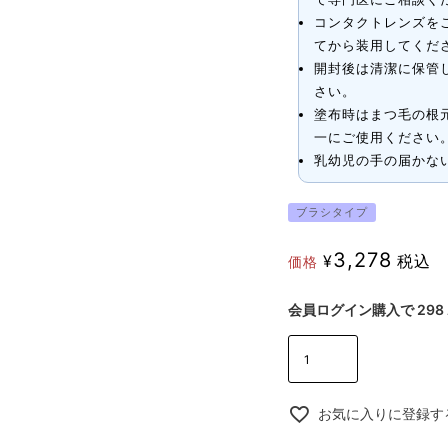
コンタクトレンズを
てから装用してくだ
開封後は清潔に保管
さい。
塗布時はまつ毛の根
一にご使用ください
乳幼児の手の届かな
ブラシタイプ
3,278
¥
税込
価格
会員ログイン購入で
298
お気に入りに登録す