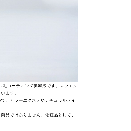
まつ毛コーティング美容液です。マツエク
ています。
ので、カラーエクステやナチュラルメイ
る商品ではありません。化粧品として、