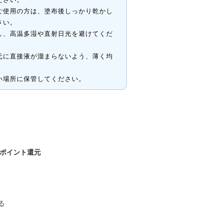
ご使用の方は、塗布後しっかり乾かし
さい。
し、高温多湿や直射日光を避けてくだ
元に直接液が溜まらないよう、薄く均
。
い場所に保管してください。
ポイント還元
る