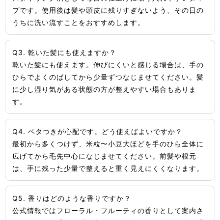
プです。使用後は髪や頭皮に残りすぎないよう、その日の
うちに洗い流すことをおすすめします。
Q3. 乾いた髪にも使えますか？
乾いた髪にも使えます。伸びにくいと感じる場合は、手の
ひらでよくのばしてから少量ずつなじませてください。髪
に少し湿り気がある状態の方が整えやすい場合もありま
す。
Q4. ベタつきが心配です。どう使えばよいですか？
最初から多くつけず、米粒〜小豆大ほどを手のひら全体に
広げてから毛先中心になじませてください。前髪や根元
は、手に残った少量で整えると重く見えにくくなります。
Q5. 香りはどのような香りですか？
公式情報ではフローラル・フルーティの香りとして案内さ