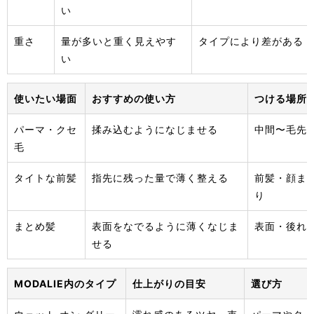
い
重さ
量が多いと重く見えやす
タイプにより差がある
い
使いたい場面
おすすめの使い方
つける場所
パーマ・クセ
揉み込むようになじませる
中間〜毛先
毛
タイトな前髪
指先に残った量で薄く整える
前髪・顔ま
り
まとめ髪
表面をなでるように薄くなじま
表面・後れ
せる
MODALIE内のタイプ
仕上がりの目安
選び方