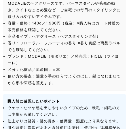
MODALIEのヘアグリースです。パーマスタイルや毛先の動
き、タイトなまとめ髪など、ご自宅での毎日のスタイリングに
取り入れやすいアイテムです。
容量・価格：140g／1,980円（税込）※購入時はカート付近の
販売価格を確認してください。
商品タイプ：ヘアグリース（ヘアスタイリング剤）
香り：フローラル・フルーティの香り ※香り表記は商品ラベル
でも確認してください。
ブランド：MODALIE（モダリエ）／発売元：FIOLE（フィヨ
ーレ）
区分：化粧品／原産国：日本
使い方の要点：適量を手のひらでよくのばし、髪になじませて
から形や束感を整えます。
購入前に確認したいポイント
ウェットなツヤ感を出しやすいタイプのため、軟毛・細毛の方
は少量から試してください。
仕上がりは髪質・髪の長さ・使用量・湿度により異なります。
肌や頭皮に異常があるときは使用を避け、使用中に違和感があ