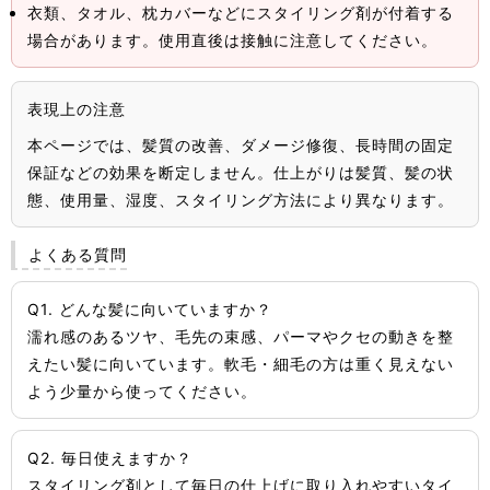
衣類、タオル、枕カバーなどにスタイリング剤が付着する
場合があります。使用直後は接触に注意してください。
表現上の注意
本ページでは、髪質の改善、ダメージ修復、長時間の固定
保証などの効果を断定しません。仕上がりは髪質、髪の状
態、使用量、湿度、スタイリング方法により異なります。
よくある質問
Q1. どんな髪に向いていますか？
濡れ感のあるツヤ、毛先の束感、パーマやクセの動きを整
えたい髪に向いています。軟毛・細毛の方は重く見えない
よう少量から使ってください。
Q2. 毎日使えますか？
スタイリング剤として毎日の仕上げに取り入れやすいタイ