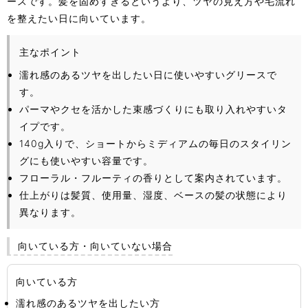
ースです。髪を固めすぎるというより、ツヤの見え方や毛流れ
を整えたい日に向いています。
主なポイント
濡れ感のあるツヤを出したい日に使いやすいグリースで
す。
パーマやクセを活かした束感づくりにも取り入れやすいタ
イプです。
140g入りで、ショートからミディアムの毎日のスタイリン
グにも使いやすい容量です。
フローラル・フルーティの香りとして案内されています。
仕上がりは髪質、使用量、湿度、ベースの髪の状態により
異なります。
向いている方・向いていない場合
向いている方
濡れ感のあるツヤを出したい方