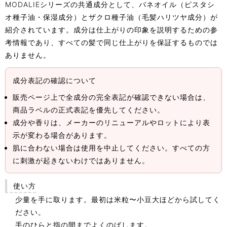
MODALIEシリーズの共通成分として、バネオイル（ピスタシ
オ種子油・保湿成分）とザクロ種子油（毛髪ハリツヤ成分）が
紹介されています。成分は仕上がりの印象を説明するための参
考情報であり、すべての髪で同じ仕上がりを保証するものでは
ありません。
成分表記の確認について
販売ページ上で全成分の完全表記が確認できない場合は、
商品ラベルの正式表記を優先してください。
成分や香りは、メーカーのリニューアルやロットにより表
示が変わる場合があります。
肌に合わない場合は使用を中止してください。すべての方
に刺激が起きないわけではありません。
使い方
少量を手に取ります。最初は米粒〜小豆大ほどから試してく
ださい。
手のひらと指の間までよくのばします。