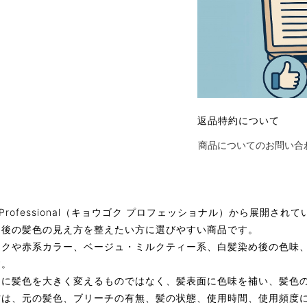
返品特約について
商品についてのお問い合
 Professional（キョウゴク プロフェッショナル）から展開さ
ー後の髪色の見え方を整えたい方に選びやすい商品です。
ンクや赤系カラー、ベージュ・ミルクティー系、白髪染め後の色味
す。
うに髪色を大きく変えるものではなく、髪表面に色味を補い、髪色
方は、元の髪色、ブリーチの有無、髪の状態、使用時間、使用頻度