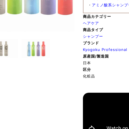
・
アミノ酸系シャンプ
商品カテゴリー
ヘアケア
商品タイプ
シャンプー
ブランド
Kyogoku Professi
原産国/製造国
日本
区分
化粧品