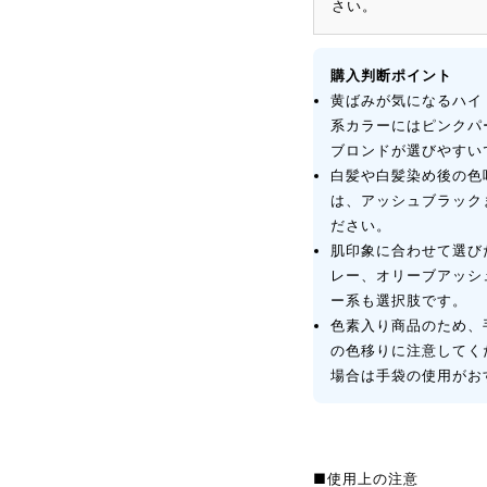
さい。
購入判断ポイント
黄ばみが気になるハイ
系カラーにはピンクパ
ブロンドが選びやすい
白髪や白髪染め後の色
は、アッシュブラック
ださい。
肌印象に合わせて選び
レー、オリーブアッシ
ー系も選択肢です。
色素入り商品のため、
の色移りに注意してく
場合は手袋の使用がお
■使用上の注意