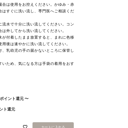
場合は使用をお控えください。かゆみ・赤
合はすぐに洗い流し、専門医へご相談くだ
に流水で十分に洗い流してください。コン
合は外してから洗い流してください。
水が付着したまま放置すると、まれに色移
使用後は速やかに洗い流してください。
け、乳幼児の手の届かないところに保管し
すいため、気になる方は手袋の着用をおす
ポイント還元
〜
ント還元
カートに入れる