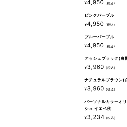
4,950
¥
税込
ピンクパープル
4,950
¥
税込
ブルーパープル
4,950
¥
税込
アッシュブラック(白
3,960
¥
税込
ナチュラルブラウン(
3,960
¥
税込
パーソナルカラーオ
シュ イエベ秋
3,234
¥
税込