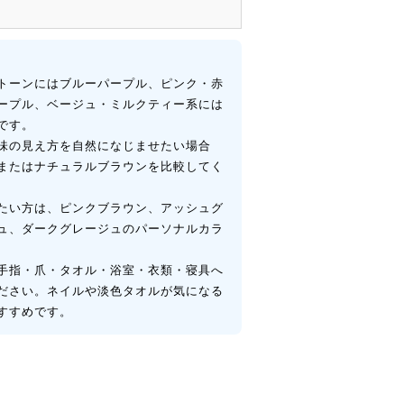
トーンにはブルーパープル、ピンク・赤
ープル、ベージュ・ミルクティー系には
です。
味の見え方を自然になじませたい場合
またはナチュラルブラウンを比較してく
たい方は、ピンクブラウン、アッシュグ
ュ、ダークグレージュのパーソナルカラ
手指・爪・タオル・浴室・衣類・寝具へ
ださい。ネイルや淡色タオルが気になる
すすめです。