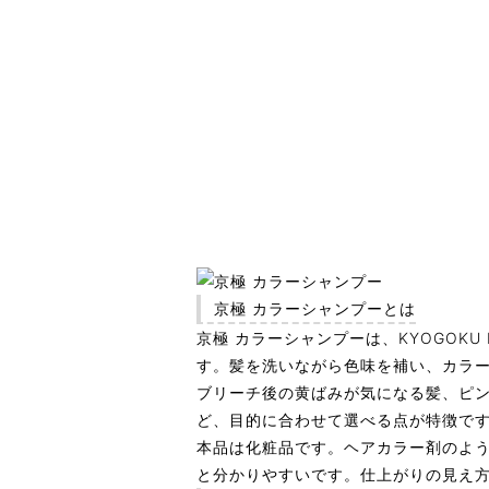
京極 カラーシャンプーとは
京極 カラーシャンプーは、KYOGOKU
す。髪を洗いながら色味を補い、カラ
ブリーチ後の黄ばみが気になる髪、ピ
ど、目的に合わせて選べる点が特徴で
本品は化粧品です。ヘアカラー剤のよ
と分かりやすいです。仕上がりの見え