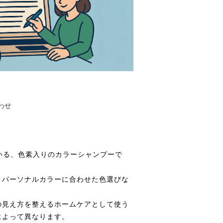
わせ
れている、色素入りのカラーシャンプーで
、パーソナルカラーに合わせた色選びな
の見え方を整えるホームケアとして使う
によって異なります。