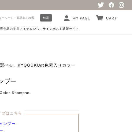
検索
MY PAGE
CART
専売品の美容アイテムなら、サインポスト通販サイト
選べる、KYOGOKUの色素入りカラー
ンプー
Color_Shampoo
イプはこちら
ャンプー
ー