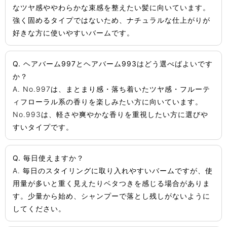
なツヤ感ややわらかな束感を整えたい髪に向いています。
強く固めるタイプではないため、ナチュラルな仕上がりが
好きな方に使いやすいバームです。
Q. ヘアバーム997とヘアバーム993はどう選べばよいです
か？
A. No.997は、まとまり感・落ち着いたツヤ感・フルーテ
ィフローラル系の香りを楽しみたい方に向いています。
No.993は、軽さや爽やかな香りを重視したい方に選びや
すいタイプです。
Q. 毎日使えますか？
A. 毎日のスタイリングに取り入れやすいバームですが、使
用量が多いと重く見えたりベタつきを感じる場合がありま
す。少量から始め、シャンプーで落とし残しがないように
してください。