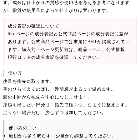
す。成分は仕上がりの質感や使用感を考える参考になります
が、髪質や使用量によって仕上がりは変わります。
成分表記の確認について
liveページの成分表記と公式商品ページの成分表記に差が
あります。公式商品ページでは末尾にBHTが掲載されてい
ます。購入前・ページ更新前は、商品ラベル、公式情報、
現行ロットの成分表記を確認してください。
使い方
少量を指先に取ります。
手のひらでよくのばし、透明感が出るまで温めます。
髪の中間から毛先を中心になじませます。
束感を出したい部分は、指先で軽くつまむように整えます。
足りない場合だけ、少しずつ追加してください。
使い方のコツ
最初から多く取らず、少量から調整してください。