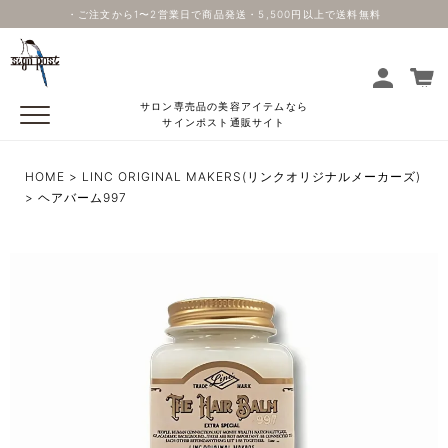
・ご注文から1〜2営業日で商品発送・5,500円以上で送料無料
サロン専売品の美容アイテムなら
サインポスト通販サイト
HOME
LINC ORIGINAL MAKERS(リンクオリジナルメーカーズ)
ヘアバーム997