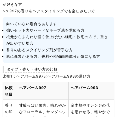
が好きな方
No.997の香りをヘアスタイリングでも楽しみたい方
向いていない場合もあります
強いセット力やハードなキープ感を求める方
根元からふんわり軽く仕上げたい細毛・軟毛の方で、重さ
が出やすい場合
香りのあるスタイリング剤が苦手な方
肌に異常がある方、香料や植物由来成分が気になる方
タイプ・香り・使い方の比較
比較1：ヘアバーム997とヘアバーム993の選び方
比較
ヘアバーム997
ヘアバーム993
項目
香り
甘酸っぱい果実、晴れやか
金木犀やオレンジの花
の印
なフローラル、サンダルウ
を思わせる、軽やかで