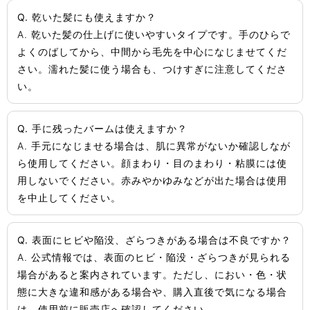
Q. 乾いた髪にも使えますか？
A. 乾いた髪の仕上げに使いやすいタイプです。手のひらで
よくのばしてから、中間から毛先を中心になじませてくだ
さい。濡れた髪に使う場合も、つけすぎに注意してくださ
い。
Q. 手に残ったバームは使えますか？
A. 手元になじませる場合は、肌に異常がないか確認しなが
ら使用してください。顔まわり・目のまわり・粘膜には使
用しないでください。赤みやかゆみなどが出た場合は使用
を中止してください。
Q. 表面にヒビや陥没、ざらつきがある場合は不良ですか？
A. 公式情報では、表面のヒビ・陥没・ざらつきが見られる
場合があると案内されています。ただし、におい・色・状
態に大きな違和感がある場合や、購入直後で気になる場合
は、使用前に販売店へ確認してください。