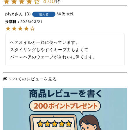
4.00
1
piyo
3
50代
女性
購入者
投稿日
2026/03/21
ヘアオイルと一緒に使っています。

スタイリングしやすくキープ力もよくて

パーマヘアのウェーブがきれいに保てます。
すべてのレビューを見る