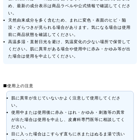
め、最新の成分表示は商品ラベルや公式情報で確認してくださ
い。
天然由来成分を多く含むため、まれに変色・表面のヒビ・陥
没・ざらつきが見られる場合があります。気になる場合は使用
前に商品状態を確認してください。
高温多湿・直射日光を避け、気温変化の少ない場所で保管して
ください。肌に異常がある場合や使用中に赤み・かゆみ等が出
た場合は使用を中止してください。
■使用上の注意
肌に異常が生じていないかよく注意して使用してくださ
い。
使用中または使用後に赤み・はれ・かゆみ・刺激等の異常
が出た場合は使用を中止し、皮膚科専門医等に相談してく
ださい。
目に入った場合はこすらず直ちに水またはぬるま湯で洗い