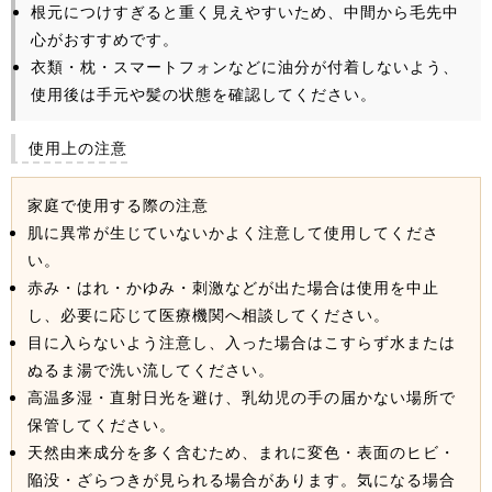
根元につけすぎると重く見えやすいため、中間から毛先中
心がおすすめです。
衣類・枕・スマートフォンなどに油分が付着しないよう、
使用後は手元や髪の状態を確認してください。
使用上の注意
家庭で使用する際の注意
肌に異常が生じていないかよく注意して使用してくださ
い。
赤み・はれ・かゆみ・刺激などが出た場合は使用を中止
し、必要に応じて医療機関へ相談してください。
目に入らないよう注意し、入った場合はこすらず水または
ぬるま湯で洗い流してください。
高温多湿・直射日光を避け、乳幼児の手の届かない場所で
保管してください。
天然由来成分を多く含むため、まれに変色・表面のヒビ・
陥没・ざらつきが見られる場合があります。気になる場合