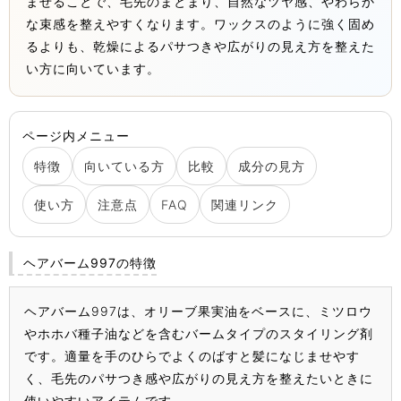
ませることで、毛先のまとまり、自然なツヤ感、やわらか
な束感を整えやすくなります。ワックスのように強く固め
るよりも、乾燥によるパサつきや広がりの見え方を整えた
い方に向いています。
ページ内メニュー
特徴
向いている方
比較
成分の見方
使い方
注意点
FAQ
関連リンク
ヘアバーム997の特徴
ヘアバーム997は、オリーブ果実油をベースに、ミツロウ
やホホバ種子油などを含むバームタイプのスタイリング剤
です。適量を手のひらでよくのばすと髪になじませやす
く、毛先のパサつき感や広がりの見え方を整えたいときに
使いやすいアイテムです。