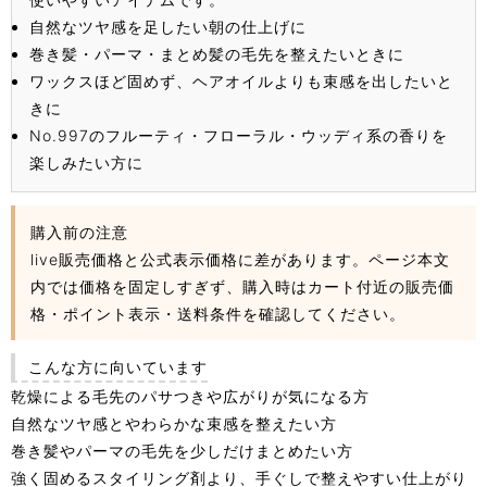
自然なツヤ感を足したい朝の仕上げに
巻き髪・パーマ・まとめ髪の毛先を整えたいときに
ワックスほど固めず、ヘアオイルよりも束感を出したいと
きに
No.997のフルーティ・フローラル・ウッディ系の香りを
楽しみたい方に
購入前の注意
live販売価格と公式表示価格に差があります。ページ本文
内では価格を固定しすぎず、購入時はカート付近の販売価
格・ポイント表示・送料条件を確認してください。
こんな方に向いています
乾燥による毛先のパサつきや広がりが気になる方
自然なツヤ感とやわらかな束感を整えたい方
巻き髪やパーマの毛先を少しだけまとめたい方
強く固めるスタイリング剤より、手ぐしで整えやすい仕上がり