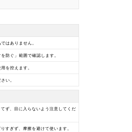
品ではありません。
すを防ぐ」範囲で確認します。
使用を控えます。
ださい。
当てず、目に入らないよう注意してくだ
ぱりすぎず、摩擦を避けて使います。