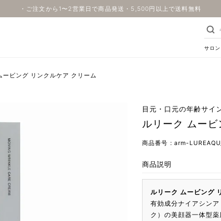
・ご注文から1〜2営業日で商品発送・5,500円以上で送料無料
サロン
ムービング リンクルケア クリーム
目元・口元の年齢サイ
ルリーク ムービ
商品番号
arm-LUREAQU
商品説明
ルリーク ムービング 
有効成分ナイアシンア
ク）の美顔器一体型薬