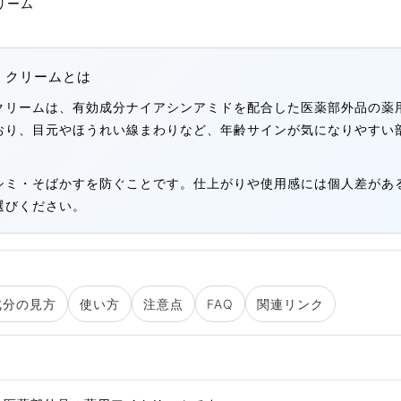
 クリームとは
 クリームは、有効成分ナイアシンアミドを配合した医薬部外品の
おり、目元やほうれい線まわりなど、年齢サインが気になりやすい
シミ・そばかすを防ぐことです。仕上がりや使用感には個人差があ
選びください。
成分の見方
使い方
注意点
FAQ
関連リンク