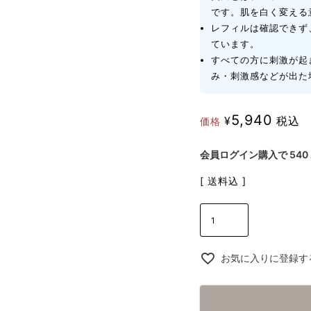
です。肌を白く変える
レフィルは確認できず
ています。
すべての方に刺激が起
み・刺激感などが出た
5,940
¥
税込
価格
会員ログイン購入で
540
送料込
お気に入りに登録す