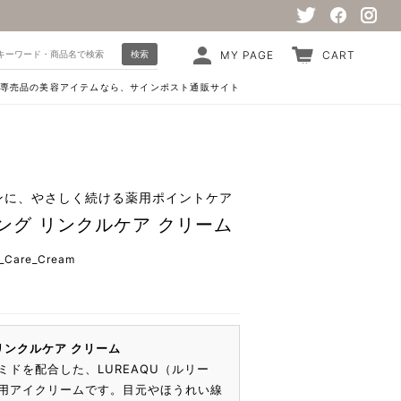
検索
MY PAGE
CART
専売品の美容アイテムなら、サインポスト通販サイト
ンに、やさしく続ける薬用ポイントケア
ング リンクルケア クリーム
_Care_Cream
リンクルケア クリーム
ミドを配合した、LUREAQU（ルリー
用アイクリームです。目元やほうれい線