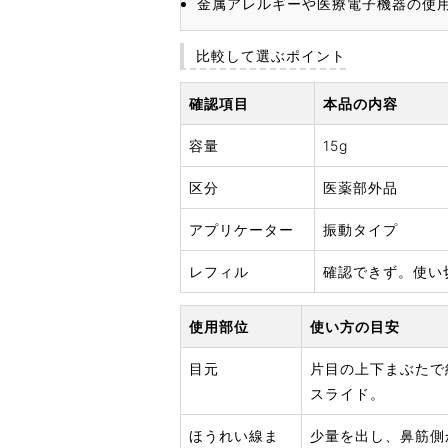
金属アレルギーや医療電子機器の使
比較して選ぶポイント
確認項目
本品の内容
容量
15g
区分
医薬部外品
アプリケーター
振動タイプ
レフィル
確認できず。使い
使用部位
使い方の目安
目元
片目の上下まぶたで
スライド。
ほうれい線ま
少量を出し、鼻筋側