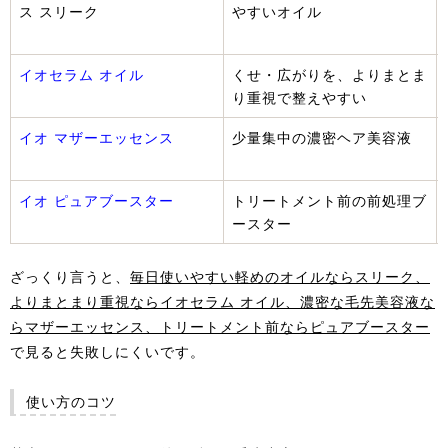
ス スリーク
やすいオイル
イオセラム オイル
くせ・広がりを、よりまとま
り重視で整えやすい
イオ マザーエッセンス
少量集中の濃密ヘア美容液
イオ ピュアブースター
トリートメント前の前処理ブ
ースター
ざっくり言うと、
毎日使いやすい軽めのオイルならスリーク、
よりまとまり重視ならイオセラム オイル、濃密な毛先美容液な
らマザーエッセンス、トリートメント前ならピュアブースター
で見ると失敗しにくいです。
使い方のコツ