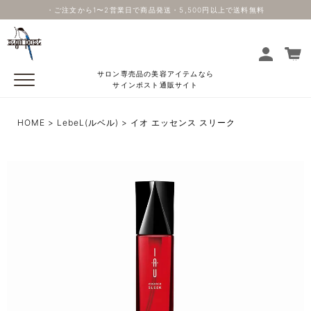
・ご注文から1〜2営業日で商品発送・5,500円以上で送料無料
サロン専売品の美容アイテムなら
サインポスト通販サイト
HOME
LebeL(ルベル)
イオ エッセンス スリーク