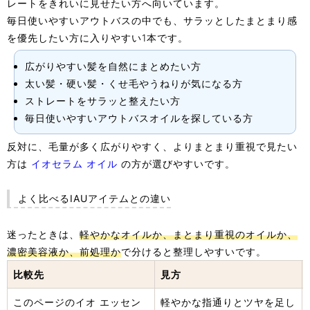
レートをきれいに見せたい方へ向いています。
毎日使いやすいアウトバスの中でも、サラッとしたまとまり感
を優先したい方に入りやすい1本です。
広がりやすい髪を自然にまとめたい方
太い髪・硬い髪・くせ毛やうねりが気になる方
ストレートをサラッと整えたい方
毎日使いやすいアウトバスオイルを探している方
反対に、毛量が多く広がりやすく、よりまとまり重視で見たい
方は
イオセラム オイル
の方が選びやすいです。
よく比べるIAUアイテムとの違い
迷ったときは、
軽やかなオイルか、まとまり重視のオイルか、
濃密美容液か、前処理か
で分けると整理しやすいです。
比較先
見方
このページのイオ エッセン
軽やかな指通りとツヤを足し