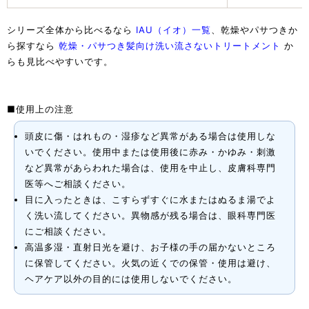
シリーズ全体から比べるなら
IAU（イオ）一覧
、乾燥やパサつきか
ら探すなら
乾燥・パサつき髪向け洗い流さないトリートメント
か
らも見比べやすいです。
■使用上の注意
頭皮に傷・はれもの・湿疹など異常がある場合は使用しな
いでください。使用中または使用後に赤み・かゆみ・刺激
など異常があらわれた場合は、使用を中止し、皮膚科専門
医等へご相談ください。
目に入ったときは、こすらずすぐに水またはぬるま湯でよ
く洗い流してください。異物感が残る場合は、眼科専門医
にご相談ください。
高温多湿・直射日光を避け、お子様の手の届かないところ
に保管してください。火気の近くでの保管・使用は避け、
ヘアケア以外の目的には使用しないでください。