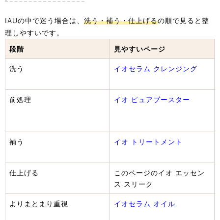
IAUの中で迷う場合は、
洗う・補う・仕上げる
の順で見ると整
理しやすいです。
段階
見やすいページ
洗う
イオセラム クレンジング
前処理
イオ ピュアブースター
補う
イオ トリートメント
仕上げる
このページのイオ エッセン
ス スリーク
よりまとまり重視
イオセラム オイル