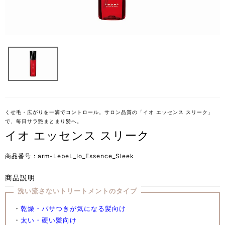
くせ毛・広がりを一滴でコントロール。サロン品質の「イオ エッセンス スリーク」
で、毎日サラ艶まとまり髪へ。
イオ エッセンス スリーク
商品番号
arm-LebeL_Io_Essence_Sleek
商品説明
洗い流さないトリートメントのタイプ
・
乾燥・パサつきが気になる髪向け
・
太い・硬い髪向け