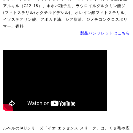
アルキル（C12-15）、ホホバ種子油、ラウロイルグルタミン酸ジ
(フィトステリル/オクチルドデシル)、オレイン酸フィトステリル、
イソステアリン酸、アボカド油、シア脂油、ジメチコンクロスポリ
マー、香料
製品パンフレットはこちら
ルベルのIAUシリーズ「イオ エッセンス スリーク」は、くせ毛や広