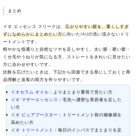
まとめ
イオ エッセンス スリークは、
広がりやすい髪を、重くしすぎ
ずになめらかにまとめたい方
に向いたIAUの洗い流さないトリ
ートメントです。
軽やかな指通りと自然なツヤを足しやすく、太い髪・硬い髪・
くせ毛やうねりが気になる方、ストレートをきれいに見せたい
方に合わせやすいです。
比較を広げたいときは、下記から回遊できる形にしておくと商
品理解と送客の両方を作りやすいです。
イオセラム オイル
：よりまとまり重視で見たい方
イオ マザーエッセンス
：毛先へ濃密な美容液を足した
い方
イオ ピュアブースター
：トリートメント前の補修感を
高めたい方
イオ トリートメント
：毎日のインバスでまとまりを足