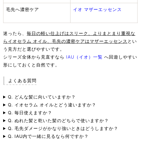
毛先へ濃密ケア
イオ マザーエッセンス
迷ったら、
毎日の軽い仕上げはスリーク、よりまとまり重視な
らイオセラム オイル、毛先の濃密ケアはマザーエッセンス
とい
う見方だと選びやすいです。
シリーズ全体から見直すなら
IAU（イオ）一覧
へ回遊しやすい
形にしておくと自然です。
よくある質問
Q. どんな髪に向いていますか？
Q. イオセラム オイルとどう違いますか？
Q. 毎日使えますか？
Q. ぬれた髪と乾いた髪のどちらで使いますか？
Q. 毛先ダメージがかなり強いときはどうしますか？
Q. IAU内で一緒に見るなら何ですか？