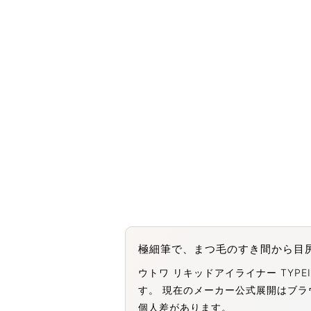
極細筆で、まつ毛のすき間から目
ウトワ リキッドアイライナー TY
す。 現在のメーカー公式展開はブラ
個人差があります。