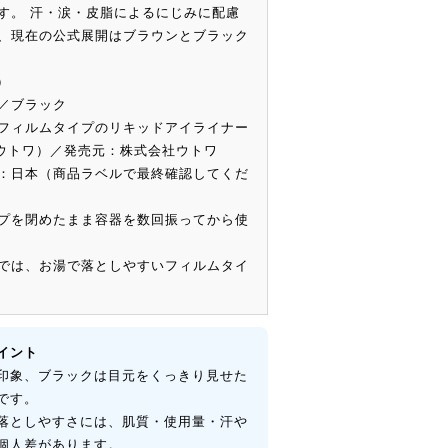
す。 汗・涙・皮脂によるにじみに配慮
、現在の公式展開はブラウンとブラック
）
／ブラック
フィルムタイプのリキッドアイライナー
（ウトワ）／発売元：株式会社ウトワ
：日本（商品ラベルで最終確認してくだ
プを閉めたまま容器を数回振ってから使
では、お湯で落としやすいフィルムタイ
イント
印象、ブラックは目元をくっきり見せた
です。
落としやすさには、肌質・使用量・汗や
個人差があります。