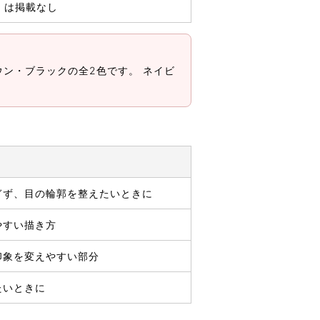
は掲載なし
ン・ブラックの全2色です。 ネイビ
ぎず、目の輪郭を整えたいときに
やすい描き方
印象を変えやすい部分
たいときに