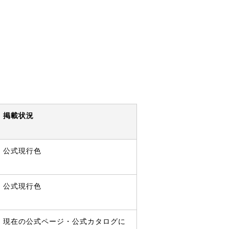
掲載状況
公式現行色
公式現行色
現在の公式ページ・公式カタログに