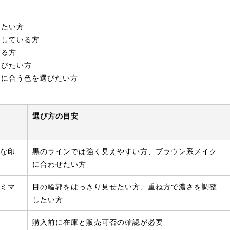
きたい方
探している方
なる方
選びたい方
クに合う色を選びたい方
選び方の目安
な印
黒のラインでは強く見えやすい方、ブラウン系メイク
に合わせたい方
ミマ
目の輪郭をはっきり見せたい方、重ね方で濃さを調整
したい方
購入前に在庫と販売可否の確認が必要