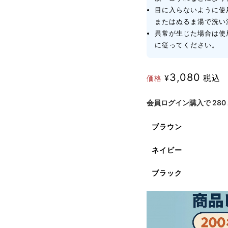
目に入らないように使
またはぬるま湯で洗い
異常が生じた場合は使
に従ってください。
3,080
¥
税込
価格
会員ログイン購入で
280
ブラウン
ネイビー
ブラック