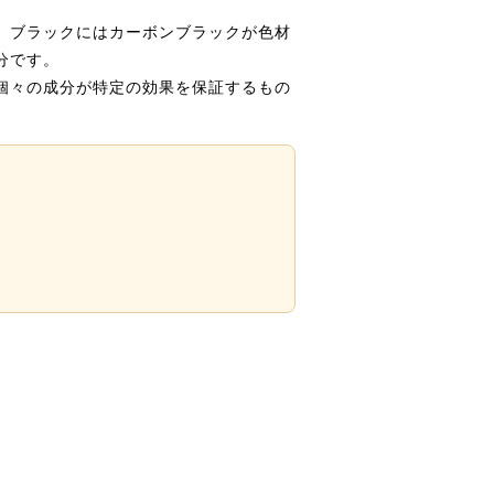
、ブラックにはカーボンブラックが色材
分です。
個々の成分が特定の効果を保証するもの