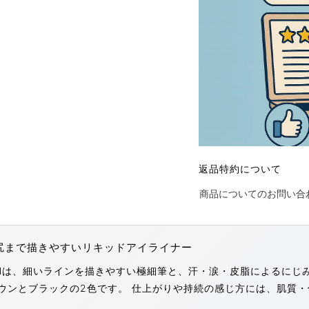
返品特約について
商品についてのお問い合
尻まで描きやすいリキッドアイライナー
PEⅡは、細いラインを描きやすい極細筆と、汗・涙・皮脂によるに
ウンとブラックの2色です。 仕上がりや持続の感じ方には、肌質