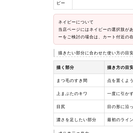
ビー
ネイビーについて
当店ページにはネイビーの選択肢があ
ーをご検討の場合は、カート付近の
描きたい部分に合わせた使い方の目
描く部分
描き方の目
まつ毛のすき間
点を置くよ
上まぶたのキワ
一度に引か
目尻
目の形に沿
濃さを足したい部分
最初のライ