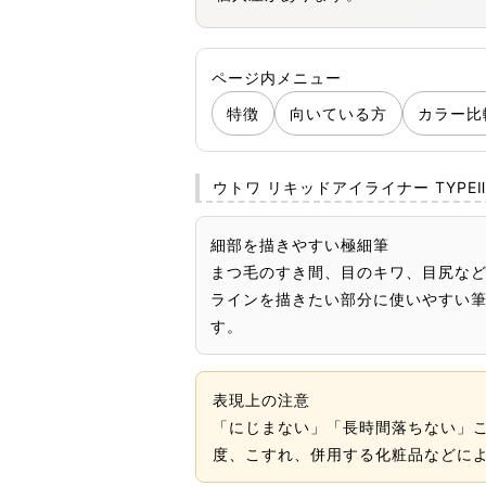
ページ内メニュー
特徴
向いている方
カラー比
ウトワ リキッドアイライナー TYPE
細部を描きやすい極細筆
まつ毛のすき間、目のキワ、目尻な
ラインを描きたい部分に使いやすい
す。
表現上の注意
「にじまない」「長時間落ちない」
度、こすれ、併用する化粧品などに