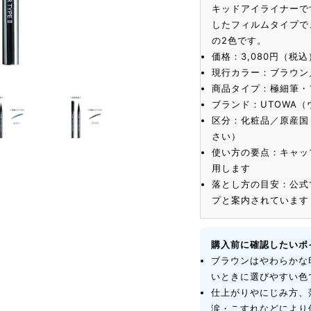
キッドアイライナーで
したフィルムタイプで
の2色です。
価格：3,080円（税込
現行カラー：ブラウン
商品タイプ：極細筆・
ブランド：UTOWA
区分：化粧品／原産国
さい）
使い方の要点：キャッ
用します
落とし方の目安：公式
プと案内されています
購入前に確認したいポ
ブラウンはやわらかな
いときに選びやすい色
仕上がりやにじみ方、
涙・こすれなどにより