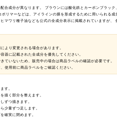
配合成分が異なります。 ブラウンには酸化鉄とカーボンブラック
コポリマーなどは、アイラインの膜を形成するために用いられる成
ヒマワリ種子油なども公式の全成分表示に掲載されていますが、 
期により変更される場合があります。
や容器に記載された全成分を優先してください。
できていないため、販売中の場合は商品ラベルの確認が必要です。
は、使用前に商品ラベルをご確認ください。
ります。
ンを描く部分を整えます。
少しずつ描きます。
から少量ずつ足します。
プを確実に閉めます。